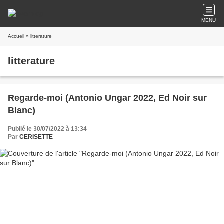
MENU
Accueil
» litterature
litterature
Regarde-moi (Antonio Ungar 2022, Ed Noir sur
Blanc)
Publié le 30/07/2022 à 13:34
Par
CERISETTE