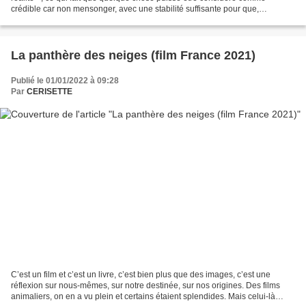
crédible car non mensonger, avec une stabilité suffisante pour que,
momentanément, il soit possible de s’y...
La panthère des neiges (film France 2021)
Publié le 01/01/2022 à 09:28
Par
CERISETTE
C’est un film et c’est un livre, c’est bien plus que des images, c’est une
réflexion sur nous-mêmes, sur notre destinée, sur nos origines. Des films
animaliers, on en a vu plein et certains étaient splendides. Mais celui-là