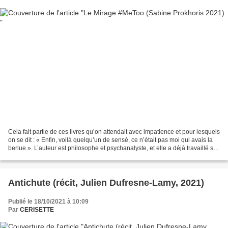
Cela fait partie de ces livres qu’on attendait avec impatience et pour lesquels
on se dit : « Enfin, voilà quelqu’un de sensé, ce n’était pas moi qui avais la
berlue ». L’auteur est philosophe et psychanalyste, et elle a déjà travaillé sur
les excès du...
Antichute (récit, Julien Dufresne-Lamy, 2021)
Publié le 18/10/2021 à 10:09
Par
CERISETTE