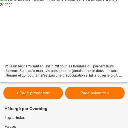
Voilà un récit amusant et…instructif pour les hommes qui perdent leurs
cheveux. Sujet qu’à mon avis personne n’a jamais raconté dans un cadre
littéraire et qui pourtant n'est pas une préoccupation si futile qu'on le croit. Ce
qui est arrivé à l’auteur...
< Page précédente
Page suivante >
Hébergé par Overblog
Top articles
Pages