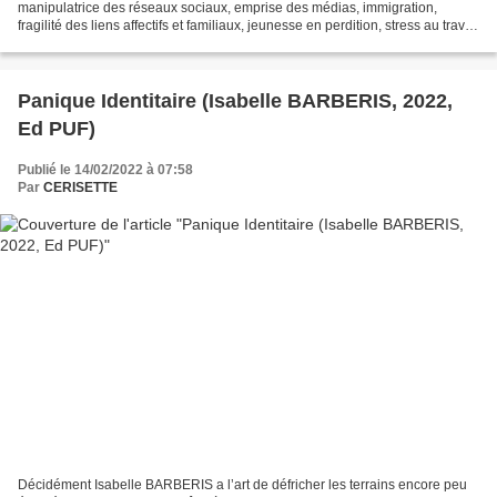
manipulatrice des réseaux sociaux, emprise des médias, immigration,
fragilité des liens affectifs et familiaux, jeunesse en perdition, stress au travail
des cadres survoltés, vie...
Panique Identitaire (Isabelle BARBERIS, 2022,
Ed PUF)
Publié le 14/02/2022 à 07:58
Par
CERISETTE
Décidément Isabelle BARBERIS a l’art de défricher les terrains encore peu