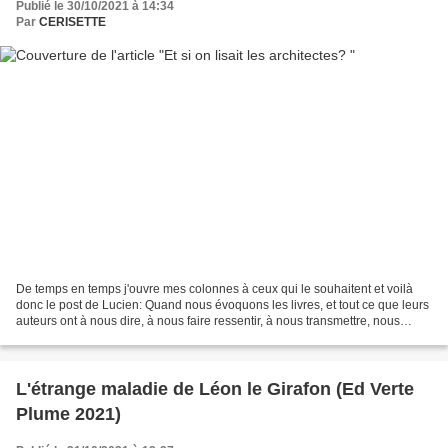
Publié le 30/10/2021 à 14:34
Par
CERISETTE
De temps en temps j'ouvre mes colonnes à ceux qui le souhaitent et voilà
donc le post de Lucien: Quand nous évoquons les livres, et tout ce que leurs
auteurs ont à nous dire, à nous faire ressentir, à nous transmettre, nous
considérons avant tout les...
L'étrange maladie de Léon le Girafon (Ed Verte
Plume 2021)