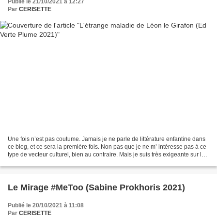
Publié le 21/10/2021 à 12:27
Par
CERISETTE
Une fois n’est pas coutume. Jamais je ne parle de littérature enfantine dans
ce blog, et ce sera la première fois. Non pas que je ne m’ intéresse pas à ce
type de vecteur culturel, bien au contraire. Mais je suis très exigeante sur la
qualité des textes...
Le Mirage #MeToo (Sabine Prokhoris 2021)
Publié le 20/10/2021 à 11:08
Par
CERISETTE