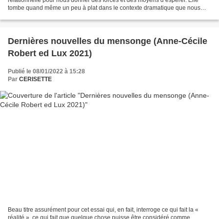
tombe quand même un peu à plat dans le contexte dramatique que nous
traversons aujourd’hui, avec des bruits...
Dernières nouvelles du mensonge (Anne-Cécile
Robert ed Lux 2021)
Publié le 08/01/2022 à 15:28
Par
CERISETTE
Beau titre assurément pour cet essai qui, en fait, interroge ce qui fait la «
réalité », ce qui fait que quelque chose puisse être considéré comme