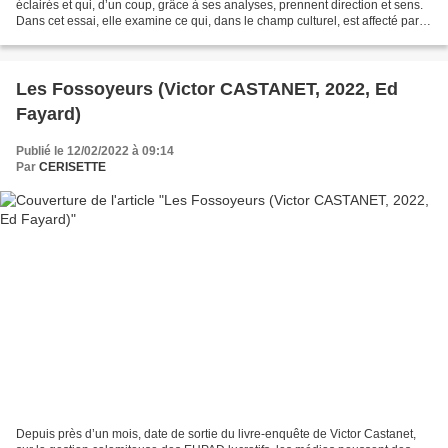
éclairés et qui, d’un coup, grâce à ses analyses, prennent direction et sens.
Dans cet essai, elle examine ce qui, dans le champ culturel, est affecté par
les nouvelles esthétiques...
Les Fossoyeurs (Victor CASTANET, 2022, Ed
Fayard)
Publié le 12/02/2022 à 09:14
Par
CERISETTE
Depuis près d’un mois, date de sortie du livre-enquête de Victor Castanet,