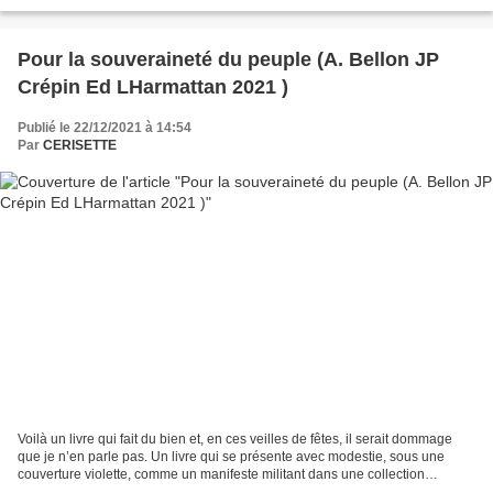
ajoute à la somptuosité des...
Pour la souveraineté du peuple (A. Bellon JP
Crépin Ed LHarmattan 2021 )
Publié le 22/12/2021 à 14:54
Par
CERISETTE
Voilà un livre qui fait du bien et, en ces veilles de fêtes, il serait dommage
que je n’en parle pas. Un livre qui se présente avec modestie, sous une
couverture violette, comme un manifeste militant dans une collection
Questions Contemporaines : « Pour...