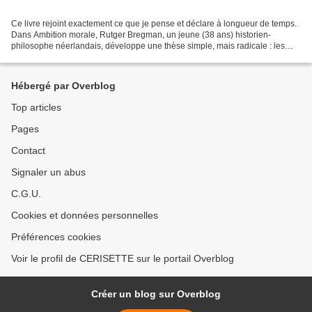
Ce livre rejoint exactement ce que je pense et déclare à longueur de temps.
Dans Ambition morale, Rutger Bregman, un jeune (38 ans) historien-
philosophe néerlandais, développe une thèse simple, mais radicale : les
personnes les plus talentueuses, les...
Hébergé par Overblog
Top articles
Pages
Contact
Signaler un abus
C.G.U.
Cookies et données personnelles
Préférences cookies
Voir le profil de CERISETTE sur le portail Overblog
Créer un blog sur Overblog