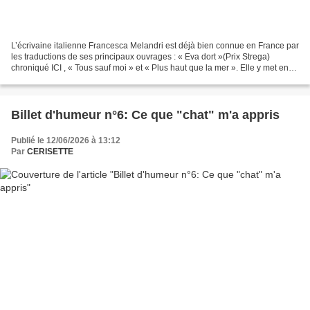
L’écrivaine italienne Francesca Melandri est déjà bien connue en France par
les traductions de ses principaux ouvrages : « Eva dort »(Prix Strega)
chroniqué ICI , « Tous sauf moi » et « Plus haut que la mer ». Elle y met en
scène des personnages, réels...
Billet d'humeur n°6: Ce que "chat" m'a appris
Publié le 12/06/2026 à 13:12
Par
CERISETTE