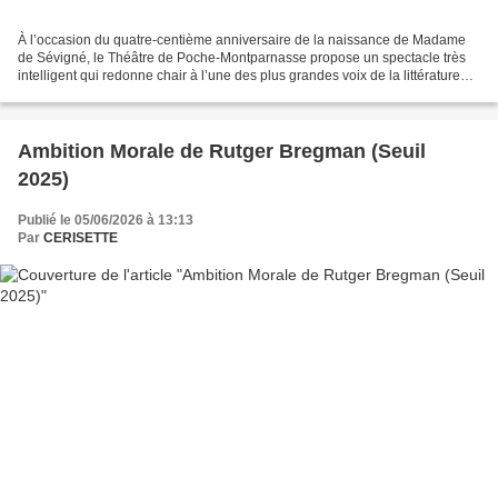
À l’occasion du quatre-centième anniversaire de la naissance de Madame
de Sévigné, le Théâtre de Poche-Montparnasse propose un spectacle très
intelligent qui redonne chair à l’une des plus grandes voix de la littérature
française. Conçu autour d’une sélection...
Ambition Morale de Rutger Bregman (Seuil
2025)
Publié le 05/06/2026 à 13:13
Par
CERISETTE