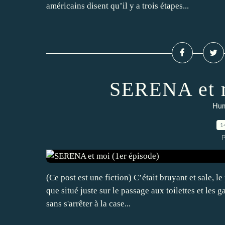
américains disent qu’il y a trois étapes...
SERENA et m
Hum
1
P
(Ce post est une fiction) C’était bruyant et sale, 
que situé juste sur le passage aux toilettes et les
sans s'arrêter à la case...