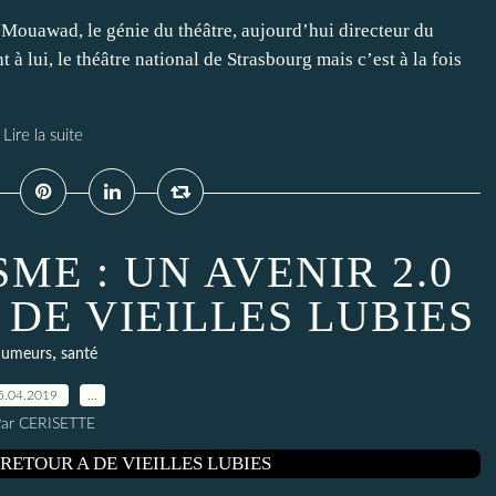
i Mouawad, le génie du théâtre, aujourd’hui directeur du
t à lui, le théâtre national de Strasbourg mais c’est à la fois
Lire la suite
E : UN AVENIR 2.0
 DE VIEILLES LUBIES
,
umeurs
santé
5.04.2019
…
ar CERISETTE