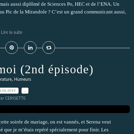
e, mais aussi diplômé de Sciences Po, HEC et de l’ENA. Un
au Pic de la Mirandole ? C’est un grand communicant aussi,
Lire la suite
oi (2nd épisode)
,
erature
Humeurs
4.04.2019
…
ar CERISETTE
e cette soirée de mariage, on est vannés, et Serena veut
 que je m’étais repéré spécialement pour finir. Les