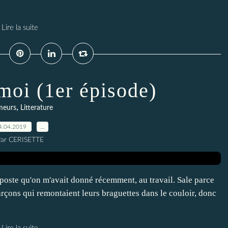
Lire la suite
oi (1er épisode)
,
eurs
Litterature
4.04.2019
…
ar CERISETTE
le poste qu'on m'avait donné récemment, au travail. Sale parce
 garçons qui remontaient leurs braguettes dans le couloir, donc