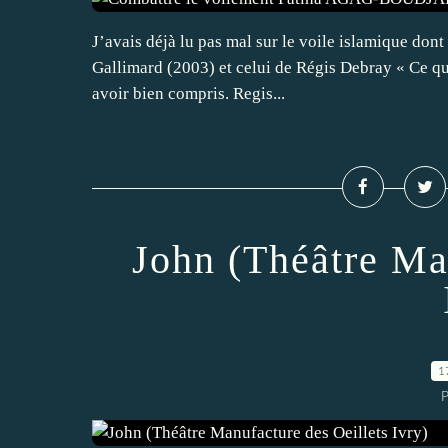
J’avais déjà lu pas mal sur le voile islamique dont 
Gallimard (2003) et celui de Régis Debray « Ce qu
avoir bien compris. Regis...
John (Théâtre Ma
1
P