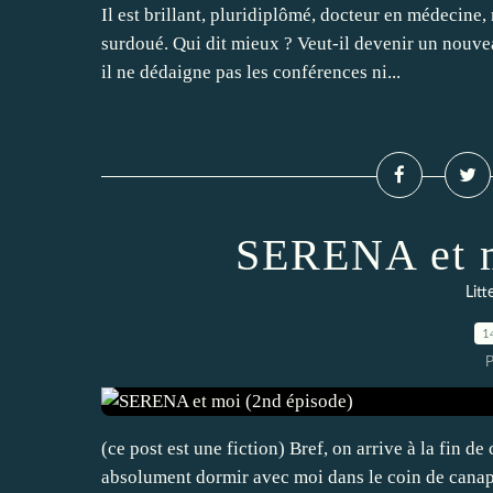
Il est brillant, pluridiplômé, docteur en médecin
surdoué. Qui dit mieux ? Veut-il devenir un nouve
il ne dédaigne pas les conférences ni...
SERENA et m
Litt
1
P
(ce post est une fiction) Bref, on arrive à la fin d
absolument dormir avec moi dans le coin de canapé