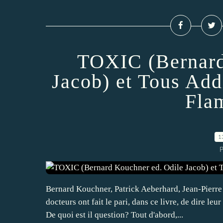
TOXIC (Bernard
Jacob) et Tous Add
Fla
1
P
Bernard Kouchner, Patrick Aeberhard, Jean-Pierre
docteurs ont fait le pari, dans ce livre, de dire l
De quoi est il question? Tout d'abord,...