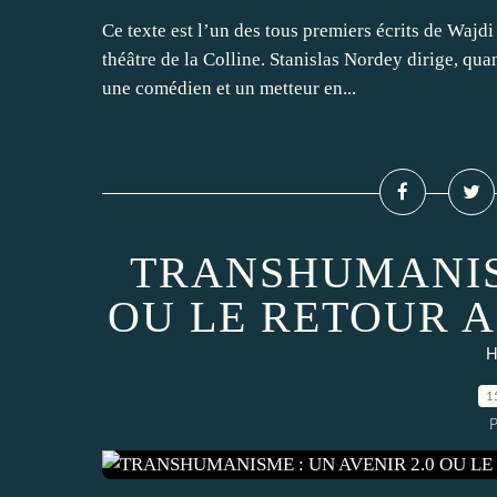
Ce texte est l’un des tous premiers écrits de Wajd
théâtre de la Colline. Stanislas Nordey dirige, quan
une comédien et un metteur en...
TRANSHUMANISM
OU LE RETOUR A
H
1
P