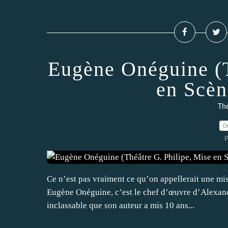
Eugène Onéguine (T
en Scèn
Thé
0
P
Ce n’est pas vraiment ce qu’on appellerait une mise
Eugène Onéguine, c’est le chef d’œuvre d’Alexand
inclassable que son auteur a mis 10 ans...