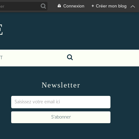
Connexion
+
Créer mon blog
E
T
Newsletter