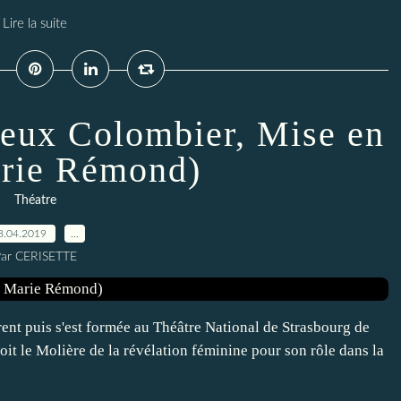
Lire la suite
eux Colombier, Mise en
rie Rémond)
Théatre
8.04.2019
…
ar CERISETTE
rent puis s'est formée au Théâtre National de Strasbourg de
oit le Molière de la révélation féminine pour son rôle dans la