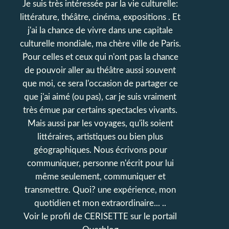
Je suis très intéressée par la vie culturelle:
littérature, théâtre, cinéma, expositions . Et
j'ai la chance de vivre dans une capitale
culturelle mondiale, ma chère ville de Paris.
Pour celles et ceux qui n'ont pas la chance
de pouvoir aller au théâtre aussi souvent
que moi, ce sera l'occasion de partager ce
que j'ai aimé (ou pas), car je suis vraiment
très émue par certains spectacles vivants.
Mais aussi par les voyages, qu'ils soient
littéraires, artistiques ou bien plus
géographiques. Nous écrivons pour
communiquer, personne n'écrit pour lui
même seulement, communiquer et
transmettre. Quoi? une expérience, mon
quotidien et mon extraordinaire... ..
Voir le profil de
CERISETTE
sur le portail