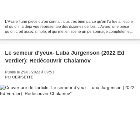
L’Avare ! une pièce qu’on connait tous très bien parce qu'on l’a lue à l’école
et qu’on l’a déjà vue représentée des dizaines de fois. L’Avare, une pièce
qu’on croit assez simple, et qui met en scène un personnage complètement
rongé par sa passion pour...
Le semeur d’yeux- Luba Jurgenson (2022 Ed
Verdier): Redécouvrir Chalamov
Publié le 25/03/2022 à 09:53
Par
CERISETTE