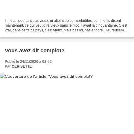
Il n’était pourtant pas vieux, ni atteint de co-morbidités, comme ils disent
maintenant, ce qui veut dire vieux sans le mot. Il avait la cinquantaine. C’est
vrai, dans certains pays, c’est vieux. Mais pas ici, pas encore. Heureusement
parce qu’ici, «...
Vous avez dit complot?
Publié le 24/11/2020 à 08:52
Par
CERISETTE