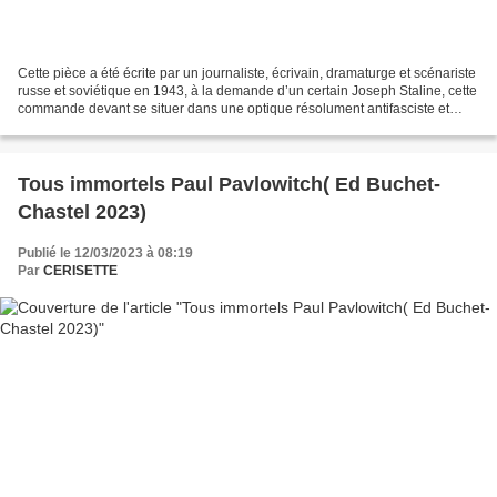
Cette pièce a été écrite par un journaliste, écrivain, dramaturge et scénariste
russe et soviétique en 1943, à la demande d’un certain Joseph Staline, cette
commande devant se situer dans une optique résolument antifasciste et
donc surtout antinazi. Evgueni...
Tous immortels Paul Pavlowitch( Ed Buchet-
Chastel 2023)
Publié le 12/03/2023 à 08:19
Par
CERISETTE