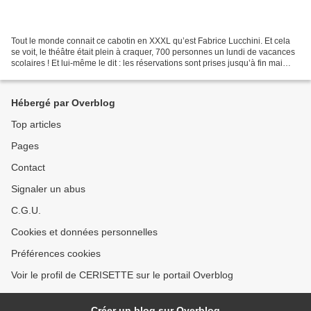
Tout le monde connait ce cabotin en XXXL qu’est Fabrice Lucchini. Et cela
se voit, le théâtre était plein à craquer, 700 personnes un lundi de vacances
scolaires ! Et lui-même le dit : les réservations sont prises jusqu’à fin mai
2023. Pour un spectacle...
Hébergé par Overblog
Top articles
Pages
Contact
Signaler un abus
C.G.U.
Cookies et données personnelles
Préférences cookies
Voir le profil de CERISETTE sur le portail Overblog
Créer un blog sur Overblog