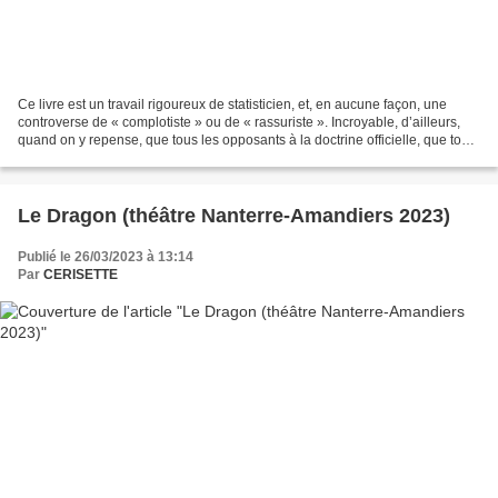
Ce livre est un travail rigoureux de statisticien, et, en aucune façon, une
controverse de « complotiste » ou de « rassuriste ». Incroyable, d’ailleurs,
quand on y repense, que tous les opposants à la doctrine officielle, que tous
ceux qui présentaient...
Le Dragon (théâtre Nanterre-Amandiers 2023)
Publié le 26/03/2023 à 13:14
Par
CERISETTE