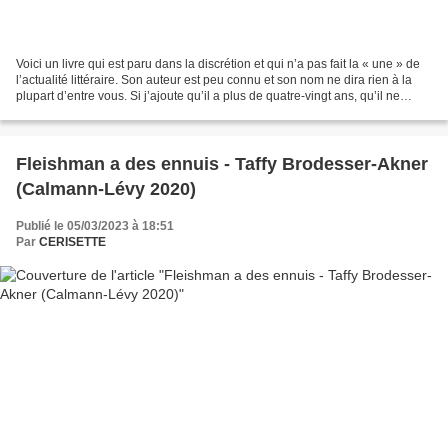
Voici un livre qui est paru dans la discrétion et qui n’a pas fait la « une » de
l’actualité littéraire. Son auteur est peu connu et son nom ne dira rien à la
plupart d’entre vous. Si j’ajoute qu’il a plus de quatre-vingt ans, qu’il ne
revendique aucune...
Fleishman a des ennuis - Taffy Brodesser-Akner
(Calmann-Lévy 2020)
Publié le 05/03/2023 à 18:51
Par
CERISETTE