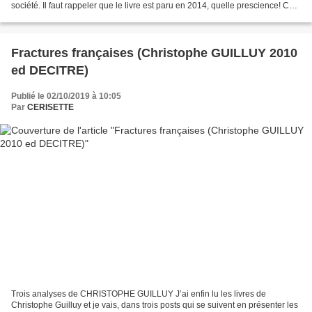
société. Il faut rappeler que le livre est paru en 2014, quelle prescience! Cet
ouvrage explique la dimension...
Fractures françaises (Christophe GUILLUY 2010
ed DECITRE)
Publié le 02/10/2019 à 10:05
Par
CERISETTE
Trois analyses de CHRISTOPHE GUILLUY J’ai enfin lu les livres de
Christophe Guilluy et je vais, dans trois posts qui se suivent en présenter les