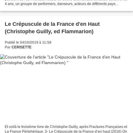
4 ans, un groupe de performers, danseurs, acteurs de différents pays
européens. Partant de l’histoire...
Le Crépuscule de la France d'en Haut
(Christophe Guilly, ed Flammarion)
Publié le 04/10/2019 à 11:58
Par
CERISETTE
Et voilà le troisième livre de Christophe Guilly, après Fractures Françaises et
La France Périphérique. 3- Le Crépuscule de la France d’en haut (2016) On