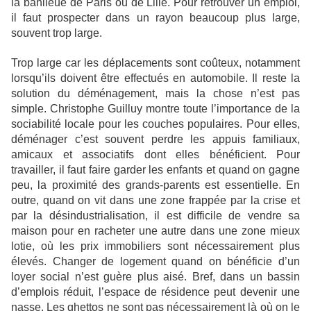
la banlieue de Paris ou de Lille. Pour retrouver un emploi,
il faut prospecter dans un rayon beaucoup plus large,
souvent trop large.
Trop large car les déplacements sont coûteux, notamment
lorsqu’ils doivent être effectués en automobile. Il reste la
solution du déménagement, mais la chose n’est pas
simple. Christophe Guilluy montre toute l’importance de la
sociabilité locale pour les couches populaires. Pour elles,
déménager c’est souvent perdre les appuis familiaux,
amicaux et associatifs dont elles bénéficient. Pour
travailler, il faut faire garder les enfants et quand on gagne
peu, la proximité des grands-parents est essentielle. En
outre, quand on vit dans une zone frappée par la crise et
par la désindustrialisation, il est difficile de vendre sa
maison pour en racheter une autre dans une zone mieux
lotie, où les prix immobiliers sont nécessairement plus
élevés. Changer de logement quand on bénéficie d’un
loyer social n’est guère plus aisé. Bref, dans un bassin
d’emplois réduit, l’espace de résidence peut devenir une
nasse. Les ghettos ne sont pas nécessairement là où on le