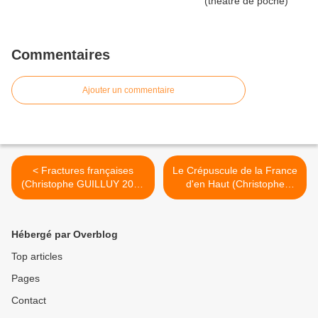
Commentaires
Ajouter un commentaire
< Fractures françaises
Le Crépuscule de la France
(Christophe GUILLUY 2010
d'en Haut (Christophe
ed DECITRE)
Guilly, ed Flammarion) >
Hébergé par Overblog
Top articles
Pages
Contact