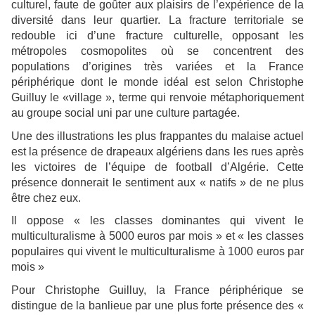
culturel, faute de goûter aux plaisirs de l’expérience de la
diversité dans leur quartier. La fracture territoriale se
redouble ici d’une fracture culturelle, opposant les
métropoles cosmopolites où se concentrent des
populations d’origines très variées et la France
périphérique dont le monde idéal est selon Christophe
Guilluy le «village », terme qui renvoie métaphoriquement
au groupe social uni par une culture partagée.
Une des illustrations les plus frappantes du malaise actuel
est la présence de drapeaux algériens dans les rues après
les victoires de l’équipe de football d’Algérie. Cette
présence donnerait le sentiment aux « natifs » de ne plus
être chez eux.
Il oppose « les classes dominantes qui vivent le
multiculturalisme à 5000 euros par mois » et « les classes
populaires qui vivent le multiculturalisme à 1000 euros par
mois »
Pour Christophe Guilluy, la France périphérique se
distingue de la banlieue par une plus forte présence des «