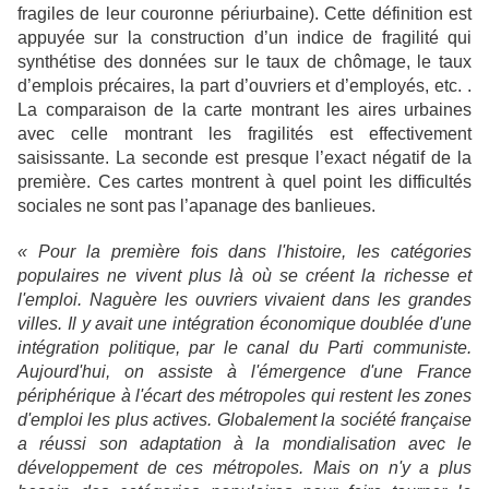
fragiles de leur couronne périurbaine). Cette définition est
appuyée sur la construction d’un indice de fragilité qui
synthétise des données sur le taux de chômage, le taux
d’emplois précaires, la part d’ouvriers et d’employés, etc. .
La comparaison de la carte montrant les aires urbaines
avec celle montrant les fragilités est effectivement
saisissante. La seconde est presque l’exact négatif de la
première. Ces cartes montrent à quel point les difficultés
sociales ne sont pas l’apanage des banlieues.
« Pour la première fois dans l'histoire, les catégories
populaires ne vivent plus là où se créent la richesse et
l'emploi. Naguère les ouvriers vivaient dans les grandes
villes. Il y avait une intégration économique doublée d'une
intégration politique, par le canal du Parti communiste.
Aujourd'hui, on assiste à l'émergence d'une France
périphérique à l'écart des métropoles qui restent les zones
d'emploi les plus actives. Globalement la société française
a réussi son adaptation à la mondialisation avec le
développement de ces métropoles. Mais on n'y a plus