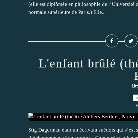
(elle est diplômée en philosophie de l’Université 
normale supérieure de Paris.) Elle...
L'enfant brûlé (th
Lit
1
P
Stig Dagerman était un écrivain suédois qui s’est 
d’échappement d’une voiture. Composée seulement