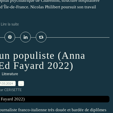
pital psychiatrique de Charenton, structure hospitalière
d’Île-de-France. Nicolas Philibert poursuit son travail
Lire la suite
un populiste (Anna
Ed Fayard 2022)
Litterature
7.03.2024
…
ar CERISETTE
urnaliste franco-italienne très douée et bardée de diplômes