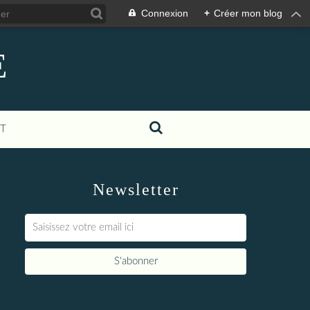
Connexion
+
Créer mon blog
E
T
Newsletter