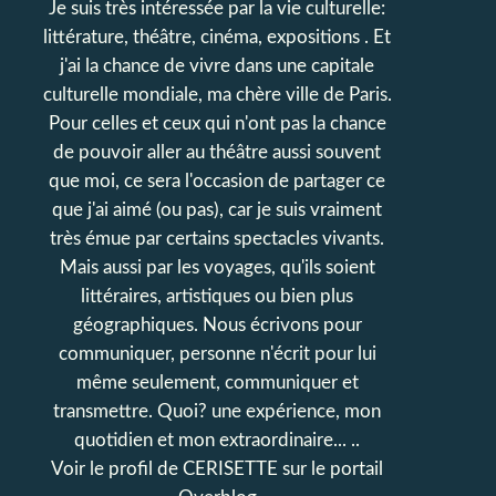
Je suis très intéressée par la vie culturelle:
littérature, théâtre, cinéma, expositions . Et
j'ai la chance de vivre dans une capitale
culturelle mondiale, ma chère ville de Paris.
Pour celles et ceux qui n'ont pas la chance
de pouvoir aller au théâtre aussi souvent
que moi, ce sera l'occasion de partager ce
que j'ai aimé (ou pas), car je suis vraiment
très émue par certains spectacles vivants.
Mais aussi par les voyages, qu'ils soient
littéraires, artistiques ou bien plus
géographiques. Nous écrivons pour
communiquer, personne n'écrit pour lui
même seulement, communiquer et
transmettre. Quoi? une expérience, mon
quotidien et mon extraordinaire... ..
Voir le profil de
CERISETTE
sur le portail