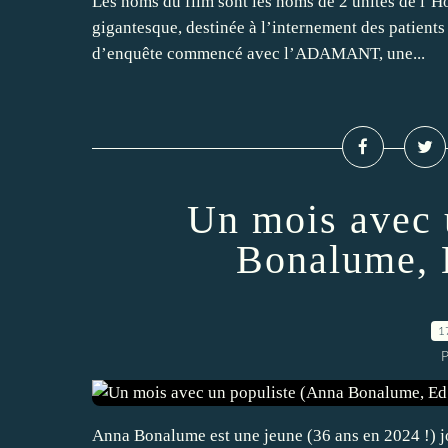
Les noms du film sont les noms de 2 unités de l’Hô
gigantesque, destinée à l’internement des patients 
d’enquête commencé avec l’ADAMANT, une...
Un mois avec 
Bonalume, 
1
P
Anna Bonalume est une jeune (36 ans en 2024 !) jo