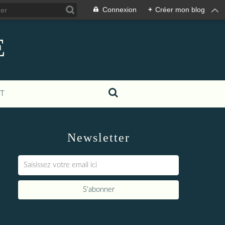
Connexion
+
Créer mon blog
E
T
Newsletter