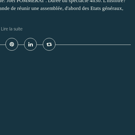
vie: Joel POMMERAT . Durée du spectacle 4h30. L'histoire?
mande de réunir une assemblée, d'abord des Etats généraux,
Lire la suite