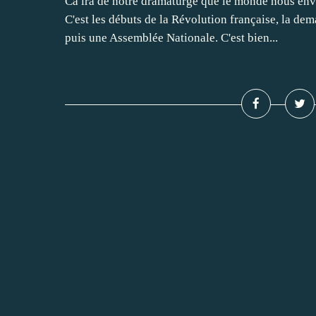
Ca ira de notre dramaturge que le monde nous en
C'est les débuts de la Révolution française, la de
puis une Assemblée Nationale. C'est bien...