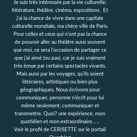
Je suis très intéressée par la vie culturelle:
littérature, théâtre, cinéma, expositions . Et
j'ai la chance de vivre dans une capitale
culturelle mondiale, ma chère ville de Paris.
Pour celles et ceux qui n'ont pas la chance
de pouvoir aller au théâtre aussi souvent
que moi, ce sera l'occasion de partager ce
que j'ai aimé (ou pas), car je suis vraiment
très émue par certains spectacles vivants.
Mais aussi par les voyages, qu'ils soient
littéraires, artistiques ou bien plus
géographiques. Nous écrivons pour
communiquer, personne n'écrit pour lui
même seulement, communiquer et
transmettre. Quoi? une expérience, mon
quotidien et mon extraordinaire... ..
Voir le profil de
CERISETTE
sur le portail