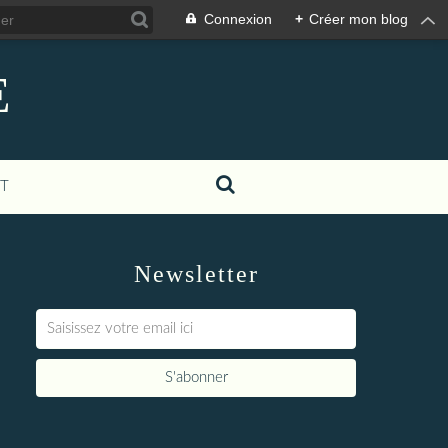
Connexion
+
Créer mon blog
E
T
Newsletter