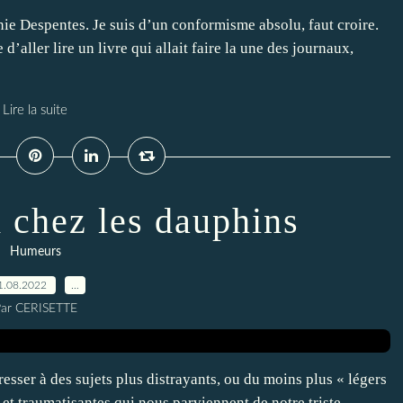
inie Despentes. Je suis d’un conformisme absolu, faut croire.
 d’aller lire un livre qui allait faire la une des journaux,
Lire la suite
x chez les dauphins
Humeurs
1.08.2022
…
ar CERISETTE
esser à des sujets plus distrayants, ou du moins plus « légers
 et traumatisantes qui nous parviennent de notre triste