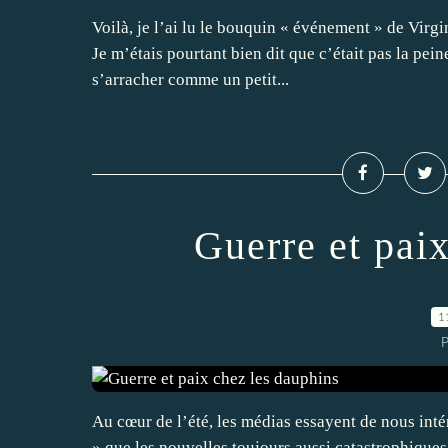
Voilà, je l’ai lu le bouquin « événement » de Virg
Je m’étais pourtant bien dit que c’était pas la peine
s’arracher comme un petit...
Guerre et pai
1
P
Au cœur de l’été, les médias essayent de nous intér
» que les nouvelles toujours aussi catastrophiques