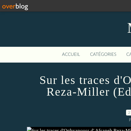
ACCUEIL
CATÉGORIES
C
Sur les traces d
Reza-Miller (Ed
2
P