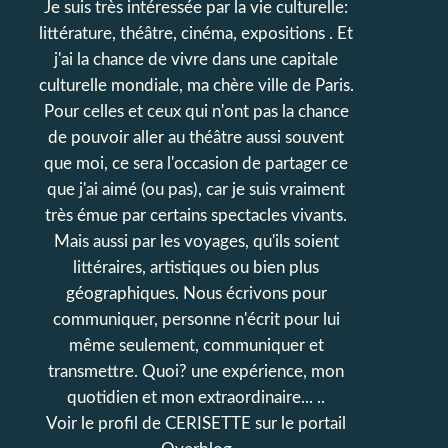
Je suis très intéressée par la vie culturelle:
littérature, théâtre, cinéma, expositions . Et
j'ai la chance de vivre dans une capitale
culturelle mondiale, ma chère ville de Paris.
Pour celles et ceux qui n'ont pas la chance
de pouvoir aller au théâtre aussi souvent
que moi, ce sera l'occasion de partager ce
que j'ai aimé (ou pas), car je suis vraiment
très émue par certains spectacles vivants.
Mais aussi par les voyages, qu'ils soient
littéraires, artistiques ou bien plus
géographiques. Nous écrivons pour
communiquer, personne n'écrit pour lui
même seulement, communiquer et
transmettre. Quoi? une expérience, mon
quotidien et mon extraordinaire... ..
Voir le profil de
CERISETTE
sur le portail