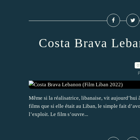
Costa Brava Leba
0
P
Même si la réalisatrice, libanaise, vit aujourd’hui à
films que si elle était au Liban, le simple fait d’a
l’exploit. Le film s’ouvre...