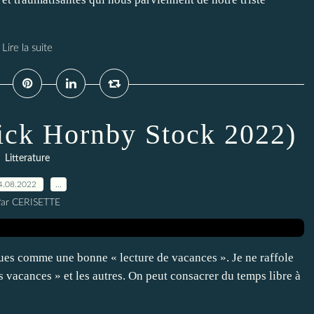
Lire la suite
ick Hornby Stock 2022)
Litterature
4.08.2022
…
ar CERISETTE
tiques comme une bonne « lecture de vacances ». Je ne raffole
es vacances » et les autres. On peut consacrer du temps libre à