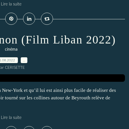
Lire la suite
non (Film Liban 2022)
cinéma
1.08.2022
…
ar CERISETTE
 New-York et qu’il lui est ainsi plus facile de réaliser des
voir tourné sur les collines autour de Beyrouth relève de
Lire la suite