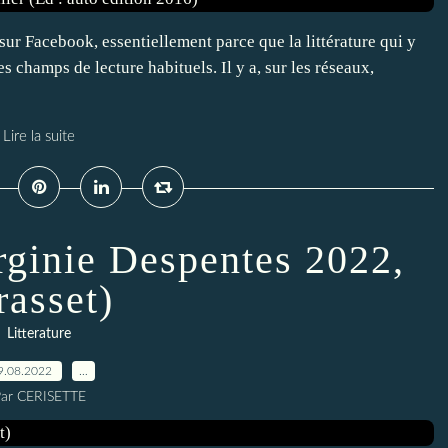
sur Facebook, essentiellement parce que la littérature qui y
 champs de lecture habituels. Il y a, sur les réseaux,
Lire la suite
rginie Despentes 2022,
rasset)
Litterature
9.08.2022
…
ar CERISETTE