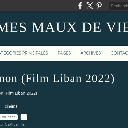
MES MAUX DE VI
ATÉGORIES PRINCIPALES
PAGES
ARCHIVES
CONTAC
non (Film Liban 2022)
n (Film Liban 2022)
cinéma
1.08.2022
…
ar CERISETTE