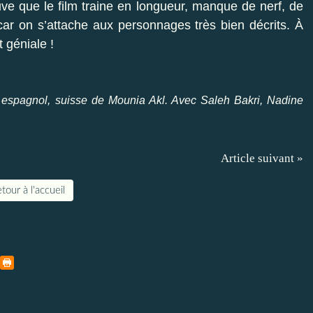
uve que le film traine en longueur, manque de nerf, de
ar on s’attache aux personnages très bien décrits. À
t géniale !
ri, espagnol, suisse de Mounia Akl. Avec Saleh Bakri, Nadine
Article suivant »
tour à l'accueil