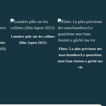
Lumière pâle sur les collines
afar
(film Japon 2025)
025)
Films: La plus précieuse des
marchandises/Le quatrième
mur/Jane Austen a gâché ma
vie