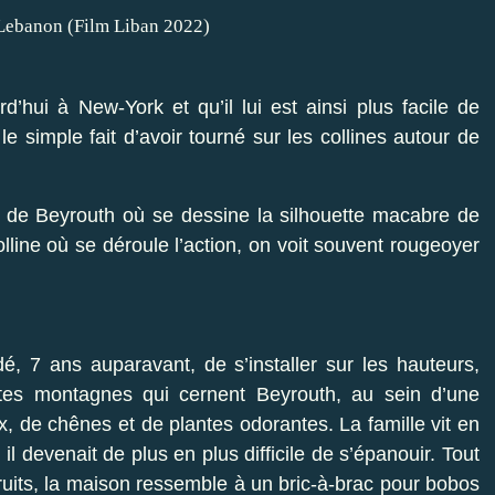
rd’hui à New-York et qu’il lui est ainsi plus facile de
 le simple fait d’avoir tourné sur les collines autour de
t de Beyrouth où se dessine la silhouette macabre de
olline où se déroule l’action, on voit souvent rougeoyer
idé, 7 ans auparavant, de s’installer sur les hauteurs,
tes montagnes qui cernent Beyrouth, au sein d’une
, de chênes et de plantes odorantes. La famille vit en
 il devenait de plus en plus difficile de s’épanouir. Tout
ruits, la maison ressemble à un bric-à-brac pour bobos