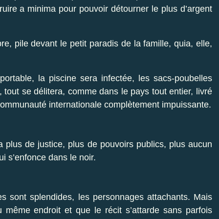
ruire a minima pour pouvoir détourner le plus d’argent
e, pile devant le petit paradis de la famille, quia, elle,
ortable, la piscine sera infectée, les sacs-poubelles
 tout se délitera, comme dans le pays tout entier, livré
a communauté internationale complètement impuissante.
y a plus de justice, plus de pouvoirs publics, plus aucun
ui s’enfonce dans le noir.
ges sont splendides, les personnages attachants. Mais
même endroit et que le récit s’attarde sans parfois