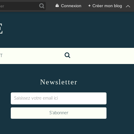
Connexion
+
Créer mon blog
E
T
Newsletter