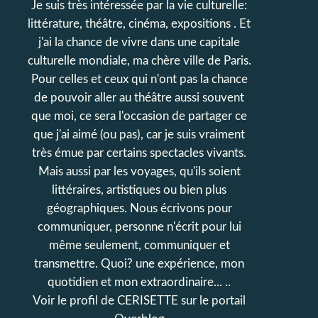
Je suis très intéressée par la vie culturelle:
littérature, théâtre, cinéma, expositions . Et
j'ai la chance de vivre dans une capitale
culturelle mondiale, ma chère ville de Paris.
Pour celles et ceux qui n'ont pas la chance
de pouvoir aller au théâtre aussi souvent
que moi, ce sera l'occasion de partager ce
que j'ai aimé (ou pas), car je suis vraiment
très émue par certains spectacles vivants.
Mais aussi par les voyages, qu'ils soient
littéraires, artistiques ou bien plus
géographiques. Nous écrivons pour
communiquer, personne n'écrit pour lui
même seulement, communiquer et
transmettre. Quoi? une expérience, mon
quotidien et mon extraordinaire... ..
Voir le profil de
CERISETTE
sur le portail