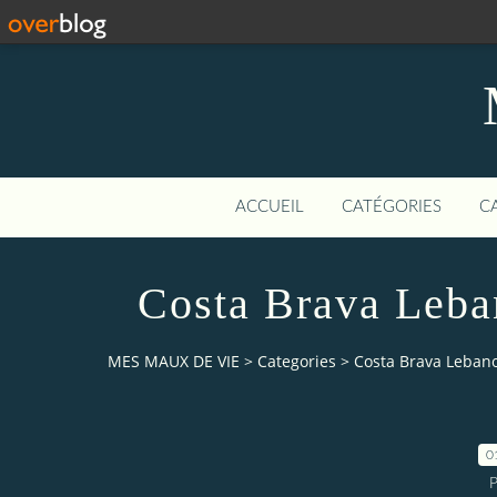
ACCUEIL
CATÉGORIES
C
Costa Brava Leba
MES MAUX DE VIE
>
Categories
>
Costa Brava Lebano
0
P