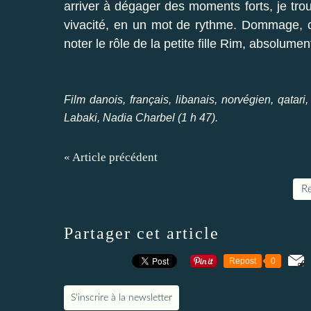
arriver à dégager des moments forts, je tro
vivacité, en un mot de rythme. Dommage, c
noter le rôle de la petite fille Rim, absolumen
Film danois, français, libanais, norvégien, qata
Labaki, Nadia Charbel (1 h 47).
« Article précédent
Re
Partager cet article
Repost
0
S'inscrire à la newsletter