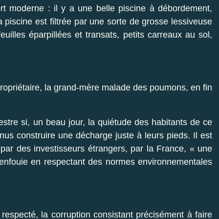
ort moderne : il y a une belle piscine à débordement,
la piscine est filtrée par une sorte de grosse lessiveuse
uilles éparpillées et transats, petits carreaux au sol,
propriétaire, la grand-mère malade des poumons, en fin
estre si, un beau jour, la quiétude des habitants de ce
nus construire une décharge juste à leurs pieds. Il est
 par des investisseurs étrangers, par la France, « une
e enfouie en respectant des normes environnementales
respecté, la corruption consistant précisément à faire