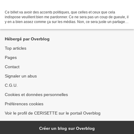
Ce billet va avoir des accents politiques, que celles et ceux que cela
indispose veuillent bien me pardonner. Ce ne sera pas un coup de gueule, il
y en a bien assez comme ça sur les médias. Non, ce sera juste un partage
de mon état d'esprit. Après plusieurs...
Hébergé par Overblog
Top articles
Pages
Contact
Signaler un abus
C.G.U.
Cookies et données personnelles
Préférences cookies
Voir le profil de CERISETTE sur le portail Overblog
Créer un blog sur Overblog