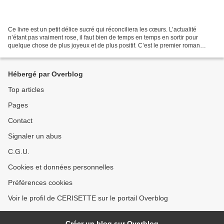
Ce livre est un petit délice sucré qui réconciliera les cœurs. L’actualité
n’étant pas vraiment rose, il faut bien de temps en temps en sortir pour
quelque chose de plus joyeux et de plus positif. C’est le premier roman
d’une dame de 65 ans, une ancienne...
Hébergé par Overblog
Top articles
Pages
Contact
Signaler un abus
C.G.U.
Cookies et données personnelles
Préférences cookies
Voir le profil de CERISETTE sur le portail Overblog
Créer un blog sur Overblog