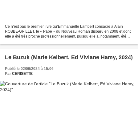
Ce n’est pas le premier livre qu’Emmanuelle Lambert consacre à Alain
ROBBE-GRILLET, le « Pape » du Nouveau Roman disparu en 2008 et dont
elle a été très proche professionnellement, puisqu’elle a, notamment, été
chargée des archives du grand écrivain,...
Le Buzuk (Marie Kelbert, Ed Viviane Hamy, 2024)
Publié le 02/09/2024 à 15:06
Par
CERISETTE