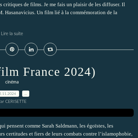
critiques de films. Je me fais un plaisir de les diffuser. Il
 M. Hasanavicius. Un film lié à la commémoration de la
Lire la suite
film France 2024)
cinéma
2.11.2024
…
ar CERISETTE
e qui pensent comme Sarah Saldmann, les égoïstes, les
rs certitudes et fiers de leurs combats contre l’islamophobie,