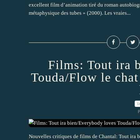
excellent film d’animation tiré du roman autobiog
métaphysique des tubes » (2000). Les vraies...
Films: Tout ira
Touda/Flow le chat 
1
P
Nouvelles critiques de films de Chantal: Tout ira b