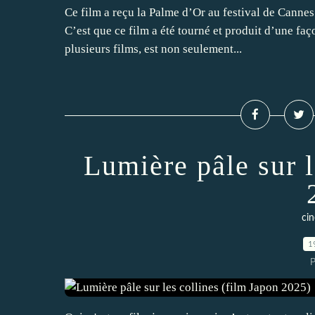
Ce film a reçu la Palme d’Or au festival de Canne
C’est que ce film a été tourné et produit d’une faço
plusieurs films, est non seulement...
Lumière pâle sur l
ci
1
P