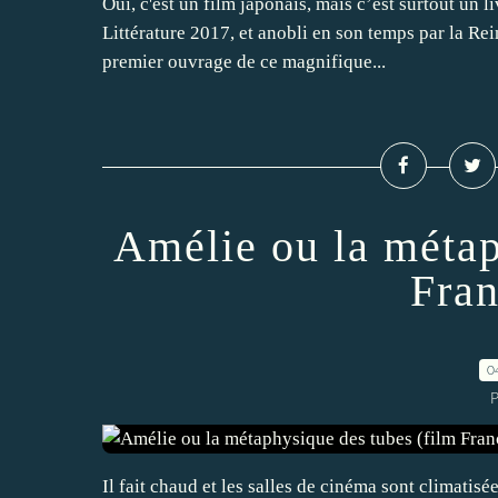
Oui, c'est un film japonais, mais c’est surtout un l
Littérature 2017, et anobli en son temps par la Rei
premier ouvrage de ce magnifique...
Amélie ou la métap
Fran
0
P
Il fait chaud et les salles de cinéma sont climatisée