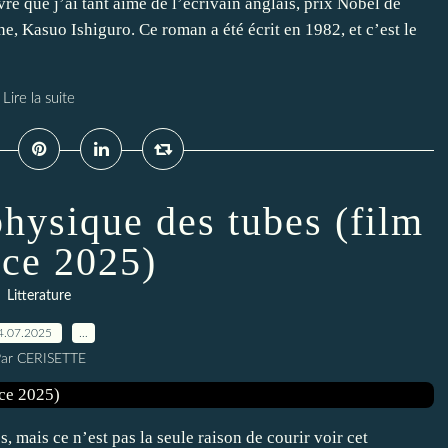
ivre que j’ai tant aimé de l’écrivain anglais, prix Nobel de
ne, Kasuo Ishiguro. Ce roman a été écrit en 1982, et c’est le
Lire la suite
hysique des tubes (film
ce 2025)
Litterature
4.07.2025
…
ar CERISETTE
s, mais ce n’est pas la seule raison de courir voir cet