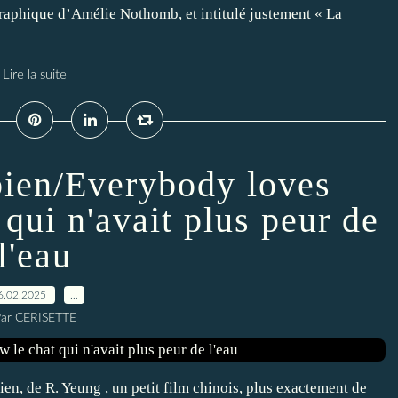
raphique d’Amélie Nothomb, et intitulé justement « La
Lire la suite
 bien/Everybody loves
qui n'avait plus peur de
l'eau
6.02.2025
…
ar CERISETTE
ien, de R. Yeung , un petit film chinois, plus exactement de