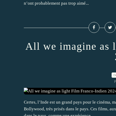
n’ont probablement pas trop aimé...
All we imagine as 
0
P
Certes, l’Inde est un grand pays pour le cinéma, m
Bollywood, très prisés dans le pays. Ces films, aux
dans le pays, comme une expérience...