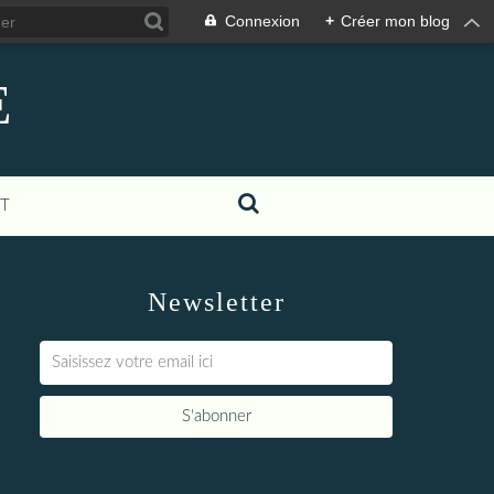
Connexion
+
Créer mon blog
E
T
Newsletter