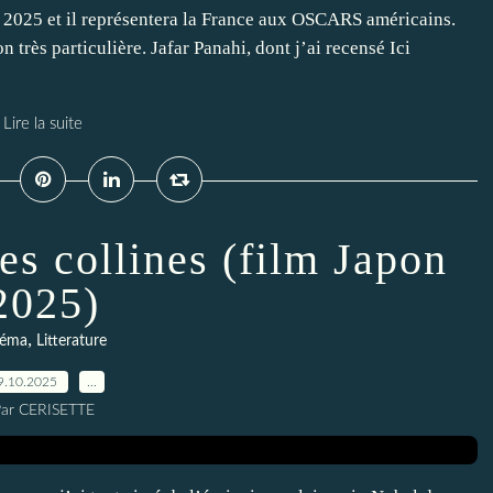
s 2025 et il représentera la France aux OSCARS américains.
n très particulière. Jafar Panahi, dont j’ai recensé Ici
Lire la suite
es collines (film Japon
2025)
,
néma
Litterature
9.10.2025
…
ar CERISETTE