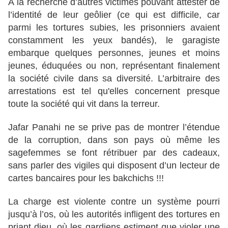
À la recherche d’autres victimes pouvant attester de
l’identité de leur geôlier (ce qui est difficile, car
parmi les tortures subies, les prisonniers avaient
constamment les yeux bandés), le garagiste
embarque quelques personnes, jeunes et moins
jeunes, éduquées ou non, représentant finalement
la société civile dans sa diversité. L’arbitraire des
arrestations est tel qu'elles concernent presque
toute la société qui vit dans la terreur.
Jafar Panahi ne se prive pas de montrer l’étendue
de la corruption, dans son pays où même les
sagefemmes se font rétribuer par des cadeaux,
sans parler des vigiles qui disposent d’un lecteur de
cartes bancaires pour les bakchichs !!!
La charge est violente contre un système pourri
jusqu’à l’os, où les autorités infligent des tortures en
priant dieu, où les gardiens estiment que violer une