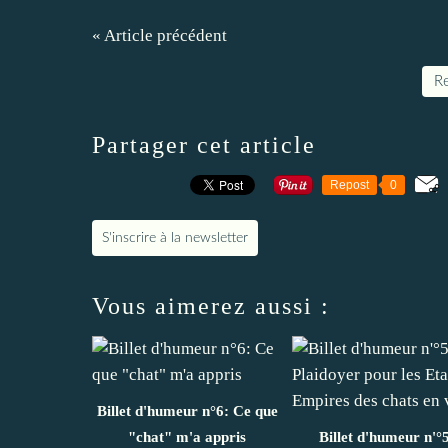
« Article précédent
Re
Partager cet article
Repost
0
S'inscrire à la newsletter
Vous aimerez aussi :
Billet d'humeur n°6: Ce que
"chat" m'a appris
Billet d'humeur n'°