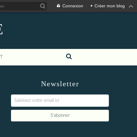
Connexion
+
Créer mon blog
E
T
Newsletter