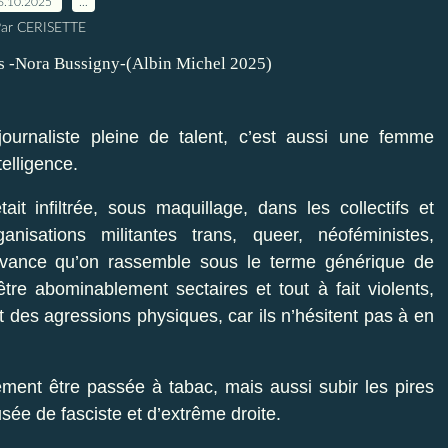
6.10.2025
…
ar CERISETTE
urnaliste pleine de talent, c’est aussi une femme
elligence.
it infiltrée, sous maquillage, dans les collectifs et
ganisations militantes trans, queer, néoféministes,
ouvance qu’on rassemble sous le terme générique de
être abominablement sectaires et tout à fait violents,
 des agressions physiques, car ils n’hésitent pas à en
ment être passée à tabac, mais aussi subir les pires
cusée de fasciste et d’extrême droite.