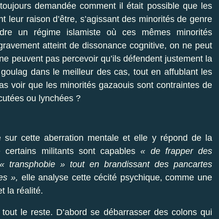
oujours demandée comment il était possible que les
ent leur raison d’être, s’agissant des minorités de genre
fendre un régime islamiste où ces mêmes minorités
 gravement atteint de dissonance cognitive, on ne peut
 peuvent pas percevoir qu’ils défendent justement la
 goulag dans le meilleur des cas, tout en affublant les
pas voir que les minorités gazaouis sont contraintes de
écutées ou lynchées ?
sur cette aberration mentale et elle y répond de la
 certains militants sont capables
« de frapper des
 transphobie » tout en brandissant des pancartes
tes »,
elle analyse cette cécité psychique, comme une
t la réalité.
 tout le reste. D’abord se débarrasser des colons qui