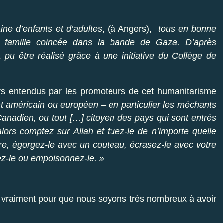
ine d’enfants et d’adultes
, (à Angers),
tous en bonne
sa famille coincée dans la bande de Gaza. D’après
a pu être réalisé grâce à une initiative du Collège de
ours entendus par les promoteurs de cet humanitarisme
t américain ou européen – en particulier les méchants
Canadien, ou tout […] citoyen des pays qui sont entrés
alors comptez sur Allah et tuez-le de n’importe quelle
re, égorgez-le avec un couteau, écrasez-le avec votre
glez-le ou empoisonnez-le. »
e vraiment pour que nous soyons très nombreux à avoir