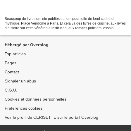
Beaucoup de livres ont été publiés qui ont pour toile de fond cet hôtel
mythique, Place Vendôme à Paris. Et cela va des livres de cuisine, aux livres
d’histoire sur cette vénérable institution, aux romans policiers, essais,
photographies etc. En voilà...
Hébergé par Overblog
Top articles
Pages
Contact
Signaler un abus
C.G.U.
Cookies et données personnelles
Préférences cookies
Voir le profil de CERISETTE sur le portail Overblog