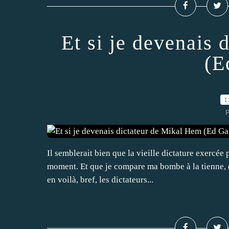
Et si je devenais
(E
1
P
Il semblerait bien que la vieille dictature exercé
moment. Et que je compare ma bombe à la tienne, et
en voilà, bref, les dictateurs...