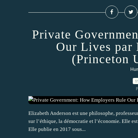
Private Governmen
Our Lives par
(Princeton 
Hum
1
P
Elizabeth Anderson est une philosophe, professeure
sur l’éthique, la démocratie et l’économie. Elle est
Elle publie en 2017 sous...