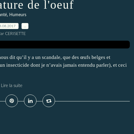
ture de l'oeuf
,
anté
Humeurs
8.08.2017
…
ar CERISETTE
ous dit qu’il y a un scandale, que des œufs belges et
n insecticide dont je n’avais jamais entendu parler), et ceci
Lire la suite