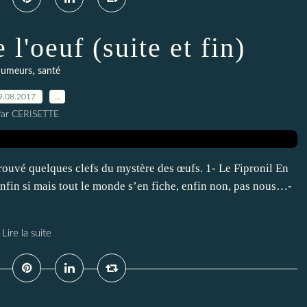
l'oeuf (suite et fin)
,
umeurs
santé
9.08.2017
…
ar CERISETTE
i trouvé quelques clefs du mystère des œufs. 1- Le Fipronil En
 enfin si mais tout le monde s’en fiche, enfin non, pas nous…-
Lire la suite