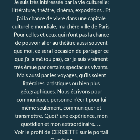
Je suis très intéressée par la vie culturelle:
littérature, théâtre, cinéma, expositions . Et
j'ai la chance de vivre dans une capitale
culturelle mondiale, ma chère ville de Paris.
Pour celles et ceux qui n'ont pas la chance
de pouvoir aller au théâtre aussi souvent
que moi, ce sera l'occasion de partager ce
que j'ai aimé (ou pas), car je suis vraiment
très émue par certains spectacles vivants.
Mais aussi par les voyages, qu'ils soient
littéraires, artistiques ou bien plus
géographiques. Nous écrivons pour
communiquer, personne n'écrit pour lui
même seulement, communiquer et
transmettre. Quoi? une expérience, mon
quotidien et mon extraordinaire... ..
Voir le profil de
CERISETTE
sur le portail