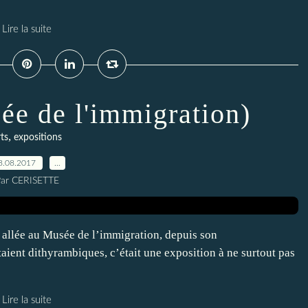
Lire la suite
sée de l'immigration)
,
ts
expositions
8.08.2017
…
ar CERISETTE
is allée au Musée de l’immigration, depuis son
taient dithyrambiques, c’était une exposition à ne surtout pas
Lire la suite