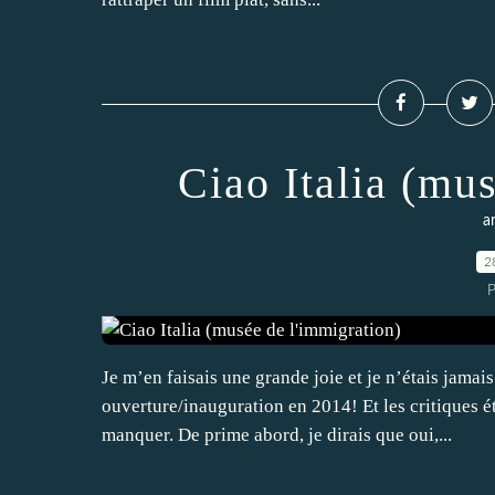
Ciao Italia (mu
ar
2
P
Je m’en faisais une grande joie et je n’étais jama
ouverture/inauguration en 2014! Et les critiques é
manquer. De prime abord, je dirais que oui,...