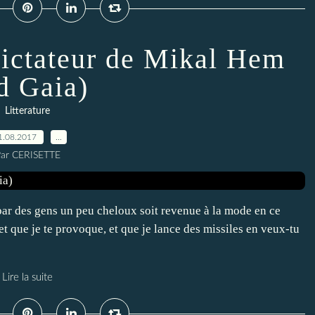
 dictateur de Mikal Hem
d Gaia)
Litterature
1.08.2017
…
ar CERISETTE
e par des gens un peu cheloux soit revenue à la mode en ce
 que je te provoque, et que je lance des missiles en veux-tu
Lire la suite