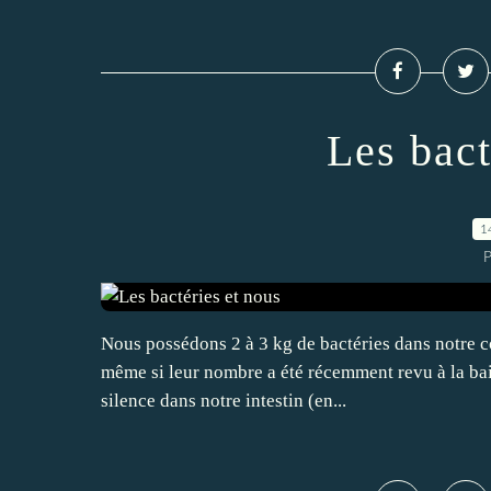
Les bact
1
P
Nous possédons 2 à 3 kg de bactéries dans notre c
même si leur nombre a été récemment revu à la bai
silence dans notre intestin (en...