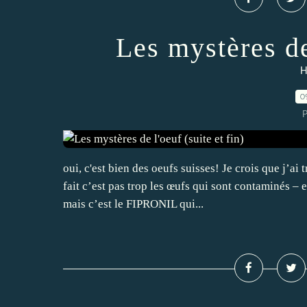
Les mystères de 
H
0
P
oui, c'est bien des oeufs suisses! Je crois que j’a
fait c’est pas trop les œufs qui sont contaminés –
mais c’est le FIPRONIL qui...