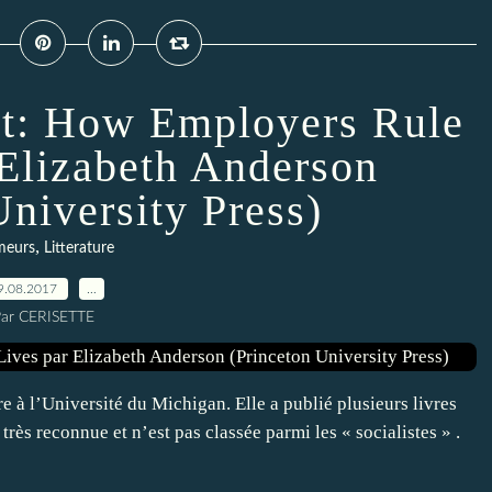
t: How Employers Rule
 Elizabeth Anderson
University Press)
,
eurs
Litterature
9.08.2017
…
ar CERISETTE
 à l’Université du Michigan. Elle a publié plusieurs livres
 très reconnue et n’est pas classée parmi les « socialistes » .