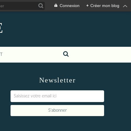
Connexion
+
Créer mon blog
E
T
Newsletter