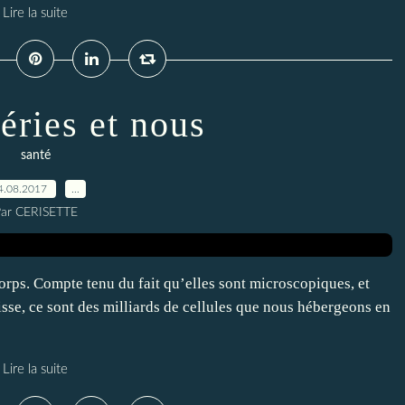
Lire la suite
éries et nous
santé
4.08.2017
…
ar CERISETTE
orps. Compte tenu du fait qu’elles sont microscopiques, et
sse, ce sont des milliards de cellules que nous hébergeons en
Lire la suite