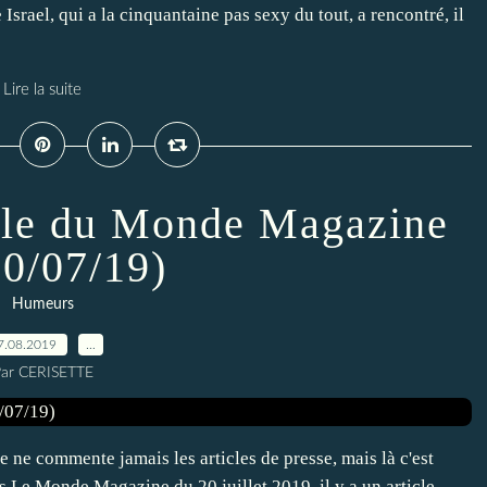
Israel, qui a la cinquantaine pas sexy du tout, a rencontré, il
Lire la suite
icle du Monde Magazine
20/07/19)
Humeurs
7.08.2019
…
ar CERISETTE
je ne commente jamais les articles de presse, mais là c'est
s Le Monde Magazine du 20 juillet 2019, il y a un article