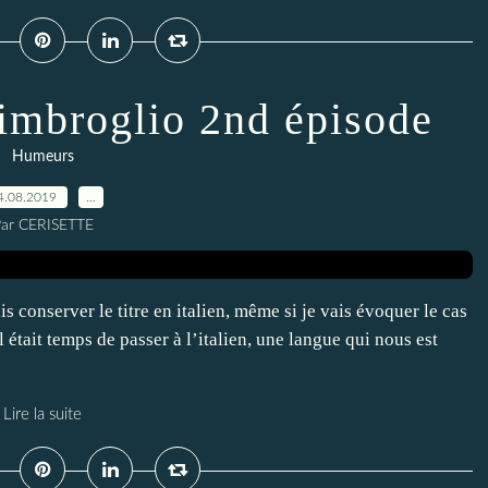
imbroglio 2nd épisode
Humeurs
4.08.2019
…
ar CERISETTE
s conserver le titre en italien, même si je vais évoquer le cas
 était temps de passer à l’italien, une langue qui nous est
Lire la suite