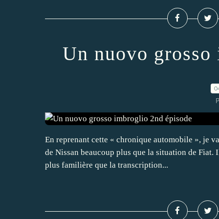
Un nuovo grosso 
0
P
En reprenant cette « chronique automobile », je vai
de Nissan beaucoup plus que la situation de Fiat. Il
plus familière que la transcription...