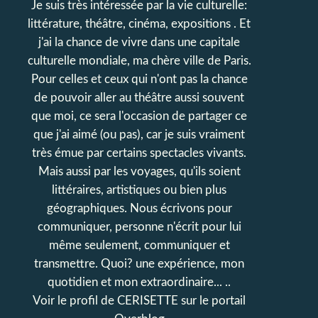
Je suis très intéressée par la vie culturelle:
littérature, théâtre, cinéma, expositions . Et
j'ai la chance de vivre dans une capitale
culturelle mondiale, ma chère ville de Paris.
Pour celles et ceux qui n'ont pas la chance
de pouvoir aller au théâtre aussi souvent
que moi, ce sera l'occasion de partager ce
que j'ai aimé (ou pas), car je suis vraiment
très émue par certains spectacles vivants.
Mais aussi par les voyages, qu'ils soient
littéraires, artistiques ou bien plus
géographiques. Nous écrivons pour
communiquer, personne n'écrit pour lui
même seulement, communiquer et
transmettre. Quoi? une expérience, mon
quotidien et mon extraordinaire... ..
Voir le profil de
CERISETTE
sur le portail