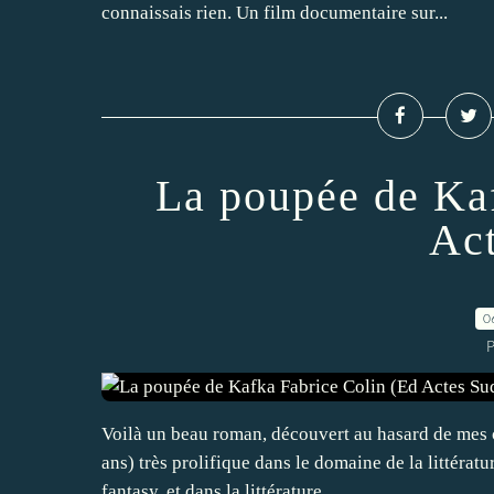
connaissais rien. Un film documentaire sur...
La poupée de Ka
Act
0
P
Voilà un beau roman, découvert au hasard de mes c
ans) très prolifique dans le domaine de la littérat
fantasy, et dans la littérature...