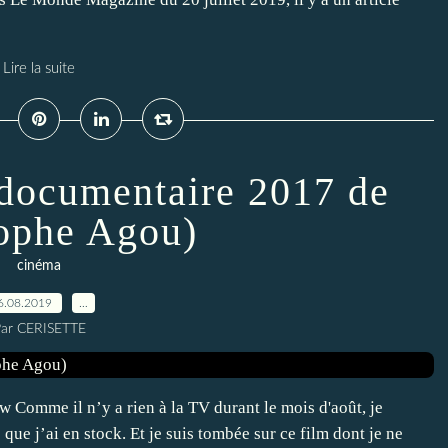
Lire la suite
 documentaire 2017 de
ophe Agou)
cinéma
6.08.2019
…
ar CERISETTE
mme il n’y a rien à la TV durant le mois d'août, je
que j’ai en stock. Et je suis tombée sur ce film dont je ne