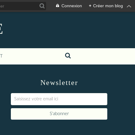
Connexion
+
Créer mon blog
E
T
Newsletter