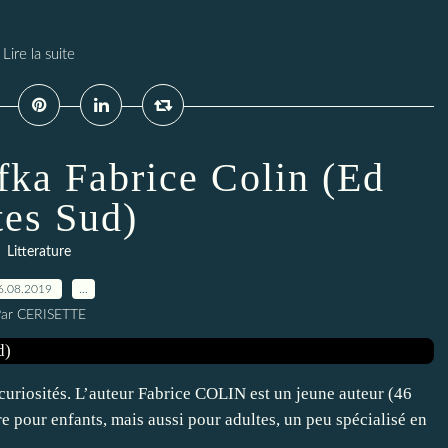
Lire la suite
fka Fabrice Colin (Ed
es Sud)
Litterature
6.08.2019
…
ar CERISETTE
uriosités. L’auteur Fabrice COLIN est un jeune auteur (46
ure pour enfants, mais aussi pour adultes, un peu spécialisé en