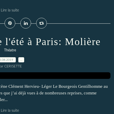
Lire la suite
 l'été à Paris: Molière
Théatre
5.08.2019
…
ar CERISETTE
scène Clément Hervieu- Léger Le Bourgeois Gentilhomme au
es que j’ai déjà vues à de nombreuses reprises, comme
er...
Lire la suite