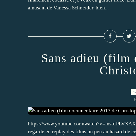
amusant de Vanessa Schneider, bien...
Sans adieu (film
Christ
1
P
https://www.youtube.com/watch?v=msoIPLVXAXw Co
regarde en replay des films un peu au hasard de ce 