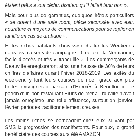
étaient prêts à tout céder, disaient qu’il fallait tenir bon ».
Mais pour plus de garanties, quelques hôtels particuliers
« se dotent d’une safe room, pièce sécurisée avec eau,
nourriture et moyens de communications pour se replier en
famille en cas de grabuge ».
Et les riches habitants choisissent d’aller les Weekends
dans les maisons de campagne. Direction : la Normandie,
facile d’accès et très « tranquille ». Les commerçants de
Deauville enregistreront ainsi une hausse de 30% de leurs
chiffres d’affaires durant l’hiver 2018-2019. Les exilés du
week-end y font leurs courses de noël, grâce aux plus
belles enseignes « passant d’Hermès à Benetton ». Le
patron d’un bon restaurant Fruits de mer à Trouville n’avait
jamais enregistré une telle affluence, surtout en janvier-
février, périodes traditionnellement creuses.
Les moins riches se barricadent chez eux, suivant par
SMS la progression des manifestants. Pour eux, le grand
bénéficiaire des courses aura été AMAZON.