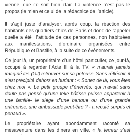
vienne, que ce soit bien clair. La violence n’est pas le
propos (le mien et celui de la rédactrice de l’article).
Il s’agit juste d’analyser, après coup, la réaction des
habitants des quartiers chics de Paris et donc de rappeler
quelle a été l’attitude de ces personnes, non habituées
aux manifestations, d’ordinaire organisées entre
République et Bastille, à la suite de ce évènements.
Ce jour là, un propriétaire d’un hôtel particulier, ce jour-là,
occupé à regarder l’Acte III à la TV,
« n’aurait jamais
imaginé les (GJ) retrouver sur sa pelouse. Sans réfléchir, il
s’est précipité dehors en hurlant : « Sortez de là, vous êtes
chez moi ». Le petit groupe d’énervés, qui n’avait sans
doute pas pensé qu’une telle bâtisse puisse appartenir à
une famille- le siège d’une banque ou d’une grande
entreprise, une ambassade peut-être ? - a reculé surpris et
penaud ».
Le propriétaire ayant abondamment raconté sa
mésaventure dans les diners en ville,
« la terreur s’est