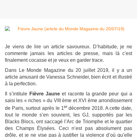
Je viens de lire un article savoureux. D’habitude, je ne
commente jamais les articles de presse, mais là c'est
finalement cocasse et je veux en garder trace.
Dans Le Monde Magazine du 20 juillet 2019, il y a un
article amusant de Vanessa Schneider, bien écrit et illustré
à la perfection.
Il s’intitule
Fièvre Jaune
et raconte la grande peur qui a
saisi les « riches » du VIII ème et XVI ème arrondissement
er
de Paris, surtout après le 1
décembre 2018. A cette date,
tout le monde s’en souvient, les GJ, supportés par les
Blacks Blocs, ont saccagé l’Arc de Triomphe et le quartier
des Champs Élysées. Ceci n’est pas absolument pas
drôle, et je ne vise pas à justifier la violence d’où qu’elle