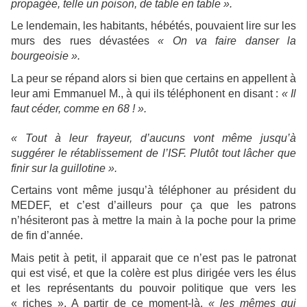
propagée, telle un poison, de table en table ».
Le lendemain, les habitants, hébétés, pouvaient lire sur les
murs des rues dévastées
« On va faire danser la
bourgeoisie ».
La peur se répand alors si bien que certains en appellent à
leur ami Emmanuel M., à qui ils téléphonent en disant :
« Il
faut céder, comme en 68 ! ».
« Tout à leur frayeur, d’aucuns vont même jusqu’à
suggérer le rétablissement de l’ISF. Plutôt tout lâcher que
finir sur la guillotine ».
Certains vont même jusqu’à téléphoner au président du
MEDEF, et c’est d’ailleurs pour ça que les patrons
n’hésiteront pas à mettre la main à la poche pour la prime
de fin d’année.
Mais petit à petit, il apparait que ce n’est pas le patronat
qui est visé, et que la colère est plus dirigée vers les élus
et les représentants du pouvoir politique que vers les
« riches ». A partir de ce moment-là,
« les mêmes qui