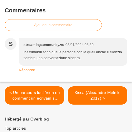
Commentaires
Ajouter un commentaire
S
streamingcommunity.vc
03/01/2024 08:59
Inestimabili sono quelle persone con le quali anche il silenzio
sembra una conversazione sincera.
Répondre
< Un parcours luciférien ou
Kissa (Alexandre Melnik,
comment un écrivain se
2017) >
révèle en assassin
Hébergé par Overblog
Top articles