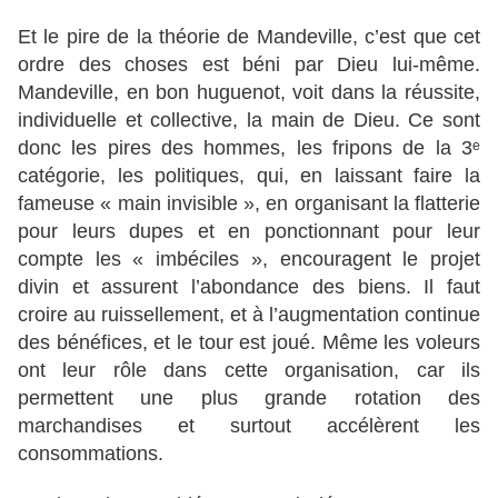
Et le pire de la théorie de Mandeville, c’est que cet
ordre des choses est béni par Dieu lui-même.
Mandeville, en bon huguenot, voit dans la réussite,
individuelle et collective, la main de Dieu. Ce sont
donc les pires des hommes, les fripons de la 3ᵉ
catégorie, les politiques, qui, en laissant faire la
fameuse « main invisible », en organisant la flatterie
pour leurs dupes et en ponctionnant pour leur
compte les « imbéciles », encouragent le projet
divin et assurent l’abondance des biens. Il faut
croire au ruissellement, et à l’augmentation continue
des bénéfices, et le tour est joué. Même les voleurs
ont leur rôle dans cette organisation, car ils
permettent une plus grande rotation des
marchandises et surtout accélèrent les
consommations.