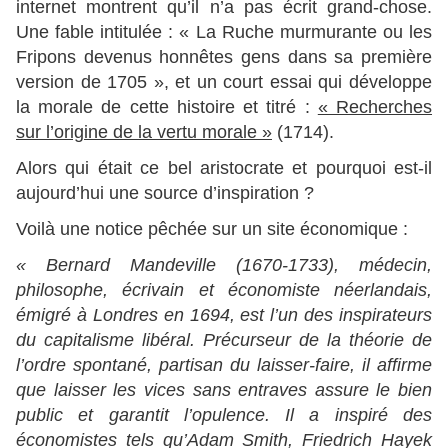
internet montrent qu’il n’a pas écrit grand-chose.
Une fable intitulée : « La Ruche murmurante ou les
Fripons devenus honnêtes gens dans sa première
version de 1705 », et un court essai qui développe
la morale de cette histoire et titré :
« Recherches
sur l’origine de la vertu morale »
(1714).
Alors qui était ce bel aristocrate et pourquoi est-il
aujourd’hui une source d’inspiration ?
Voilà une notice pêchée sur un site économique :
« Bernard Mandeville (1670-1733), médecin,
philosophe, écrivain et économiste néerlandais,
émigré à Londres en 1694, est l’un des inspirateurs
du capitalisme libéral. Précurseur de la théorie de
l’ordre spontané, partisan du laisser-faire, il affirme
que laisser les vices sans entraves assure le bien
public et garantit l’opulence. Il a inspiré des
économistes tels qu’Adam Smith, Friedrich Hayek