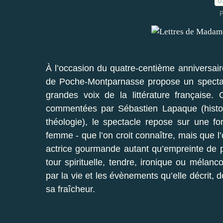
0
P
À l’occasion du quatre-centième anniversa
de Poche-Montparnasse propose un spectacle
grandes voix de la littérature française.
commentées par Sébastien Lapaque (histori
théologie), le spectacle repose sur une f
femme - que l’on croit connaître, mais que l’
actrice gourmande autant qu’empreinte de pr
tour spirituelle, tendre, ironique ou mélanc
par la vie et les évènements qu’elle décrit, 
sa fraîcheur.