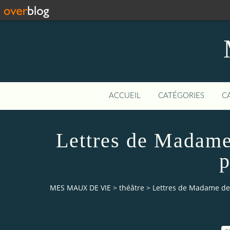
ACCUEIL
CATÉGORIES
C
Lettres de Madame
p
MES MAUX DE VIE
>
théâtre
>
Lettres de Madame de 