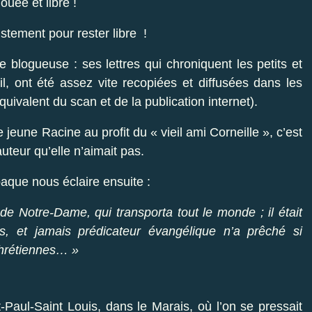
uée et libre !
stement pour rester libre !
 blogueuse : ses lettres qui chroniquent les petits et
, ont été assez vite recopiées et diffusées dans les
uivalent du scan et de la publication internet).
e jeune Racine au profit du « vieil ami Corneille », c’est
auteur qu’elle n’aimait pas.
aque nous éclaire ensuite :
de Notre-Dame, qui transporta tout le monde ; il était
ns, et jamais prédicateur évangélique n’a prêché si
chrétiennes… »
-Paul-Saint Louis, dans le Marais, où l’on se pressait