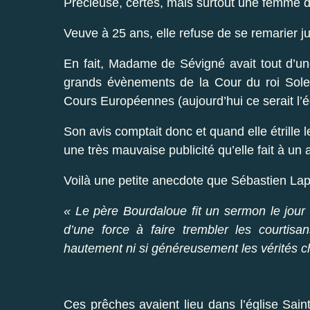
Précieuse, certes, mais surtout une femme do
Veuve à 25 ans, elle refuse de se remarier ju
En fait, Madame de Sévigné avait tout d’une
grands évènements de la Cour du roi Soleil
Cours Européennes (aujourd’hui ce serait l’éq
Son avis comptait donc et quand elle étrille l
une très mauvaise publicité qu’elle fait à un 
Voilà une petite anecdote que Sébastien Lap
« Le père Bourdaloue fit un sermon le jour 
d’une force à faire trembler les courtisa
hautement ni si généreusement les vérités 
Ces prêches avaient lieu dans l’église Saint