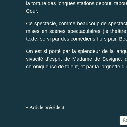
la torture des longues stations debout, tabo
Cour.
Ce spectacle, comme beaucoup de spectacle
mises en scènes spectaculaires (le théâtre 
texte, servi par des comédiens hors pair. Be
On est si porté par la splendeur de la langue
vivacité d’esprit de Madame de Sévigné, q
chroniqueuse de talent, et par la lorgnette d’
« Article précédent
Re