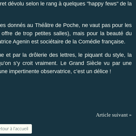
uret dévolu selon le rang à quelques "happy fews" de la
s donnés au Théâtre de Poche, ne vaut pas pour les
offre de trop petites salles), mais pour la beauté du
atrice Agenin est sociétaire de la Comédie française.
 et par la drôlerie des lettres, le piquant du style, la
u’on s’y croit vraiment. Le Grand Siècle vu par une
une impertinente observatrice, c’est un délice !
Article suivant »
tour à l'accueil