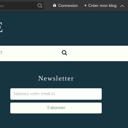
Connexion
+
Créer mon blog
E
T
Newsletter