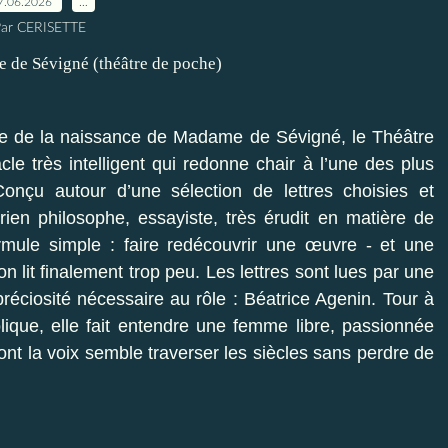
7.06.2026
…
ar CERISETTE
ire de la naissance de Madame de Sévigné, le Théâtre
 très intelligent qui redonne chair à l’une des plus
 Conçu autour d’une sélection de lettres choisies et
en philosophe, essayiste, très érudit en matière de
ormule simple : faire redécouvrir une œuvre - et une
on lit finalement trop peu. Les lettres sont lues par une
éciosité nécessaire au rôle : Béatrice Agenin. Tour à
olique, elle fait entendre une femme libre, passionnée
dont la voix semble traverser les siècles sans perdre de