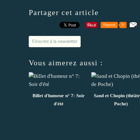
Partager cet article
Repost
0
S'inscrire à la newsletter
Vous aimerez aussi :
Billet d'humeur n° 7: Soir
Sand et Chopin (théâtr
d'été
Poche)