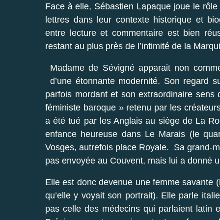
Face à elle, Sébastien Lapaque joue le rôle 
lettres dans leur contexte historique et bi
entre lecture et commentaire est bien réu
restant au plus près de l’intimité de la Marqu
Madame de Sévigné apparait non comme 
d’une étonnante modernité. Son regard su
parfois mordant et son extraordinaire sens de
féministe baroque » retenu par les créateur
a été tué par les Anglais au siège de La Ro
enfance heureuse dans Le Marais (le quart
Vosges, autrefois place Royale. Sa grand-mère
pas envoyée au Couvent, mais lui a donné un
Elle est donc devenue une femme savante (la
qu’elle y voyait son portrait). Elle parle it
pas celle des médecins qui parlaient latin e