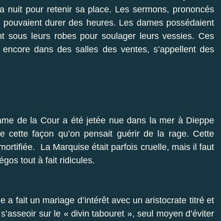
 la nuit pour retenir sa place. Les sermons, prononcés
s, pouvaient durer des heures. Les dames possédaient
nt sous leurs robes pour soulager leurs vessies. Ces
e encore dans des salles des ventes, s’appellent des
me de la Cour a été jetée nue dans la mer à Dieppe
de cette façon qu’on pensait guérir de la rage. Cette
tifiée. La Marquise était parfois cruelle, mais il faut
gos tout à fait ridicules.
a fait un mariage d’intérêt avec un aristocrate titré et
asseoir sur le « divin tabouret », seul moyen d’éviter