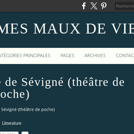
MES MAUX DE VI
ATÉGORIES PRINCIPALES
PAGES
ARCHIVES
CONTAC
 de Sévigné (théâtre de
oche)
Sévigné (théâtre de poche)
Litterature