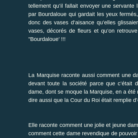
tellement qu’il fallait envoyer une servante
par Bourdaloue qui gardait les yeux fermé
donc des vases d’aisance qu’elles glissaie
vases, décorés de fleurs et qu’on retrouv
"Bourdaloue' !!!
La Marquise raconte aussi comment une da
devant toute la société parce que c’était 
dame, dont se moque la Marquise, en a été mor
dire aussi que la Cour du Roi était remplie d’é
Elle raconte comment une jolie et jeune dame 
comment cette dame revendique de pouvoir s’