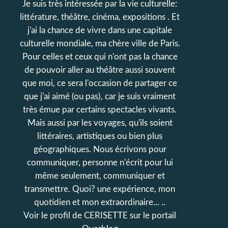
Je suis très intéressée par la vie culturelle:
littérature, théâtre, cinéma, expositions . Et
j'ai la chance de vivre dans une capitale
culturelle mondiale, ma chère ville de Paris.
Pour celles et ceux qui n'ont pas la chance
de pouvoir aller au théâtre aussi souvent
que moi, ce sera l'occasion de partager ce
que j'ai aimé (ou pas), car je suis vraiment
très émue par certains spectacles vivants.
Mais aussi par les voyages, qu'ils soient
littéraires, artistiques ou bien plus
géographiques. Nous écrivons pour
communiquer, personne n'écrit pour lui
même seulement, communiquer et
transmettre. Quoi? une expérience, mon
quotidien et mon extraordinaire... ..
Voir le profil de
CERISETTE
sur le portail