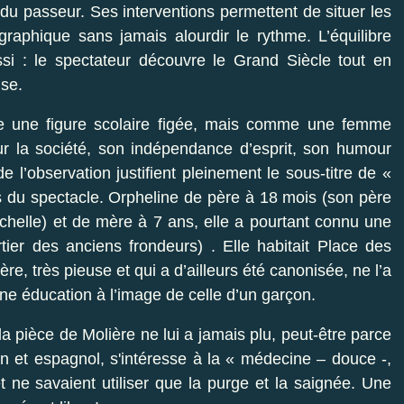
du passeur. Ses interventions permettent de situer les
ographique sans jamais alourdir le rythme. L’équilibre
ssi : le spectateur découvre le Grand Siècle tout en
ise.
une figure scolaire figée, mais comme une femme
r la société, son indépendance d’esprit, son humour
 l’observation justifient pleinement le sous-titre de «
s du spectacle. Orpheline de père à 18 mois (son père
chelle) et de mère à 7 ans, elle a pourtant connu une
ier des anciens frondeurs) . Elle habitait Place des
, très pieuse et qui a d’ailleurs été canonisée, ne l’a
e éducation à l’image de celle d’un garçon.
 pièce de Molière ne lui a jamais plu, peut-être parce
alien et espagnol, s'intéresse à la « médecine – douce -,
t ne savaient utiliser que la purge et la saignée. Une