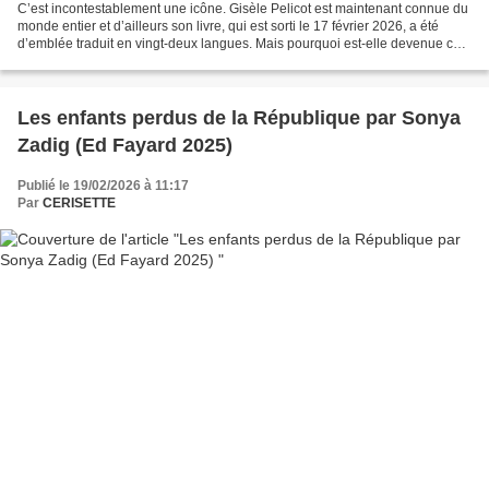
C’est incontestablement une icône. Gisèle Pelicot est maintenant connue du
monde entier et d’ailleurs son livre, qui est sorti le 17 février 2026, a été
d’emblée traduit en vingt-deux langues. Mais pourquoi est-elle devenue cet
emblème international,...
Les enfants perdus de la République par Sonya
Zadig (Ed Fayard 2025)
Publié le 19/02/2026 à 11:17
Par
CERISETTE