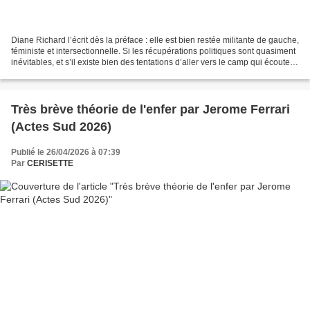
Diane Richard l’écrit dès la préface : elle est bien restée militante de gauche,
féministe et intersectionnelle. Si les récupérations politiques sont quasiment
inévitables, et s’il existe bien des tentations d’aller vers le camp qui écoute
quand on est...
Très brève théorie de l'enfer par Jerome Ferrari
(Actes Sud 2026)
Publié le 26/04/2026 à 07:39
Par
CERISETTE