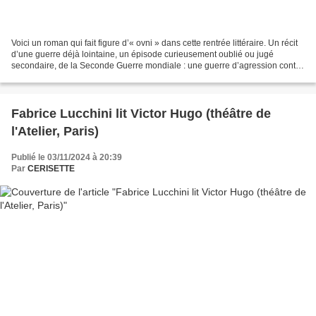
Voici un roman qui fait figure d’« ovni » dans cette rentrée littéraire. Un récit
d’une guerre déjà lointaine, un épisode curieusement oublié ou jugé
secondaire, de la Seconde Guerre mondiale : une guerre d’agression contre
un petit pays européen, perdu...
Fabrice Lucchini lit Victor Hugo (théâtre de
l'Atelier, Paris)
Publié le 03/11/2024 à 20:39
Par
CERISETTE