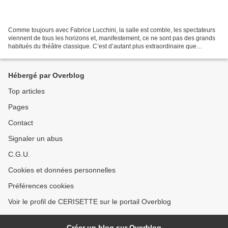
Comme toujours avec Fabrice Lucchini, la salle est comble, les spectateurs
viennent de tous les horizons et, manifestement, ce ne sont pas des grands
habitués du théâtre classique. C’est d’autant plus extraordinaire que
justement Lucchini s’attaque à...
Hébergé par Overblog
Top articles
Pages
Contact
Signaler un abus
C.G.U.
Cookies et données personnelles
Préférences cookies
Voir le profil de CERISETTE sur le portail Overblog
Créer un blog sur Overblog