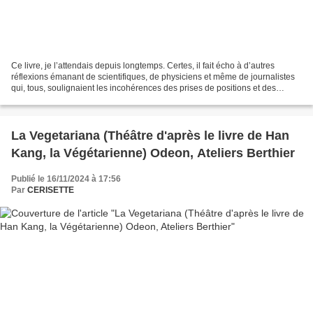
Ce livre, je l’attendais depuis longtemps. Certes, il fait écho à d’autres
réflexions émanant de scientifiques, de physiciens et même de journalistes
qui, tous, soulignaient les incohérences des prises de positions et des
décisions de l’écologie politique....
La Vegetariana (Théâtre d'après le livre de Han
Kang, la Végétarienne) Odeon, Ateliers Berthier
Publié le 16/11/2024 à 17:56
Par
CERISETTE