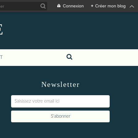
Connexion
+
Créer mon blog
E
T
Newsletter