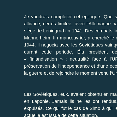
Je voudrais compléter cet épilogue. Que s
alliance, certes limitée, avec l’Allemagne n
siège de Leningrad fin 1941. Des combats li
Mannerheim, fin manœuvrier, a cherché le m
1944, il négocia avec les Soviétiques vainqu
durant cette période. Élu président 
« finlandisation » : neutralité face à l’U
préservation de l’indépendance et d’une éc
la guerre et de rejoindre le moment venu l’
Les Soviétiques, eux, avaient obtenu en mar
en Laponie. Jamais ils ne les ont rendus.
expulsés. Ce qui fut le cas de Simo à qui l
actuelle est issue de cette situation.