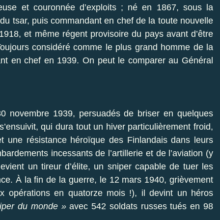
reuse et couronnée d’exploits ; né en 1867, sous la
ier du tsar, puis commandant en chef de la toute nouvelle
1918, et même régent provisoire du pays avant d’être
e. Toujours considéré comme le plus grand homme de la
nt en chef en 1939. On peut le comparer au Général
 30 novembre 1939, persuadés de briser en quelques
s’ensuivit, qui dura tout un hiver particulièrement froid,
t une résistance héroïque des Finlandais dans leurs
rdements incessants de l’artillerie et de l’aviation (y
devient un tireur d’élite, un sniper capable de tuer les
e. À la fin de la guerre, le 12 mars 1940, grièvement
ix opérations en quatorze mois !), il devint un héros
sniper du monde »
avec 542 soldats russes tués en 98