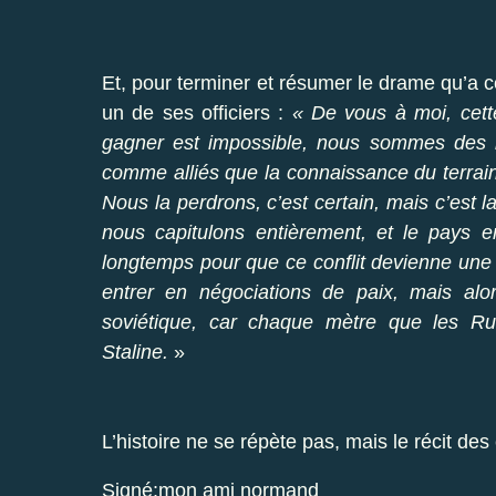
Et, pour terminer et résumer le drame qu’a c
un de ses officiers :
« De vous à moi, cette
gagner est impossible, nous sommes des mi
comme alliés que la connaissance du terrain 
Nous la perdrons, c’est certain, mais c’est 
nous capitulons entièrement, et le pays e
longtemps pour que ce conflit devienne une
entrer en négociations de paix, mais alo
soviétique, car chaque mètre que les Ru
Staline.
»
L’histoire ne se répète pas, mais le récit de
Signé:mon ami normand