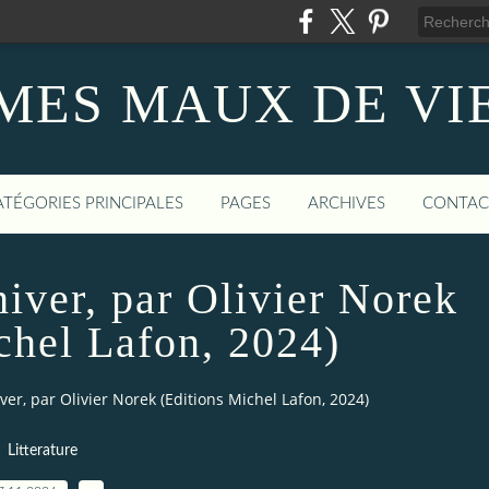
MES MAUX DE VI
ATÉGORIES PRINCIPALES
PAGES
ARCHIVES
CONTAC
hiver, par Olivier Norek
chel Lafon, 2024)
iver, par Olivier Norek (Editions Michel Lafon, 2024)
Litterature