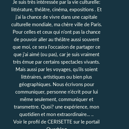
Je suis très intéressée par la vie culturelle:
littérature, théâtre, cinéma, expositions . Et
j'ai la chance de vivre dans une capitale
culturelle mondiale, ma chère ville de Paris.
Pour celles et ceux qui n'ont pas la chance
de pouvoir aller au théâtre aussi souvent
que moi, ce sera l'occasion de partager ce
que j'ai aimé (ou pas), car je suis vraiment
très émue par certains spectacles vivants.
Mais aussi par les voyages, qu'ils soient
littéraires, artistiques ou bien plus
géographiques. Nous écrivons pour
communiquer, personne n'écrit pour lui
même seulement, communiquer et
transmettre. Quoi? une expérience, mon
quotidien et mon extraordinaire... ..
Voir le profil de
CERISETTE
sur le portail