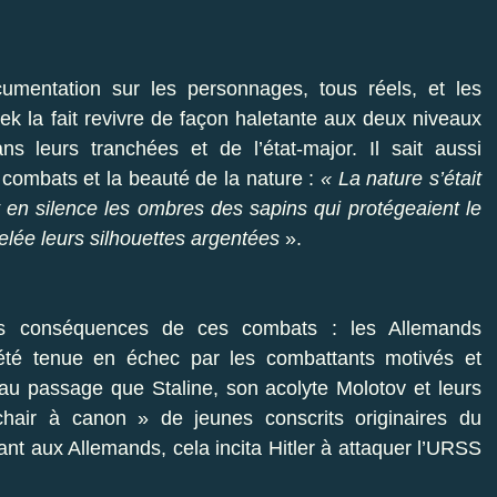
umentation sur les personnages, tous réels, et les
rek la fait revivre de façon haletante aux deux niveaux
ns leurs tranchées et de l’état-major. Il sait aussi
 combats et la beauté de la nature :
« La nature s’était
 en silence les ombres des sapins qui protégeaient le
 gelée leurs silhouettes argentées
».
 les conséquences de ces combats : les Allemands
 été tenue en échec par les combattants motivés et
au passage que Staline, son acolyte Molotov et leurs
air à canon » de jeunes conscrits originaires du
t aux Allemands, cela incita Hitler à attaquer l’URSS