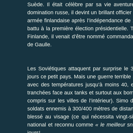
Suède. Il était célèbre par sa vie aventu
domination russe, il devint un brillant offic
armée finlandaise après l’indépendance de 
battu à la première élection présidentiell
Finlande, il venait d’être nommé commanda
de Gaulle.
Les Soviétiques attaquent par surprise le
jours ce petit pays. Mais une guerre terrible 
avec des températures jusqu’à moins 40, e
tranchées face aux tanks et surtout aux bomba
compris sur les villes de l’intérieur). Simo 
soldats ennemis à 300/400 mètres de distanc
blessé au visage (ce qui nécessita vingt-s
national et reconnu comme
« le meilleur 
jours!.