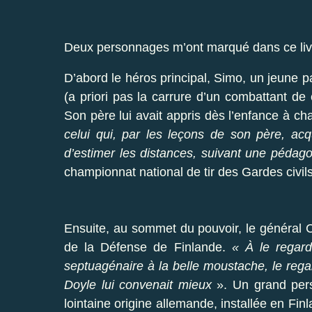
Deux personnages m’ont marqué dans ce liv
D’abord le héros principal, Simo, un jeune pay
(a priori pas la carrure d’un combattant d
Son père lui avait appris dès l’enfance à ch
celui qui, par les leçons de son père, acqui
d’estimer les distances, suivant une pédagog
championnat national de tir des Gardes civil
Ensuite, au sommet du pouvoir, le général 
de la Défense de Finlande.
« À le regard
septuagénaire à la belle moustache, le rega
Doyle lui convenait mieux
». Un grand per
lointaine origine allemande, installée en Fin