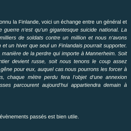
onnu la Finlande, voici un échange entre un général et
 guerre n’est qu’un gigantesque suicide national. La
lliers de soldats contre un million et nous n’avons
et un hiver que seul un Finlandais pourrait supporter.
la manière de la perdre qui importe à Mannerheim. Soit
ntier devient russe, soit nous tenons le coup assez
 gêne pour eux, auquel cas nous pourrons les forcer à
rs, chaque mètre perdu fera l’objet d’une annexion
sses parcourent aujourd’hui appartiendra demain à
s évènements passés est bien utile.