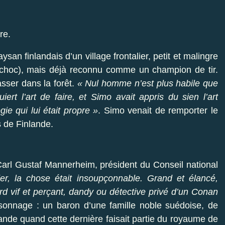
re.
san finlandais d’un village frontalier, petit et malingre
e choc), mais déjà reconnu comme un champion de tir.
asser dans la forêt.
« Nul homme n’est plus habile que
ert l’art de faire, et Simo avait appris du sien l’art
ie qui lui était propre »
. Simo venait de remporter le
s de Finlande.
Carl Gustaf Mannerheim, président du Conseil national
er, la chose était insoupçonnable. Grand et élancé,
rd vif et perçant, dandy ou détective privé d’un Conan
sonnage : un baron d’une famille noble suédoise, de
lande quand cette dernière faisait partie du royaume de