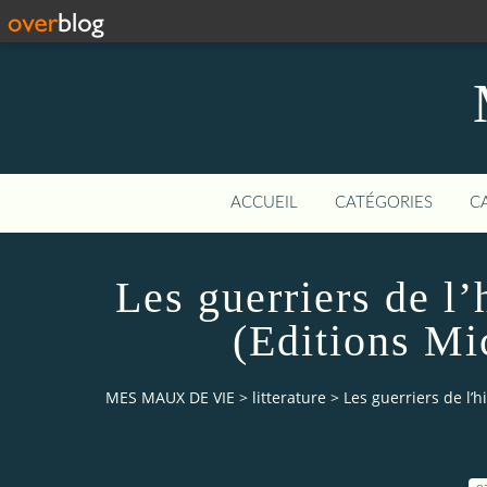
ACCUEIL
CATÉGORIES
C
Les guerriers de l’
(Editions Mi
MES MAUX DE VIE
>
litterature
>
Les guerriers de l’h