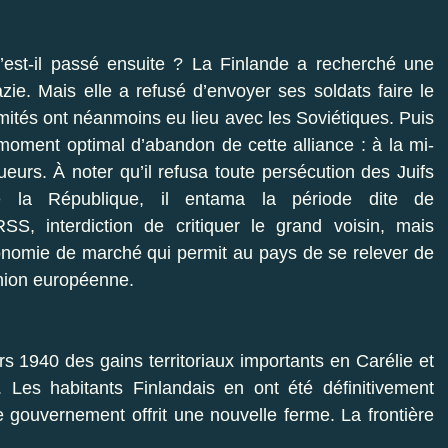
’est-il passé ensuite ? La Finlande a recherché une
azie. Mais elle a refusé d’envoyer ses soldats faire le
mités ont néanmoins eu lieu avec les Soviétiques. Puis
oment optimal d’abandon de cette alliance : à la mi-
eurs. À noter qu’il refusa toute persécution des Juifs
de la République, il entama la période dite de
RSS, interdiction de critiquer le grand voisin, mais
onomie de marché qui permit au pays de se relever de
Union européenne.
s 1940 des gains territoriaux importants en Carélie et
 Les habitants Finlandais en ont été définitivement
e gouvernement offrit une nouvelle ferme. La frontière