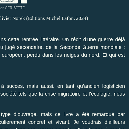
7.11.2024
…
ar CERISETTE
ns cette rentrée littéraire. Un récit d’une guerre déjà
 ou jugé secondaire, de la Seconde Guerre mondiale :
s européen, perdu dans les neiges du nord. Et qui est
 à succès, mais aussi, en tant qu’ancien logisticien
société tels que la crise migratoire et l’écologie, nous
 type d’ouvrage, mais ce livre a été remarqué par
culièrement concret et vivant. Je voudrais d’ailleurs