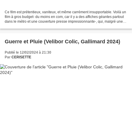
Ce film est prétentieux, vaniteux, et même carrément insupportable. Voilà un
film à gros budget- du moins en com, car il y a des affiches géantes partout
dans le métro et une couverture presse impressionnante-, qui, malgré une
distribution avantageuse,...
Guerre et Pluie (Velibor Colic, Gallimard 2024)
Publié le 12/02/2024 à 21:30
Par
CERISETTE