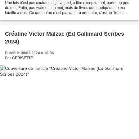
Une fois n’est pas coutume et je vais ici, à titre exceptionnel, parler un peu
de moi. Enfin, pas vraiment de moi, mais de livres que quelqu’un de ma
famille a écrit. Ce quelqu’un n’est pas un être ordinaire, c’est un "trésor
national ". Car il a 105...
Créatine Victor Malzac (Ed Gallimard Scribes
2024)
Publié le 08/02/2024 à 10:06
Par
CERISETTE