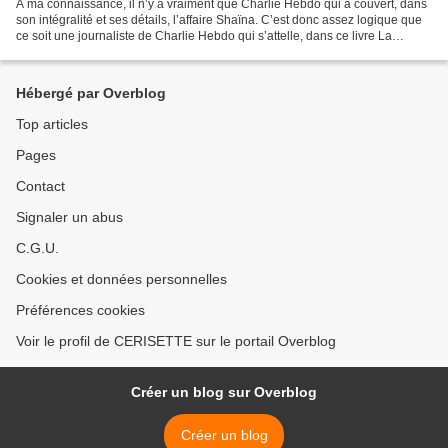
À ma connaissance, il n’y a vraiment que Charlie Hebdo qui a couvert, dans
son intégralité et ses détails, l’affaire Shaïna. C’est donc assez logique que
ce soit une journaliste de Charlie Hebdo qui s’attelle, dans ce livre La
Réputation, à une étude...
Hébergé par Overblog
Top articles
Pages
Contact
Signaler un abus
C.G.U.
Cookies et données personnelles
Préférences cookies
Voir le profil de CERISETTE sur le portail Overblog
Créer un blog sur Overblog
Créer un blog