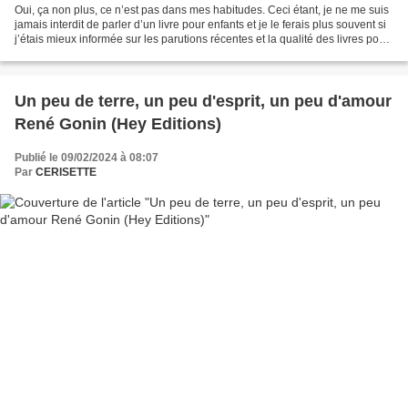
Oui, ça non plus, ce n’est pas dans mes habitudes. Ceci étant, je ne me suis
jamais interdit de parler d’un livre pour enfants et je le ferais plus souvent si
j’étais mieux informée sur les parutions récentes et la qualité des livres pour
la jeunesse....
Un peu de terre, un peu d'esprit, un peu d'amour
René Gonin (Hey Editions)
Publié le 09/02/2024 à 08:07
Par
CERISETTE