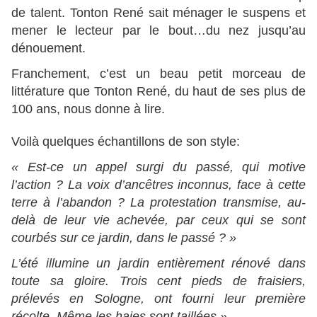
de talent. Tonton René sait ménager le suspens et
mener le lecteur par le bout…du nez jusqu’au
dénouement.
Franchement, c’est un beau petit morceau de
littérature que Tonton René, du haut de ses plus de
100 ans, nous donne à lire.
Voilà quelques échantillons de son style:
« Est-ce un appel surgi du passé, qui motive
l’action ? La voix d’ancêtres inconnus, face à cette
terre à l’abandon ? La protestation transmise, au-
delà de leur vie achevée, par ceux qui se sont
courbés sur ce jardin, dans le passé ? »
L’été illumine un jardin entièrement rénové dans
toute sa gloire. Trois cent pieds de fraisiers,
prélevés en Sologne, ont fourni leur première
récolte. Même les haies sont taillées ».