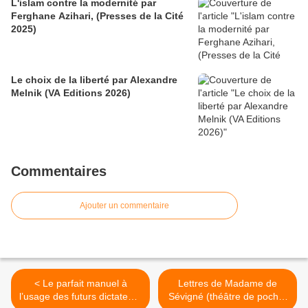
L'islam contre la modernité par
Ferghane Azihari, (Presses de la Cité
2025)
Le choix de la liberté par Alexandre
Melnik (VA Editions 2026)
Commentaires
Ajouter un commentaire
< Le parfait manuel à
Lettres de Madame de
l’usage des futurs dictateurs
Sévigné (théâtre de poche)