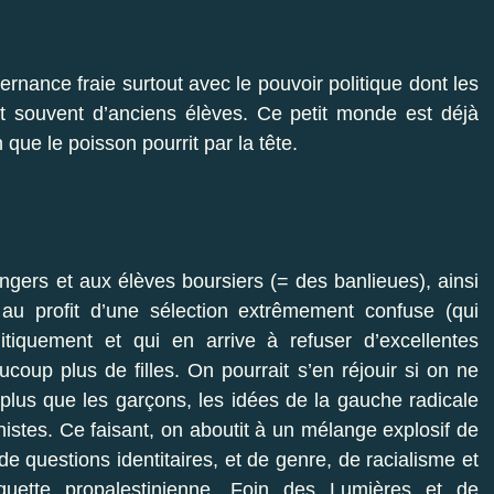
rnance fraie surtout avec le pouvoir politique dont les
 souvent d’anciens élèves. Ce petit monde est déjà
 que le poisson pourrit par la tête.
ngers et aux élèves boursiers (= des banlieues), ainsi
au profit d’une sélection extrêmement confuse (qui
itiquement et qui en arrive à refuser d’excellentes
coup plus de filles. On pourrait s’en réjouir si on ne
e plus que les garçons, les idées de la gauche radicale
stes. Ce faisant, on aboutit à un mélange explosif de
 de questions identitaires, et de genre, de racialisme et
iquette propalestinienne. Foin des Lumières et de