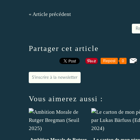
« Article précédent
Re
Partager cet article
Repost
0
S'inscrire à la newsletter
Vous aimerez aussi :
Ambition Morale de Rutger
Le carton de mon père