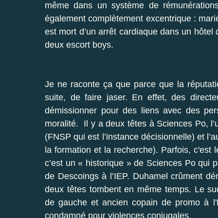
même dans un système de rémunérations t
également complètement excentrique : marié
est mort d’un arrêt cardiaque dans un hôtel
deux escort boys.
Je ne raconte ça que parce que la réputati
suite, de faire jaser. En effet, des dire
démissionner pour des liens avec des pers
moralité. Il y a deux têtes à Sciences Po, l
(FNSP qui est l’instance décisionnelle) et l’au
la formation et la recherche). Parfois, c'e
c’est un « historique » de Sciences Po qui 
de Descoings à l’IEP. Duhamel crûment déno
deux têtes tombent en même temps. Le suc
de gauche et ancien copain de promo à l'
condamné pour violences conjugales.