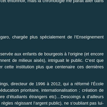
de cet entonnoir, mais la chronologie me parait aller dans
garo, chargée plus spécialement de l’Enseignement
servée aux enfants de bourgeois à l’origine (et encore
ent de milieux aisés), intriguait le public. C’est que
r cette institution plus que centenaire ces dernières
ings, directeur de 1996 à 2012, qui a réformé l’École
cation prioritaire, internationalisation ; création de
 d’étudiants étrangers etc)…Descoings a d’ailleurs
gles régissant l’argent public), ne s’oubliant pas lui-