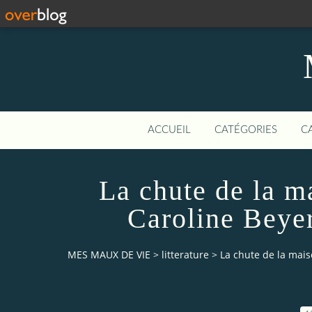
ACCUEIL
CATÉGORIES
C
La chute de la m
Caroline Beye
MES MAUX DE VIE
>
litterature
>
La chute de la mais