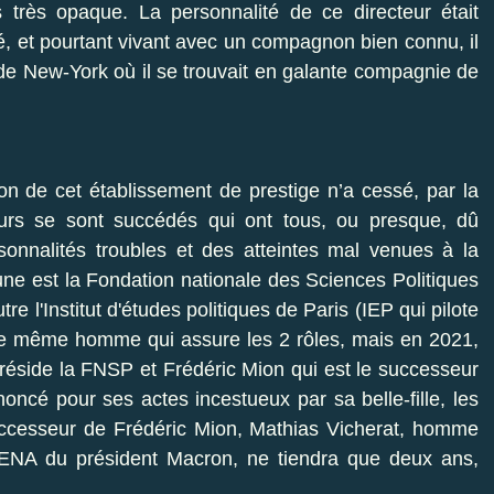
rès opaque. La personnalité de ce directeur était
, et pourtant vivant avec un compagnon bien connu, il
 de New-York où il se trouvait en galante compagnie de
on de cet établissement de prestige n’a cessé, par la
cteurs se sont succédés qui ont tous, ou presque, dû
onnalités troubles et des atteintes mal venues à la
’une est la Fondation nationale des Sciences Politiques
tre l'Institut d'études politiques de Paris (IEP qui pilote
st le même homme qui assure les 2 rôles, mais en 2021,
préside la FNSP et Frédéric Mion qui est le successeur
ncé pour ses actes incestueux par sa belle-fille, les
cesseur de Frédéric Mion, Mathias Vicherat, homme
ENA du président Macron, ne tiendra que deux ans,