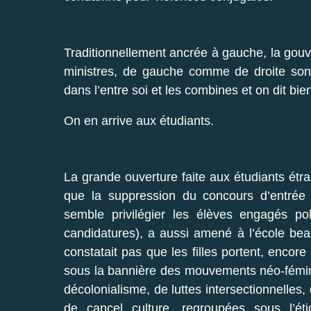
Traditionnellement ancrée à gauche, la gouve
ministres, de gauche comme de droite sont
dans l’entre soi et les combines et on dit bien
On en arrive aux étudiants.
La grande ouverture faite aux étudiants étra
que la suppression du concours d’entrée 
semble privilégier les élèves engagés pol
candidatures), a aussi amené à l’école beau
constatait pas que les filles portent, encor
sous la bannière des mouvements néo-fémini
décolonialisme, de luttes intersectionnelles,
de cancel culture, regroupées sous l’ét