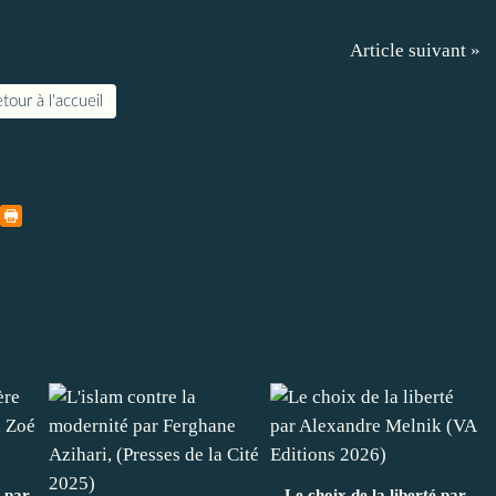
Article suivant »
tour à l'accueil
 par
Le choix de la liberté par