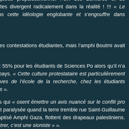
tes divergent radicalement dans la réalité ! !!!
« Le
s cette idéologie englobante et s’engouffre dans
des contestations étudiantes, mais l’amphi Boutmi avait
t 55% pour les étudiants de Sciences Po alors qu’il n’a
 pays.
« Cette culture protestataire est particulièrement
èves de l’école de la recherche, chez les étudiants
s ».
ts qui
« osent émettre un avis nuancé sur le conflit pro
 paralysée quand la terre tremble rue Saint-Guillaume
ptisé Amphi Gaza, flottent des drapeaux palestiniens.
rer, c’est une sioniste » ».