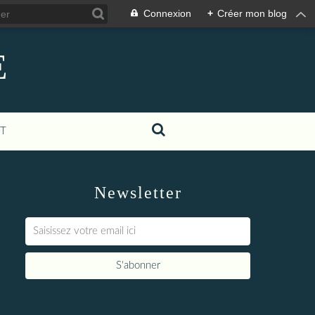
Connexion
+
Créer mon blog
E
T
Newsletter