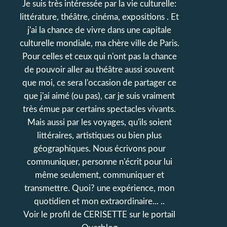
Je suis très intéressée par la vie culturelle:
littérature, théâtre, cinéma, expositions . Et
j'ai la chance de vivre dans une capitale
culturelle mondiale, ma chère ville de Paris.
Pour celles et ceux qui n'ont pas la chance
de pouvoir aller au théâtre aussi souvent
que moi, ce sera l'occasion de partager ce
que j'ai aimé (ou pas), car je suis vraiment
très émue par certains spectacles vivants.
Mais aussi par les voyages, qu'ils soient
littéraires, artistiques ou bien plus
géographiques. Nous écrivons pour
communiquer, personne n'écrit pour lui
même seulement, communiquer et
transmettre. Quoi? une expérience, mon
quotidien et mon extraordinaire... ..
Voir le profil de
CERISETTE
sur le portail