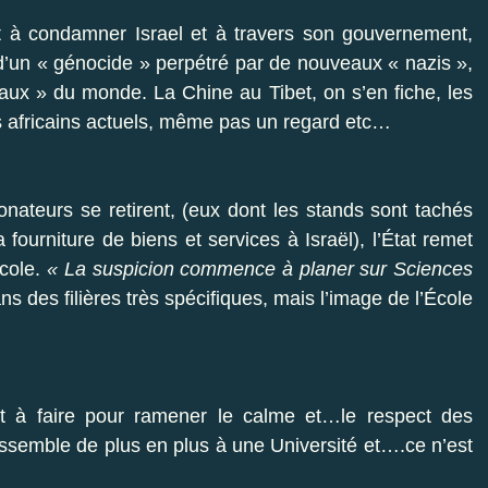
nt à condamner Israel et à travers son gouvernement,
if d’un « génocide » perpétré par de nouveaux « nazis »,
iaux » du monde. La Chine au Tibet, on s’en fiche, les
 africains actuels, même pas un regard etc…
donateurs se retirent, (eux dont les stands sont tachés
fourniture de biens et services à Israël), l’État remet
cole.
« La suspicion commence à planer sur Sciences
ans des filières très spécifiques, mais l’image de l’École
t à faire pour ramener le calme et…le respect des
essemble de plus en plus à une Université et….ce n’est