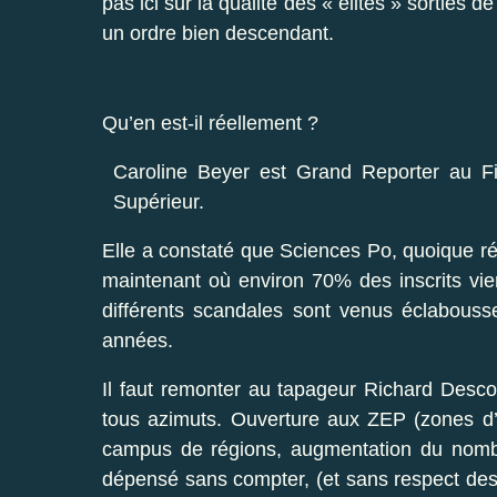
pas ici sur la qualité des « élites » sorties 
un ordre bien descendant.
Qu’en est-il réellement ?
Caroline Beyer est Grand Reporter au Fi
Supérieur.
Elle a constaté que Sciences Po, quoique ré
maintenant où environ 70% des inscrits vienn
différents scandales sont venus éclabousse
années.
Il faut remonter au tapageur Richard Desco
tous azimuts. Ouverture aux ZEP (zones d’édu
campus de régions, augmentation du nombre
dépensé sans compter, (et sans respect des rè