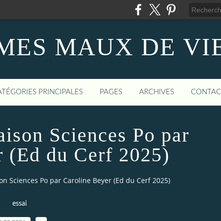
MES MAUX DE VI
ATÉGORIES PRINCIPALES
PAGES
ARCHIVES
CONTAC
aison Sciences Po par
r (Ed du Cerf 2025)
on Sciences Po par Caroline Beyer (Ed du Cerf 2025)
essai