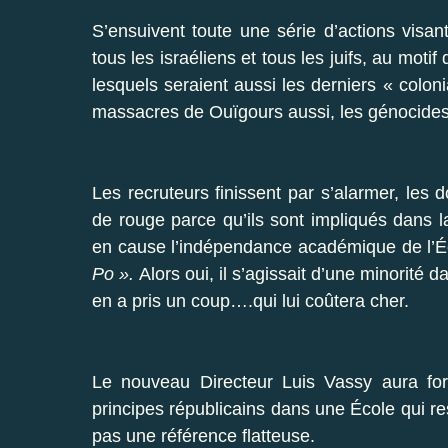
S’ensuivent toute une série d’actions visa
tous les israéliens et tous les juifs, au mot
lesquels seraient aussi les derniers « colon
massacres de Ouïgours aussi, les génocides
Les recruteurs finissent par s’alarmer, les 
de rouge parce qu’ils sont impliqués dans la 
en cause l’indépendance académique de l’É
Po ».
Alors oui, il s’agissait d’une minorité d
en a pris un coup….qui lui coûtera cher.
Le nouveau Directeur Luis Vassy aura for
principes républicains dans une École qui r
pas une référence flatteuse.