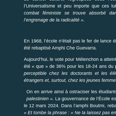
l’Universalisme et peu importe que ces lut
combat féministe se trouve absorbé dan
l’engrenage de la radicalité ».
En 1968, l’école n’était pas le fer de lance 
été rebaptisé Amphi Che Guevarra.
Aujourd’hui, le vote pour Mélenchon a attein
été « que » de 36% pour les 18-24 ans du
perceptible chez les doctorants et les él
étrangers et, surtout, chez les jeunes femme
On en arrive ainsi à ostraciser les étudian
palestinien ».
La gouvernance de l’École est
le 12 mars 2024. Dans l’amphi Boutmi, reba
« Et tombe la phrase : « Ne la laissez pas ent