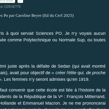
5.03.2026
…
ar CERISETTE
ris à quoi servait Sciences PO. Je n’y voyais aucun
lisée comme Polytechnique ou Normale Sup, ou toutes
mi juste après la défaite de Sedan (qui avait montré
is), avait pour objectif de
« créer l'élite qui, de proche
»
. Les femmes n’y seront admises qu’en 1919.
aut convenir que cette école est liée à l’histoire de la
idents de la République de la Vᵉ : François Mitterrand,
 Hollande et Emmanuel Macron. Je ne me prononcerai