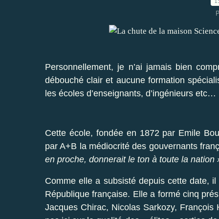
1
P
Personnellement, je n’ai jamais bien comp
débouché clair et aucune formation spécia
les écoles d’enseignants, d’ingénieurs etc…
Cette école, fondée en 1872 par Emile Bout
par A+B la médiocrité des gouvernants frança
en proche, donnerait le ton à toute la nation 
Comme elle a subsisté depuis cette date, il f
République française. Elle a formé cinq prés
Jacques Chirac, Nicolas Sarkozy, François