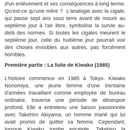
d'un enlèvement et ses conséquences à long terme.
Qu’est-ce qu’une mère ? L'analogie avec la cigale,
qui passe sept ans sous terre avant de mourir au
septième jour à l'air libre, symbolise la survie au-
delà des normes. Si toutes les cigales meurent le
septième jour, celle du huitième jour pourrait voir
des choses invisibles aux autres, pas forcément
horribles.
Première partie : La fuite de Kiwako (1985)
L'histoire commence en 1985 à Tokyo. Kiwako
Nonomiya, une jeune femme d'une trentaine
d'années travaillant comme employée de bureau
ordinaire, traverse une période de désespoir
profond. Elle a entretenu une liaison passionnée
avec Takehiro Akiyama, un homme marié qui lui
avait promis de quitter sa femme. Cependant,
lorsque Kiwako tombe enceinte, Takehiro la