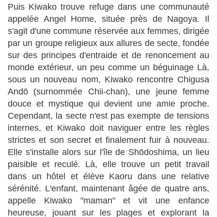
Puis Kiwako trouve refuge dans une communauté
appelée Angel Home, située près de Nagoya. Il
s'agit d'une commune réservée aux femmes, dirigée
par un groupe religieux aux allures de secte, fondée
sur des principes d'entraide et de renoncement au
monde extérieur, un peu comme un béguinage Là,
sous un nouveau nom, Kiwako rencontre Chigusa
Andō (surnommée Chii-chan), une jeune femme
douce et mystique qui devient une amie proche.
Cependant, la secte n'est pas exempte de tensions
internes, et Kiwako doit naviguer entre les règles
strictes et son secret et finalement fuir à nouveau.
Elle s'installe alors sur l'île de Shōdoshima, un lieu
paisible et reculé. Là, elle trouve un petit travail
dans un hôtel et élève Kaoru dans une relative
sérénité. L'enfant, maintenant âgée de quatre ans,
appelle Kiwako "maman" et vit une enfance
heureuse, jouant sur les plages et explorant la