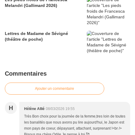
Melandri (Gallimard 2026)
Lettres de Madame de Sévigné
(théâtre de poche)
Commentaires
Ajouter un commentaire
H
Hélène Allié
08/03/2026 19:55
Très Bon choix pour la journée de la femme,tres loin de toutes
les banalités que nous avons pu lire aujourd'hui, le Japon est
mon pays de coeur, dépaysant, attachant, surprenant !<br />
Bisous ma chère Odile,Je pense à toi 🥰