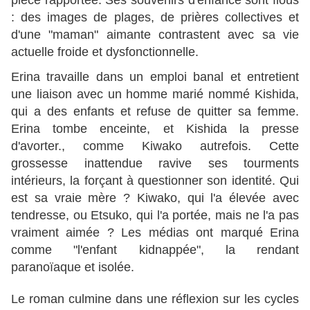
pièce rapportée. Ses souvenirs d'enfance sont flous
: des images de plages, de prières collectives et
d'une "maman" aimante contrastent avec sa vie
actuelle froide et dysfonctionnelle.
Erina travaille dans un emploi banal et entretient
une liaison avec un homme marié nommé Kishida,
qui a des enfants et refuse de quitter sa femme.
Erina tombe enceinte, et Kishida la presse
d'avorter., comme Kiwako autrefois. Cette
grossesse inattendue ravive ses tourments
intérieurs, la forçant à questionner son identité. Qui
est sa vraie mère ? Kiwako, qui l'a élevée avec
tendresse, ou Etsuko, qui l'a portée, mais ne l'a pas
vraiment aimée ? Les médias ont marqué Erina
comme "l'enfant kidnappée", la rendant
paranoïaque et isolée.
Le roman culmine dans une réflexion sur les cycles