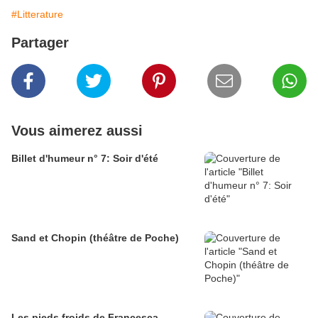
#Litterature
Partager
Vous aimerez aussi
Billet d'humeur n° 7: Soir d'été
Sand et Chopin (théâtre de Poche)
Les pieds froids de Francesca