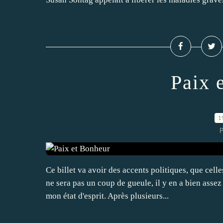
Paix 
1
P
Ce billet va avoir des accents politiques, que cell
ne sera pas un coup de gueule, il y en a bien asse
mon état d'esprit. Après plusieurs...