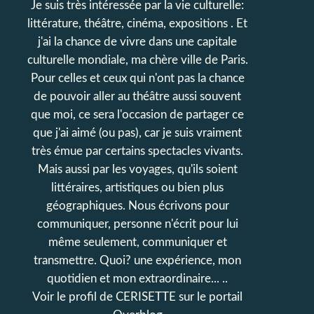
Je suis très intéressée par la vie culturelle:
littérature, théâtre, cinéma, expositions . Et
j'ai la chance de vivre dans une capitale
culturelle mondiale, ma chère ville de Paris.
Pour celles et ceux qui n'ont pas la chance
de pouvoir aller au théâtre aussi souvent
que moi, ce sera l'occasion de partager ce
que j'ai aimé (ou pas), car je suis vraiment
très émue par certains spectacles vivants.
Mais aussi par les voyages, qu'ils soient
littéraires, artistiques ou bien plus
géographiques. Nous écrivons pour
communiquer, personne n'écrit pour lui
même seulement, communiquer et
transmettre. Quoi? une expérience, mon
quotidien et mon extraordinaire... ..
Voir le profil de
CERISETTE
sur le portail