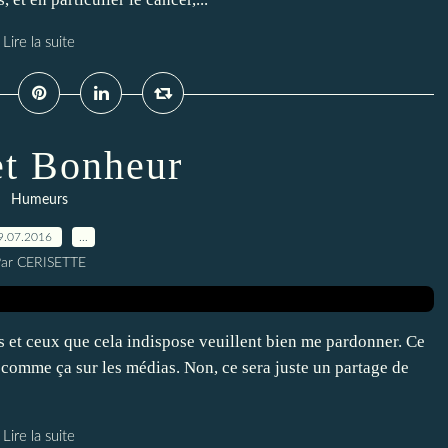
Lire la suite
et Bonheur
Humeurs
9.07.2016
…
ar CERISETTE
es et ceux que cela indispose veuillent bien me pardonner. Ce
z comme ça sur les médias. Non, ce sera juste un partage de
Lire la suite