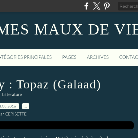
MES MAUX DE VI
ATÉGORIES PRINCIPALES
PAGES
ARCHIVES
CONTAC
 : Topaz (Galaad)
Litterature
4.08.2016
…
ar CERISETTE