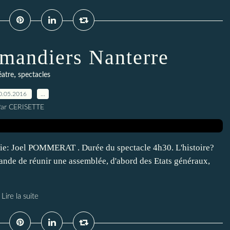
Amandiers Nanterre
,
éatre
spectacles
0.05.2016
…
ar CERISETTE
vie: Joel POMMERAT . Durée du spectacle 4h30. L'histoire?
mande de réunir une assemblée, d'abord des Etats généraux,
Lire la suite