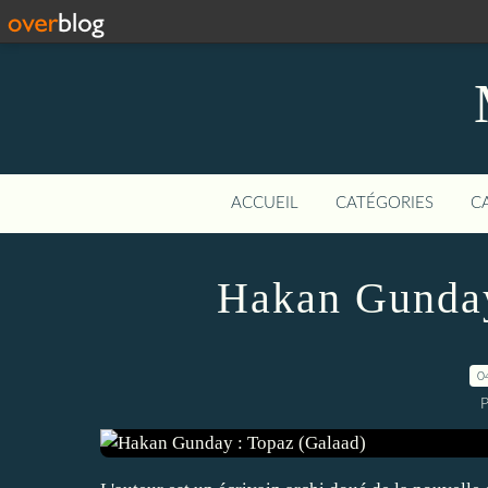
ACCUEIL
CATÉGORIES
C
Hakan Gunday
0
P