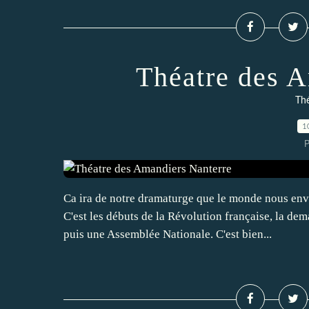
Théatre des 
Th
1
P
Ca ira de notre dramaturge que le monde nous en
C'est les débuts de la Révolution française, la de
puis une Assemblée Nationale. C'est bien...