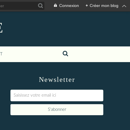
Connexion
+
Créer mon blog
E
T
Newsletter