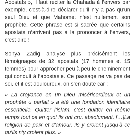
Apostats », il faut réciter la Chahada à l’envers par
exemple, c'est-à-dire déclarer qu’il n’y a pas qu’un
seul Dieu et que Mahomet n’est nullement son
prophète. Cette phrase est si sacrée que certains
apostats n’arrivent pas à la prononcer à l’envers,
c’est dire !
Sonya Zadig analyse plus précisément les
témoignages de 32 apostats (17 hommes et 15
femmes) pour approcher peu à peu le cheminement
qui conduit à l’apostasie. Ce passage ne va pas de
soi, et il est douloureux, on s’en doute car :
« La croyance en un Dieu miséricordieux et un
prophète « parfait » a été une fondation identitaire
essentielle. Quitter l’islam, c’est quitter en même
temps tout ce en quoi ils ont cru, absolument. […]La
religion de paix et d’amour, ils y croient jusqu’à ce
qu’ils n’y croient plus.
»