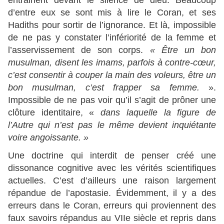
entrainent devant le silence de dieu. Beaucoup
d’entre eux se sont mis à lire le Coran, et ses
Hadiths pour sortir de l’ignorance. Et là, impossible
de ne pas y constater l’infériorité de la femme et
l’asservissement de son corps.
« Être un bon
musulman, disent les imams, parfois à contre-cœur,
c’est consentir à couper la main des voleurs, être un
bon musulman, c’est frapper sa femme.
».
Impossible de ne pas voir qu’il s’agit de prôner une
clôture identitaire, «
dans laquelle la figure de
l’Autre qui n’est pas le même devient inquiétante
voire angoissante. »
Une doctrine qui interdit de penser créé une
dissonance cognitive avec les vérités scientifiques
actuelles. C’est d’ailleurs une raison largement
répandue de l’apostasie. Évidemment, il y a des
erreurs dans le Coran, erreurs qui proviennent des
faux savoirs répandus au VIIe siècle et repris dans