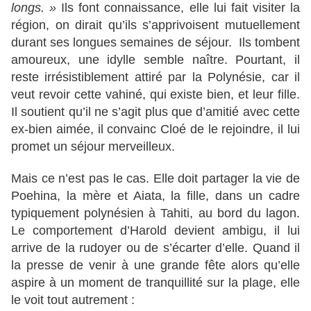
longs. »
Ils font connaissance, elle lui fait visiter la
région, on dirait qu’ils s’apprivoisent mutuellement
durant ses longues semaines de séjour. Ils tombent
amoureux, une idylle semble naître. Pourtant, il
reste irrésistiblement attiré par la Polynésie, car il
veut revoir cette vahiné, qui existe bien, et leur fille.
Il soutient qu’il ne s’agit plus que d’amitié avec cette
ex-bien aimée, il convainc Cloé de le rejoindre, il lui
promet un séjour merveilleux.
Mais ce n’est pas le cas. Elle doit partager la vie de
Poehina, la mère et Aiata, la fille, dans un cadre
typiquement polynésien à Tahiti, au bord du lagon.
Le comportement d’Harold devient ambigu, il lui
arrive de la rudoyer ou de s’écarter d’elle. Quand il
la presse de venir à une grande fête alors qu’elle
aspire à un moment de tranquillité sur la plage, elle
le voit tout autrement :