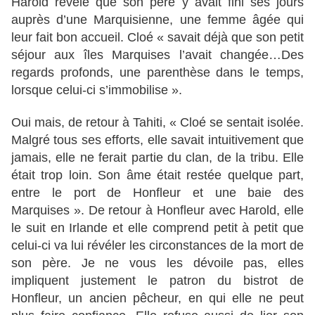
Harold révèle que son père y avait fini ses jours
auprès d’une Marquisienne, une femme âgée qui
leur fait bon accueil. Cloé « savait déjà que son petit
séjour aux îles Marquises l’avait changée…Des
regards profonds, une parenthèse dans le temps,
lorsque celui-ci s’immobilise ».
Oui mais, de retour à Tahiti, « Cloé se sentait isolée.
Malgré tous ses efforts, elle savait intuitivement que
jamais, elle ne ferait partie du clan, de la tribu. Elle
était trop loin. Son âme était restée quelque part,
entre le port de Honfleur et une baie des
Marquises ». De retour à Honfleur avec Harold, elle
le suit en Irlande et elle comprend petit à petit que
celui-ci va lui révéler les circonstances de la mort de
son père. Je ne vous les dévoile pas, elles
impliquent justement le patron du bistrot de
Honfleur, un ancien pêcheur, en qui elle ne peut