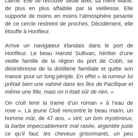
calme. Elle se retrouve seule avec sa mère Marie,
de plus en plus affaiblie par la vieillesse. Elle
supporte de moins en moins l’atmosphère pesante
de ce cercle restreint de proches. Décidément, elle
étouffe à Honfleur.
Arrive un navigateur irlandais dans le port de
Honfleur. Le beau Harold Sullivan, héritier d’une
vieille famille de la région du port de Cobh, se
désintéresse de la distillerie familiale et quitte son
manoir pour un long périple. En effet
« la rumeur lui
prêtait bien une vahiné dans les îles de Pacifique et
même une fille, mais on n’était sûr de rien. »
On croit tenir la trame d’un roman « à l’eau de
rose ». La jeune Cloé rencontre le beau marin, un
homme mûr, de 47 ans,
« viril, un brin mystérieux,
la barbe impeccablement mal rasée, argentée juste
ce qu’il faut, les cheveux grisonnants, un peu