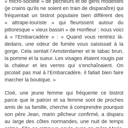
« micro-société » de pêcheurs et de gens modestes
(je crains qu’ils ne soient en train de disparaître) qui
fréquentait un bistrot populaire bien différent des
« attrape-touriste » qui fleurissent autour du
pittoresque « vieux bassin » de Honfleur : nous voici
à « l’Embarcadère » : « Quand vous rentriez là-
dedans, une odeur de fumée vous saisissait à la
gorge. Cela sentait l’Amsterdamer et le tabac brun,
la pomme et la sueur. Les visages étaient rougis par
la chaleur et les verres qui s’enchaînaient. On
picolait pas mal à l’Embarcadère, il fallait bien faire
marcher la boutique. »
Cloé, une jeune femme qui fréquente ce bistrot
parce que le patron et sa femme sont de proches
amis de sa famille, cherche à comprendre pourquoi
son père Jean, marin pêcheur confirmé, a disparu
au large des côtes normandes, une nuit de temps