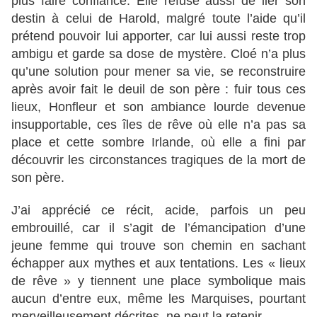
plus faire confiance. Elle refuse aussi de lier son
destin à celui de Harold, malgré toute l’aide qu’il
prétend pouvoir lui apporter, car lui aussi reste trop
ambigu et garde sa dose de mystère. Cloé n’a plus
qu’une solution pour mener sa vie, se reconstruire
après avoir fait le deuil de son père : fuir tous ces
lieux, Honfleur et son ambiance lourde devenue
insupportable, ces îles de rêve où elle n’a pas sa
place et cette sombre Irlande, où elle a fini par
découvrir les circonstances tragiques de la mort de
son père.
J’ai apprécié ce récit, acide, parfois un peu
embrouillé, car il s’agit de l’émancipation d’une
jeune femme qui trouve son chemin en sachant
échapper aux mythes et aux tentations. Les « lieux
de rêve » y tiennent une place symbolique mais
aucun d’entre eux, même les Marquises, pourtant
merveilleusement décrites, ne peut la retenir.