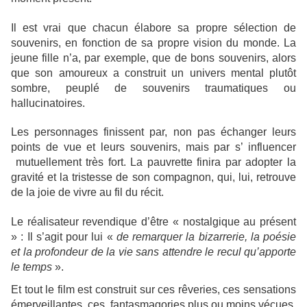
Il est vrai que chacun élabore sa propre sélection de
souvenirs, en fonction de sa propre vision du monde. La
jeune fille n’a, par exemple, que de bons souvenirs, alors
que son amoureux a construit un univers mental plutôt
sombre, peuplé de souvenirs traumatiques ou
hallucinatoires.
Les personnages finissent par, non pas échanger leurs
points de vue et leurs souvenirs, mais par s’ influencer
mutuellement très fort. La pauvrette finira par adopter la
gravité et la tristesse de son compagnon, qui, lui, retrouve
de la joie de vivre au fil du récit.
Le réalisateur revendique d’être « nostalgique au présent
» : Il s’agit pour lui «
de remarquer la bizarrerie, la poésie
et la profondeur de la vie sans attendre le recul qu’apporte
le temps
».
Et tout le film est construit sur ces rêveries, ces sensations
émerveillantes, ces fantasmagories plus ou moins vécues,