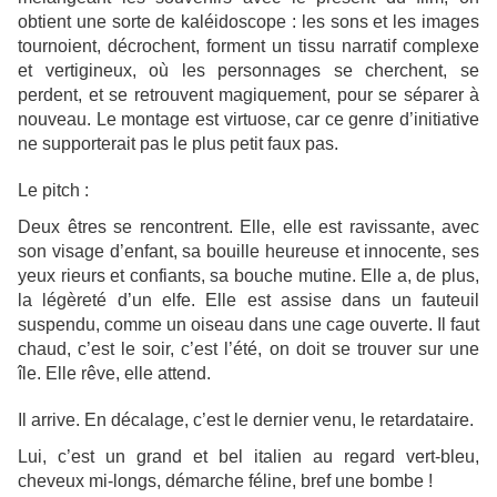
obtient une sorte de kaléidoscope : les sons et les images
tournoient, décrochent, forment un tissu narratif complexe
et vertigineux, où les personnages se cherchent, se
perdent, et se retrouvent magiquement, pour se séparer à
nouveau. Le montage est virtuose, car ce genre d’initiative
ne supporterait pas le plus petit faux pas.
Le pitch :
Deux êtres se rencontrent. Elle, elle est ravissante, avec
son visage d’enfant, sa bouille heureuse et innocente, ses
yeux rieurs et confiants, sa bouche mutine. Elle a, de plus,
la légèreté d’un elfe. Elle est assise dans un fauteuil
suspendu, comme un oiseau dans une cage ouverte. Il faut
chaud, c’est le soir, c’est l’été, on doit se trouver sur une
île. Elle rêve, elle attend.
Il arrive. En décalage, c’est le dernier venu, le retardataire.
Lui, c’est un grand et bel italien au regard vert-bleu,
cheveux mi-longs, démarche féline, bref une bombe !