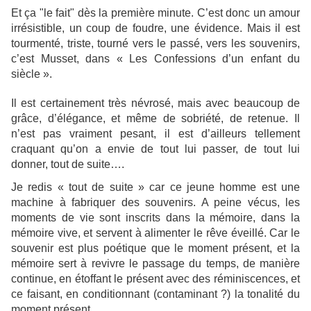
Et ça "le fait" dès la première minute. C’est donc un amour
irrésistible, un coup de foudre, une évidence. Mais il est
tourmenté, triste, tourné vers le passé, vers les souvenirs,
c’est Musset, dans « Les Confessions d’un enfant du
siècle ».
Il est certainement très névrosé, mais avec beaucoup de
grâce, d’élégance, et même de sobriété, de retenue. Il
n’est pas vraiment pesant, il est d’ailleurs tellement
craquant qu’on a envie de tout lui passer, de tout lui
donner, tout de suite….
Je redis « tout de suite » car ce jeune homme est une
machine à fabriquer des souvenirs. A peine vécus, les
moments de vie sont inscrits dans la mémoire, dans la
mémoire vive, et servent à alimenter le rêve éveillé. Car le
souvenir est plus poétique que le moment présent, et la
mémoire sert à revivre le passage du temps, de manière
continue, en étoffant le présent avec des réminiscences, et
ce faisant, en conditionnant (contaminant ?) la tonalité du
moment présent.