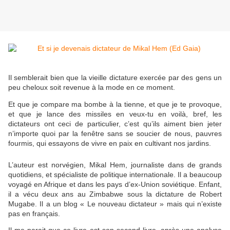
Il semblerait bien que la vieille dictature exercée par des gens un
peu cheloux soit revenue à la mode en ce moment.
Et que je compare ma bombe à la tienne, et que je te provoque,
et que je lance des missiles en veux-tu en voilà, bref, les
dictateurs ont ceci de particulier, c’est qu’ils aiment bien jeter
n’importe quoi par la fenêtre sans se soucier de nous, pauvres
fourmis, qui essayons de vivre en paix en cultivant nos jardins.
L’auteur est norvégien, Mikal Hem, journaliste dans de grands
quotidiens, et spécialiste de politique internationale. Il a beaucoup
voyagé en Afrique et dans les pays d’ex-Union soviétique. Enfant,
il a vécu deux ans au Zimbabwe sous la dictature de Robert
Mugabe. Il a un blog « Le nouveau dictateur » mais qui n’existe
pas en français.