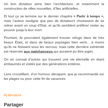
Un bon dictateur aime bien l’architecture…et notamment la
construction de villes nouvelles, d’îles artificielles…
Et tout ça se termine sur le dernier chapitre
« Partir à temps »,
mais l’auteur souligne que peu de dictateurs choisissent de se
retirer avant un coup d’Etat, et qu’ils semblent préférer rester au
pouvoir jusqu’à leur mort.
Pourtant, ils pourraient également trouver refuge dans de très
beaux Etats, et dans de beaux paysages bien verts….à moins
qu’ils ne finissent sous les verrous, mais cette dernière extrémité
est réservée
aux malchanceux
qui auraient pu être jugés.
On en connait d’autres qui trouvent une vie éternelle en étant
embaumés et visités par des générations entières.
Livre croustillant, d’un humour décapant, que je recommande sur
les plages ou pour cette fin de vacances.
#Litterature
Partager