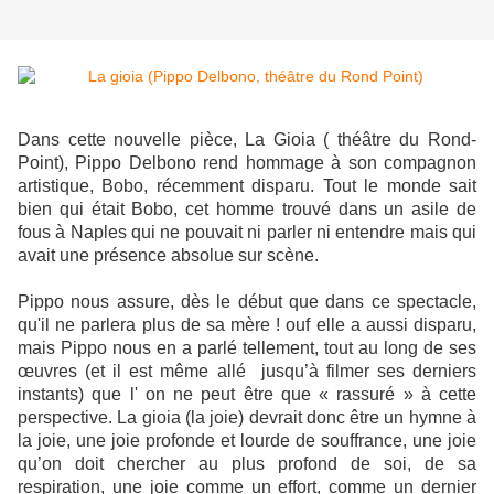
Dans cette nouvelle pièce, La Gioia ( théâtre du Rond-
Point), Pippo Delbono rend hommage à son compagnon
artistique, Bobo, récemment disparu. Tout le monde sait
bien qui était Bobo, cet homme trouvé dans un asile de
fous à Naples qui ne pouvait ni parler ni entendre mais qui
avait une présence absolue sur scène.
Pippo nous assure, dès le début que dans ce spectacle,
qu'il ne parlera plus de sa mère ! ouf elle a aussi disparu,
mais Pippo nous en a parlé tellement, tout au long de ses
œuvres (et il est même allé jusqu’à filmer ses derniers
instants) que l' on ne peut être que « rassuré » à cette
perspective. La gioia (la joie) devrait donc être un hymne à
la joie, une joie profonde et lourde de souffrance, une joie
qu’on doit chercher au plus profond de soi, de sa
respiration, une joie comme un effort, comme un dernier