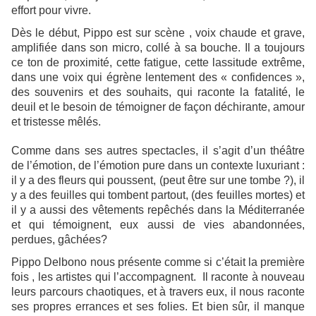
effort pour vivre.
Dès le début, Pippo est sur scène , voix chaude et grave,
amplifiée dans son micro, collé à sa bouche. Il a toujours
ce ton de proximité, cette fatigue, cette lassitude extrême,
dans une voix qui égrène lentement des « confidences »,
des souvenirs et des souhaits, qui raconte la fatalité, le
deuil et le besoin de témoigner de façon déchirante, amour
et tristesse mêlés.
Comme dans ses autres spectacles, il s’agit d’un théâtre
de l’émotion, de l’émotion pure dans un contexte luxuriant :
il y a des fleurs qui poussent, (peut être sur une tombe ?), il
y a des feuilles qui tombent partout, (des feuilles mortes) et
il y a aussi des vêtements repêchés dans la Méditerranée
et qui témoignent, eux aussi de vies abandonnées,
perdues, gâchées?
Pippo Delbono nous présente comme si c’était la première
fois , les artistes qui l’accompagnent. Il raconte à nouveau
leurs parcours chaotiques, et à travers eux, il nous raconte
ses propres errances et ses folies. Et bien sûr, il manque