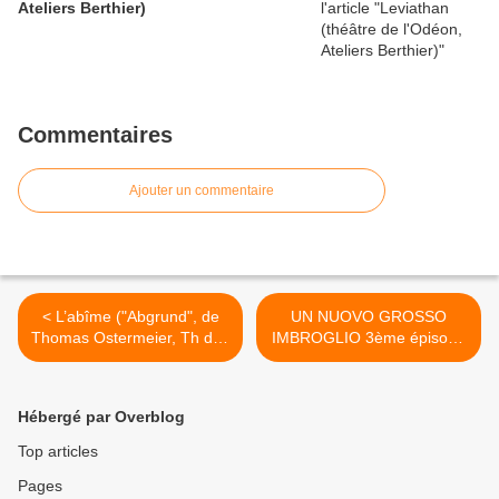
Ateliers Berthier)
Commentaires
Ajouter un commentaire
< L’abîme ("Abgrund", de
UN NUOVO GROSSO
Thomas Ostermeier, Th des
IMBROGLIO 3ème épisode
Gémeaux, Sceaux)
>
Hébergé par Overblog
Top articles
Pages