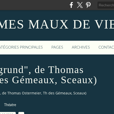
MES MAUX DE VI
ATÉGORIES PRINCIPALES
PAGES
ARCHIVES
CONTAC
grund", de Thomas
des Gémeaux, Sceaux)
", de Thomas Ostermeier, Th des Gémeaux, Sceaux)
Théatre