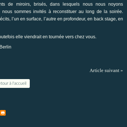
nts de miroirs, brisés, dans lesquels nous nous noyons
 nous sommes invités à reconstituer au long de la soirée.
cits, l’un en surface, l’autre en profondeur, en back stage, en
tefois elle viendrait en tournée vers chez vous.
Berlin
Article suivant »
tour à l'accueil