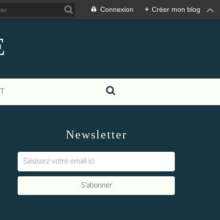
Connexion
+
Créer mon blog
E
T
Newsletter