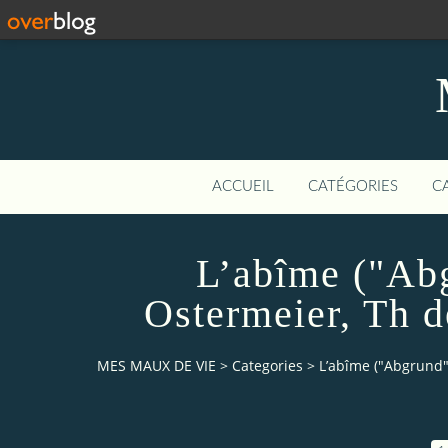
ACCUEIL
CATÉGORIES
C
L’abîme ("Ab
Ostermeier, Th 
MES MAUX DE VIE
>
Categories
>
L’abîme ("Abgrund