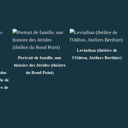
Leviathan (théâtre de
Portrait de famille, une
l'Odéon, Ateliers Berthier)
histoire des Atrides (théâtre
plus
du Rond Point)
le de
re de