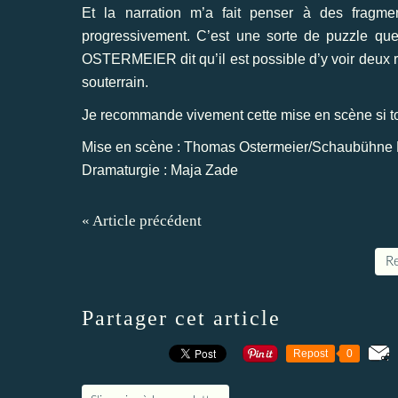
Et la narration m’a fait penser à des fragme
progressivement. C’est une sorte de puzzle que
OSTERMEIER dit qu’il est possible d’y voir deux ré
souterrain.
Je recommande vivement cette mise en scène si tou
Mise en scène : Thomas Ostermeier/Schaubühne 
Dramaturgie : Maja Zade
« Article précédent
Re
Partager cet article
Repost
0