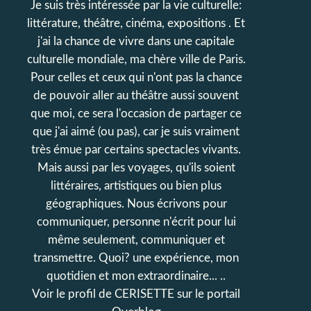
Je suis très intéressée par la vie culturelle:
littérature, théâtre, cinéma, expositions . Et
j'ai la chance de vivre dans une capitale
culturelle mondiale, ma chère ville de Paris.
Pour celles et ceux qui n'ont pas la chance
de pouvoir aller au théâtre aussi souvent
que moi, ce sera l'occasion de partager ce
que j'ai aimé (ou pas), car je suis vraiment
très émue par certains spectacles vivants.
Mais aussi par les voyages, qu'ils soient
littéraires, artistiques ou bien plus
géographiques. Nous écrivons pour
communiquer, personne n'écrit pour lui
même seulement, communiquer et
transmettre. Quoi? une expérience, mon
quotidien et mon extraordinaire... ..
Voir le profil de
CERISETTE
sur le portail