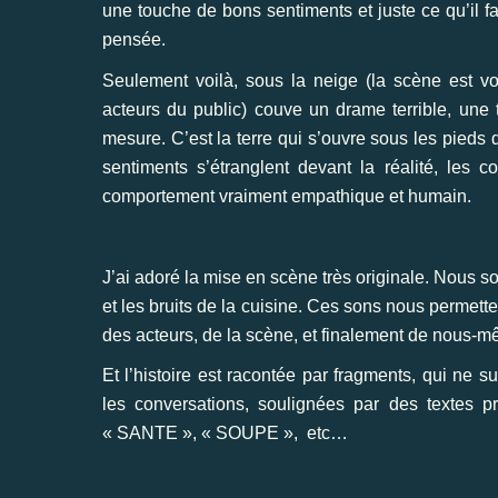
une touche de bons sentiments et juste ce qu’il fa
pensée.
Seulement voilà, sous la neige (la scène est voi
acteurs du public) couve un drame terrible, une 
mesure. C’est la terre qui s’ouvre sous les pieds 
sentiments s’étranglent devant la réalité, les c
comportement vraiment empathique et humain.
J’ai adoré la mise en scène très originale. Nous 
et les bruits de la cuisine. Ces sons nous permett
des acteurs, de la scène, et finalement de nous-
Et l’histoire est racontée par fragments, qui ne
les conversations, soulignées par des texte
« SANTE », « SOUPE », etc…