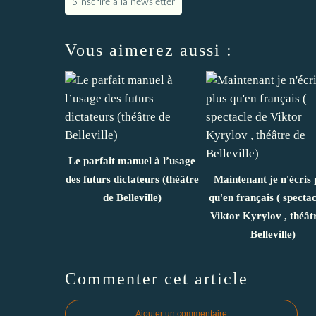
S'inscrire à la newsletter
Vous aimerez aussi :
Le parfait manuel à l’usage
des futurs dictateurs (théâtre
Maintenant je n'écris 
de Belleville)
qu'en français ( spectac
Viktor Kyrylov , théât
Belleville)
Commenter cet article
Ajouter un commentaire