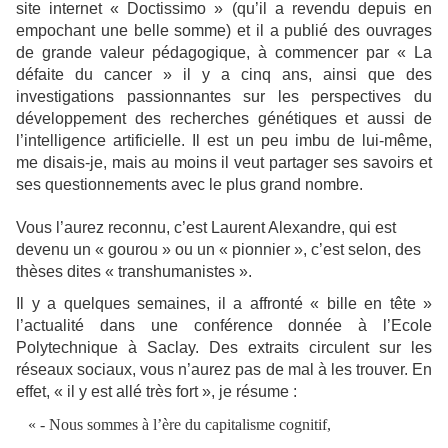
site internet « Doctissimo » (qu’il a revendu depuis en
empochant une belle somme) et il a publié des ouvrages
de grande valeur pédagogique, à commencer par « La
défaite du cancer » il y a cinq ans, ainsi que des
investigations passionnantes sur les perspectives du
développement des recherches génétiques et aussi de
l’intelligence artificielle. Il est un peu imbu de lui-même,
me disais-je, mais au moins il veut partager ses savoirs et
ses questionnements avec le plus grand nombre.
Vous l’aurez reconnu, c’est Laurent Alexandre, qui est
devenu un « gourou » ou un « pionnier », c’est selon, des
thèses dites « transhumanistes ».
Il y a quelques semaines, il a affronté « bille en tête »
l’actualité dans une conférence donnée à l’Ecole
Polytechnique à Saclay. Des extraits circulent sur les
réseaux sociaux, vous n’aurez pas de mal à les trouver. En
effet, « il y est allé très fort », je résume :
« - Nous sommes à l’ère du capitalisme cognitif,