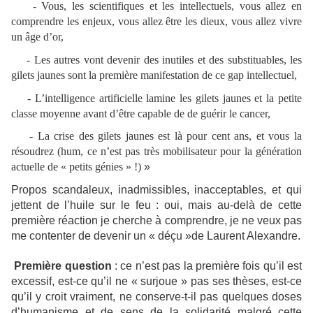
- Vous, les scientifiques et les intellectuels, vous allez en
comprendre les enjeux, vous allez être les dieux, vous allez vivre
un âge d’or,
- Les autres vont devenir des inutiles et des substituables, les
gilets jaunes sont la première manifestation de ce gap intellectuel,
- L’intelligence artificielle lamine les gilets jaunes et la petite
classe moyenne avant d’être capable de de guérir le cancer,
- La crise des gilets jaunes est là pour cent ans, et vous la
résoudrez (hum, ce n’est pas très mobilisateur pour la génération
actuelle de « petits génies » !)
»
Propos scandaleux, inadmissibles, inacceptables, et qui
jettent de l’huile sur le feu : oui, mais au-delà de cette
première réaction je cherche à comprendre, je ne veux pas
me contenter de devenir un « déçu »de Laurent Alexandre.
Première question
: ce n’est pas la première fois qu’il est
excessif, est-ce qu’il ne « surjoue » pas ses thèses, est-ce
qu’il y croit vraiment, ne conserve-t-il pas quelques doses
d’humanisme et de sens de la solidarité malgré cette