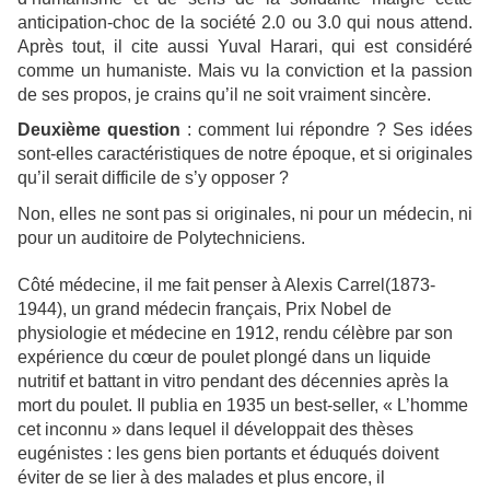
anticipation-choc de la société 2.0 ou 3.0 qui nous attend.
Après tout, il cite aussi Yuval Harari, qui est considéré
comme un humaniste. Mais vu la conviction et la passion
de ses propos, je crains qu’il ne soit vraiment sincère.
Deuxième question
: comment lui répondre ? Ses idées
sont-elles caractéristiques de notre époque, et si originales
qu’il serait difficile de s’y opposer ?
Non, elles ne sont pas si originales, ni pour un médecin, ni
pour un auditoire de Polytechniciens.
Côté médecine, il me fait penser à Alexis Carrel(1873-
1944), un grand médecin français, Prix Nobel de
physiologie et médecine en 1912, rendu célèbre par son
expérience du cœur de poulet plongé dans un liquide
nutritif et battant in vitro pendant des décennies après la
mort du poulet. Il publia en 1935 un best-seller, « L’homme
cet inconnu » dans lequel il développait des thèses
eugénistes : les gens bien portants et éduqués doivent
éviter de se lier à des malades et plus encore, il