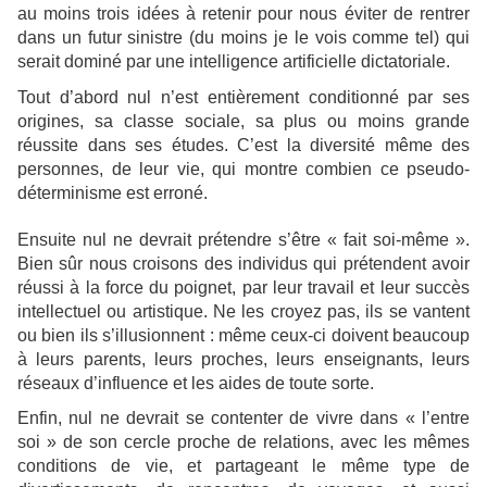
au moins trois idées à retenir pour nous éviter de rentrer
dans un futur sinistre (du moins je le vois comme tel) qui
serait dominé par une intelligence artificielle dictatoriale.
Tout d’abord nul n’est entièrement conditionné par ses
origines, sa classe sociale, sa plus ou moins grande
réussite dans ses études. C’est la diversité même des
personnes, de leur vie, qui montre combien ce pseudo-
déterminisme est erroné.
Ensuite nul ne devrait prétendre s’être « fait soi-même ».
Bien sûr nous croisons des individus qui prétendent avoir
réussi à la force du poignet, par leur travail et leur succès
intellectuel ou artistique. Ne les croyez pas, ils se vantent
ou bien ils s’illusionnent : même ceux-ci doivent beaucoup
à leurs parents, leurs proches, leurs enseignants, leurs
réseaux d’influence et les aides de toute sorte.
Enfin, nul ne devrait se contenter de vivre dans « l’entre
soi » de son cercle proche de relations, avec les mêmes
conditions de vie, et partageant le même type de