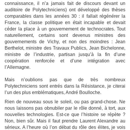
connaissance, il n’a jamais fait de discours devant un
auditoire de Polytechniciens) ont développé des thèses
comparables dans les années 30 : il fallait régénérer la
France, la classe politique en était incapable et devait
céder la place à un gouvernement de technocrates. Tout
naturellement, certains sont devenus ministres des
gouvernements de Vichy, et non des moindres : Jean
Berthelot, ministre des Travaux Publics, Jean Bichelonne,
ministre de l’industrie, partisan jusqu’à la fin d’une
coopération renforcée et d’une intégration avec
l’Allemagne.
Mais n’oublions pas que de très nombreux
Polytechniciens sont entrés dans la Résistance, je citerai
l’un des plus emblématiques, André Boulloche.
Rien de nouveau sous le soleil, ou pas grand-chose. Ne
nous laissons pas obnubiler par le rôle donné, à tort, aux
nouvelles technologies. Est-ce que l’histoire se répète ?
Non, bien sûr. Mais il faut prendre Laurent Alexandre au
sérieux. A l’heure où l’on débat du rôle des élites, je vois