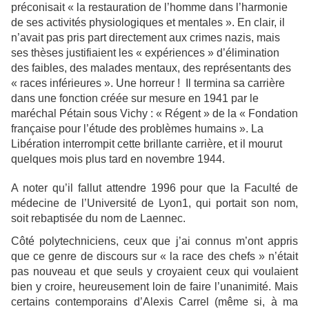
préconisait « la restauration de l’homme dans l’harmonie
de ses activités physiologiques et mentales ». En clair, il
n’avait pas pris part directement aux crimes nazis, mais
ses thèses justifiaient les « expériences » d’élimination
des faibles, des malades mentaux, des représentants des
« races inférieures ». Une horreur ! Il termina sa carrière
dans une fonction créée sur mesure en 1941 par le
maréchal Pétain sous Vichy : « Régent » de la « Fondation
française pour l’étude des problèmes humains ». La
Libération interrompit cette brillante carrière, et il mourut
quelques mois plus tard en novembre 1944.
A noter qu’il fallut attendre 1996 pour que la Faculté de
médecine de l’Université de Lyon1, qui portait son nom,
soit rebaptisée du nom de Laennec.
Côté polytechniciens, ceux que j’ai connus m’ont appris
que ce genre de discours sur « la race des chefs » n’était
pas nouveau et que seuls y croyaient ceux qui voulaient
bien y croire, heureusement loin de faire l’unanimité. Mais
certains contemporains d’Alexis Carrel (même si, à ma