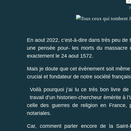
2
P
En aout 2022, c’est-à-dire dans très peu d
une pensée pour- les morts du massacre de
exactement le 24 aout 1572.
Mais je doute que cet évènement soit même 
crucial et fondateur de notre société français
Voilà pourquoi j’ai lu ce très bon livre 
travail d’un historien-chercheur émérite à l’
celle des guerres de religion en France, 
notariales.
Car, comment parler encore de la Saint-B