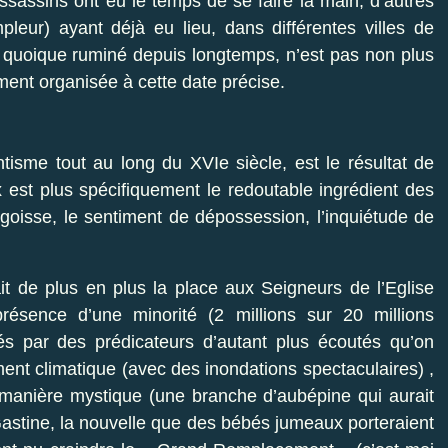
sassins ont eu le temps de se faire la main, d’autres
eur) ayant déjà eu lieu, dans différentes villes de
 quoique ruminé depuis longtemps, n’est pas non plus
ment organisée à cette date précise.
tisme tout au long du XVIe siècle, est le résultat de
 est plus spécifiquement le redoutable ingrédient des
angoisse, le sentiment de dépossession, l’inquiétude de
ait de plus en plus la place aux Seigneurs de l’Eglise
ésence d’une minorité (2 millions sur 20 millions
vrés par des prédicateurs d’autant plus écoutés qu’on
ent climatique (avec des inondations spectaculaires) ,
 manière mystique (une branche d’aubépine qui aurait
Gastine, la nouvelle que des bébés jumeaux porteraient