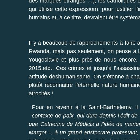
des marques étranges …), les catholiques 
qui utilise cette expression), pour justifier l
humains et, à ce titre, devraient être systém
Il y a beaucoup de rapprochements à faire 
Rwanda, mais pas seulement, on pense à 
Yougoslavie et plus près de nous encore
2015,etc…Ces crimes et jusqu’à l’assassin
attitude déshumanisante. On s’étonne à chaq
plutôt reconnaitre l’éternelle nature humai
atrocités !
Pour en revenir à la Saint-Barthélemy, 
contexte de paix, qui dure depuis l’édit de
que Catherine de Médicis a l’idée de marier 
Margot –, à un grand aristocrate protestant,