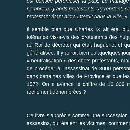
est censée pérenniser la paix. Le mariage 
nombreux grands protestants s’y rendent, ce 
protestant étant alors interdit dans la ville. »
Il semble bien que Charles IX ait été, pl
tolérance vis-à-vis des protestants (les hugu
au Roi de décréter qui était huguenot et qui
généralisée. Il y aurait bien eu ,quelques jo
« neutralisation » des chefs protestants, mai
de procéder à l’assassinat de 3000 personn
dans certaines villes de Province et que le
1572. On a avancé le chiffre de 10 000 mo
réellement dénombrées ?
Ce livre s’apprécie comme une succession d
assassins, qui étaient les victimes, comment