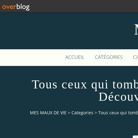
ACCUEIL
CATÉGORIES
C
Tous ceux qui tom
Découv
MES MAUX DE VIE
>
Categories
>
Tous ceux qui tomb