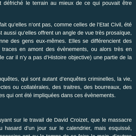
 défriché le terrain au mieux de ce qui pouvait être
ait qu’elles n’ont pas, comme celles de l’Etat Civil, été
st aussi qu’elles offrent un angle de vue très prosaïque,
ienne des gens eux-mêmes. Elles se différencient des
des traces en amont des évènements, ou alors très en
e car il n’y a pas d’Histoire objective) une partie de la
quêtes, qui sont autant d’enquêtes criminelles, la vie,
ctes ou collatérales, des traitres, des bourreaux, des
illes qui ont été impliquées dans ces évènements.
yant sur le travail de David Croizet, que le massacre
u hasard d’un jour sur le calendrier, mais esquissé,