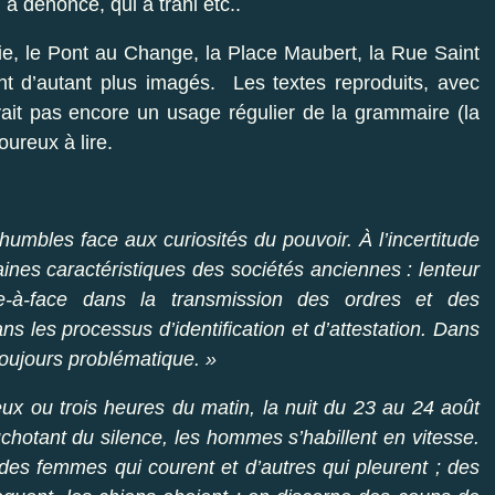
 a dénoncé, qui a trahi etc..
rie, le Pont au Change, la Place Maubert, la Rue Saint
ont d’autant plus imagés. Les textes reproduits, avec
avait pas encore un usage régulier de la grammaire (la
oureux à lire.
umbles face aux curiosités du pouvoir. À l’incertitude
aines caractéristiques des sociétés anciennes : lenteur
e-à-face dans la transmission des ordres et des
s les processus d’identification et d’attestation. Dans
oujours problématique. »
x ou trois heures du matin, la nuit du 23 au 24 août
chotant du silence, les hommes s’habillent en vitesse.
 des femmes qui courent et d’autres qui pleurent ; des