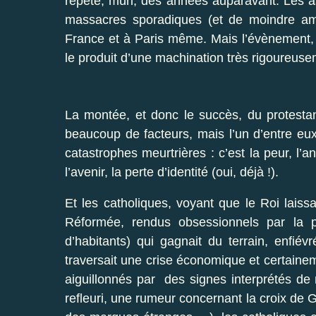
répété, mûri, des années auparavant. Les as
massacres sporadiques (et de moindre ampl
France et à Paris même. Mais l’évènement,
le produit d’une machination très rigoureuse
La montée, et donc le succès, du protestan
beaucoup de facteurs, mais l’un d’entre eux
catastrophes meurtrières : c’est la peur, l’
l’avenir, la perte d’identité (oui, déjà !).
Et les catholiques, voyant que le Roi laiss
Réformée, rendus obsessionnels par la pr
d’habitants) qui gagnait du terrain, enfié
traversait une crise économique et certainem
aiguillonnés par des signes interprétés de
refleuri, une rumeur concernant la croix de 