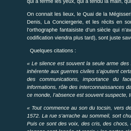
qui a fermé les yeux, qui a tendu la main, qui
On connait les lieux, le Quai de la Mégisse
Denis, La Conciergerie, et les récits en s
l’orthographe fantaisiste d’un siècle qui n’
codification viendra plus tard), sont juste sav
Quelques citations :
« Le silence est souvent la seule arme des h
inhérente aux guerres civiles s’ajoutent cert
des communications, importance du fac
informations, rôle des interconnaissances dan
ce monde, l’absence est souvent suspecte, t
« Tout commence au son du tocsin, vers deu
1572. La rue s’arrache au sommeil, sort chu
Puis ce sont des voix, des cris, des chocs,