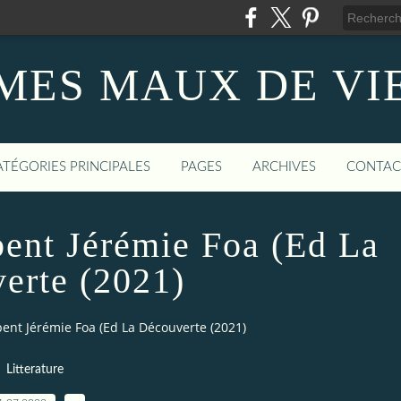
MES MAUX DE VI
ATÉGORIES PRINCIPALES
PAGES
ARCHIVES
CONTAC
bent Jérémie Foa (Ed La
erte (2021)
ent Jérémie Foa (Ed La Découverte (2021)
Litterature