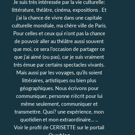
Je suis très intéressée par la vie culturelle:
littérature, théâtre, cinéma, expositions . Et
j'ai la chance de vivre dans une capitale
culturelle mondiale, ma chère ville de Paris.
Pour celles et ceux qui n'ont pas la chance
de pouvoir aller au théâtre aussi souvent
que moi, ce sera l'occasion de partager ce
que j'ai aimé (ou pas), car je suis vraiment
très émue par certains spectacles vivants.
Mais aussi par les voyages, qu'ils soient
littéraires, artistiques ou bien plus
géographiques. Nous écrivons pour
communiquer, personne n'écrit pour lui
même seulement, communiquer et
transmettre. Quoi? une expérience, mon
quotidien et mon extraordinaire... ..
Voir le profil de
CERISETTE
sur le portail