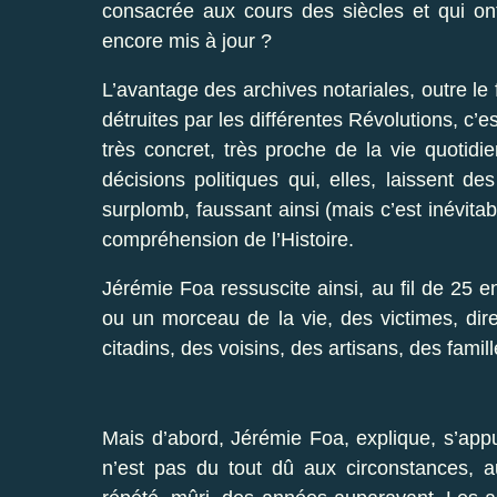
consacrée aux cours des siècles et qui ont
encore mis à jour ?
L’avantage des archives notariales, outre le f
détruites par les différentes Révolutions, c’e
très concret, très proche de la vie quotid
décisions politiques qui, elles, laissent 
surplomb, faussant ainsi (mais c’est inévitabl
compréhension de l’Histoire.
Jérémie Foa ressuscite ainsi, au fil de 25 en
ou un morceau de la vie, des victimes, dire
citadins, des voisins, des artisans, des fam
Mais d’abord, Jérémie Foa, explique, s’appu
n’est pas du tout dû aux circonstances, a