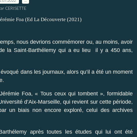
1.07.2022
…
ar CERISETTE
e temps, nous devrions commémorer ou, au moins, avoir
 la Saint-Barthélemy qui a eu lieu il y a 450 ans,
évoqué dans les journaux, alors qu’il a été un moment
e.
de Jérémie Foa, « Tous ceux qui tombent », formidable
Université d’Aix-Marseille, qui revient sur cette période,
par un biais non encore exploré, celui des archives
arthélemy après toutes les études qui lui ont été