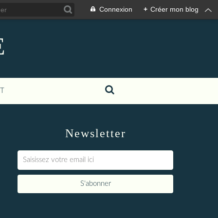
Connexion
+
Créer mon blog
E
T
Newsletter