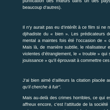
purification des mœurs dans un des pays l
beaucoup d’autres).
Il n’y aurait pas eu d’intérêt à ce film si n
djihadiste du « bien ». Les prédicateurs d
mental a maintes fois été l’occasion de « 
Mais là, de manière subtile, le réalisateur 
violentes d’étranglement, le « trouble » qui
jouissance » qu’il éprouvait à commettre ces
J’ai bien aimé d’ailleurs la citation placée
qu’il cherche à fuir"
.
Mais au-delà des crimes horribles, ce qui e
affreux encore, c’est l’attitude de la socié