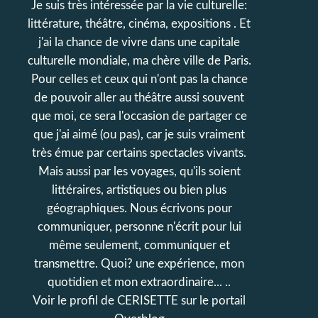
Je suis très intéressée par la vie culturelle:
littérature, théâtre, cinéma, expositions . Et
j'ai la chance de vivre dans une capitale
culturelle mondiale, ma chère ville de Paris.
Pour celles et ceux qui n'ont pas la chance
de pouvoir aller au théâtre aussi souvent
que moi, ce sera l'occasion de partager ce
que j'ai aimé (ou pas), car je suis vraiment
très émue par certains spectacles vivants.
Mais aussi par les voyages, qu'ils soient
littéraires, artistiques ou bien plus
géographiques. Nous écrivons pour
communiquer, personne n'écrit pour lui
même seulement, communiquer et
transmettre. Quoi? une expérience, mon
quotidien et mon extraordinaire... ..
Voir le profil de
CERISETTE
sur le portail