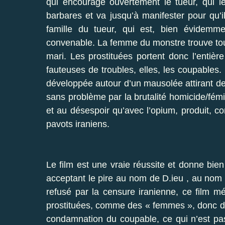
qui encourage ouvertement le tueur, qui l
barbares et va jusqu’à manifester pour qu’i
famille du tueur, qui est, bien évidemm
convenable. La femme du monstre trouve tou
mari. Les prostituées portent donc l’entière
fauteuses de troubles, elles, les coupables. 
développée autour d’un mausolée attirant d
sans problème par la brutalité homicide/fé
et au désespoir qu’avec l’opium, produit,
pavots iraniens.
Le film est une vraie réussite et donne bien
acceptant le pire au nom de D.ieu , au nom 
refusé par la censure iranienne, ce film m
prostituées, comme des « femmes », donc de
condamnation du coupable, ce qui n’est pas 