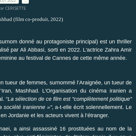
3.07.2022
…
ar CERISETTE
rnom donné au protagoniste principal) est un thriller
isé par Ali Abbasi, sorti en 2022. L'actrice Zahra Amir
 féminine au festival de Cannes de cette même année.
 d’un tueur de femmes, surnommé l’Araignée, un tueur de
 l’Iran, Mashhad. L'Organisation du cinéma iranien a
l. "
La sélection de ce film est "complètement politique"
 société iranienne »"
, a-t-elle écrit solennellement. Le
 en Jordanie et les acteurs vivent à l’étranger.
ei, a ainsi assassiné 16 prostituées au nom de la