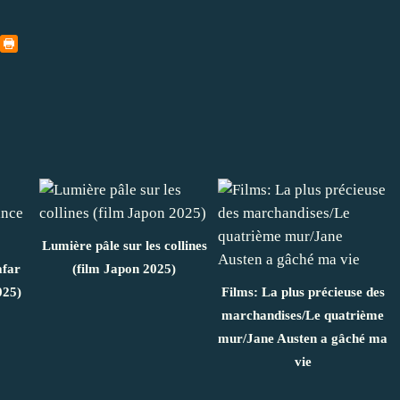
Lumière pâle sur les collines
afar
(film Japon 2025)
025)
Films: La plus précieuse des
marchandises/Le quatrième
mur/Jane Austen a gâché ma
vie