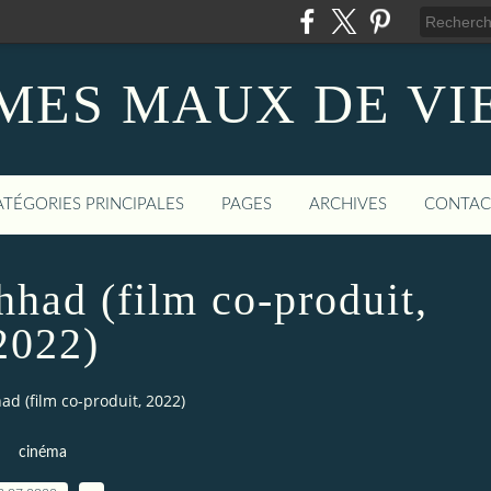
MES MAUX DE VI
ATÉGORIES PRINCIPALES
PAGES
ARCHIVES
CONTAC
hhad (film co-produit,
2022)
d (film co-produit, 2022)
cinéma