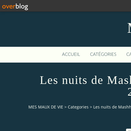
ACCUEIL
CATÉGORIES
C
Les nuits de Mas
MES MAUX DE VIE
>
Categories
>
Les nuits de Mashha