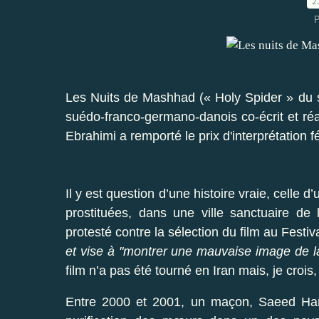
2
P
Les Nuits de Mashhad (« Holy Spider » du su
suédo-franco-germano-danois co-écrit et réal
Ebrahimi a remporté le prix d'interprétation
Il y est question d’une histoire vraie, celle
prostituées, dans une ville sanctuaire de
protesté contre la sélection du film au Festiva
et vise à "montrer une mauvaise image de la
film n’a pas été tourné en Iran mais, je crois,
Entre 2000 et 2001, un maçon, Saeed Hana