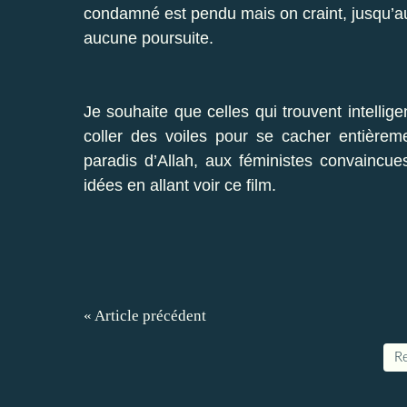
condamné est pendu mais on craint, jusqu’au f
aucune poursuite.
Je souhaite que celles qui trouvent intellige
coller des voiles pour se cacher entièrem
paradis d’Allah, aux féministes convaincues 
idées en allant voir ce film.
« Article précédent
Re