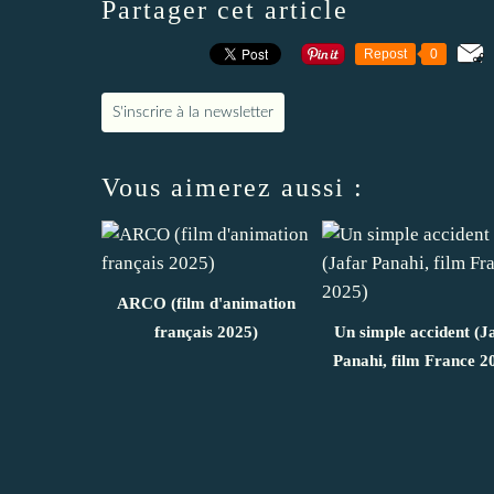
Partager cet article
Repost
0
S'inscrire à la newsletter
Vous aimerez aussi :
ARCO (film d'animation
français 2025)
Un simple accident (J
Panahi, film France 2