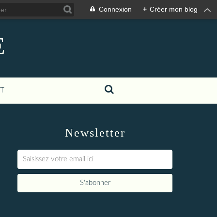
Connexion
+
Créer mon blog
E
T
Newsletter