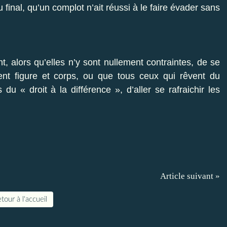
inal, qu’un complot n’ait réussi à le faire évader sans
nt, alors qu’elles n’y sont nullement contraintes, de se
ent figure et corps, ou que tous ceux qui rêvent du
du « droit à la différence », d’aller se rafraichir les
Article suivant »
tour à l'accueil