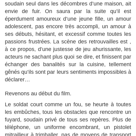
soudain seul dans les décombres d’une maison, ait
envie de fuir. On saura par la suite qu’il est
éperdument amoureux d’une jeune fille, un amour
adolescent, pas encore très accompli, un amour à
ses débuts, hésitant, et excessif comme toutes les
passions frustrées. La scène des retrouvailles est ,
à ce propos, d’une justesse de jeu ahurissante, les
acteurs ne sachant plus quoi se dire, et finissent par
échanger des banalités sur la cuisine, tellement
gênés qu’ils sont par leurs sentiments impossibles à
déclarer…
Revenons au début du film.
Le soldat court comme un fou, se heurte à toutes
les embûches, tous les obstacles que rencontre un
fuyard, soudain privé de tous ses repères. Plus de
téléphone, un uniforme encombrant, un pistolet
mitrailleur à trimballer, pas de moyens de transport