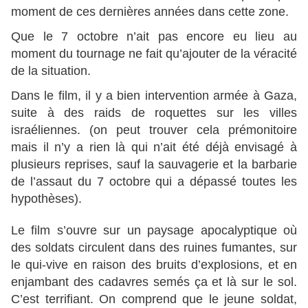
moment de ces dernières années dans cette zone.
Que le 7 octobre n’ait pas encore eu lieu au
moment du tournage ne fait qu’ajouter de la véracité
de la situation.
Dans le film, il y a bien intervention armée à Gaza,
suite à des raids de roquettes sur les villes
israéliennes. (on peut trouver cela prémonitoire
mais il n’y a rien là qui n’ait été déjà envisagé à
plusieurs reprises, sauf la sauvagerie et la barbarie
de l’assaut du 7 octobre qui a dépassé toutes les
hypothèses).
Le film s’ouvre sur un paysage apocalyptique où
des soldats circulent dans des ruines fumantes, sur
le qui-vive en raison des bruits d’explosions, et en
enjambant des cadavres semés ça et là sur le sol.
C’est terrifiant. On comprend que le jeune soldat,