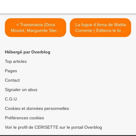
< Transmania (Dora
La fugue d’Anna de Mattia
Moutot, Marguerite Stern,
Corrente ( Editions le bruit
Ed Magnus, 2024)
du monde, 2024) >
Hébergé par Overblog
Top articles
Pages
Contact
Signaler un abus
C.G.U.
Cookies et données personnelles
Préférences cookies
Voir le profil de CERISETTE sur le portail Overblog