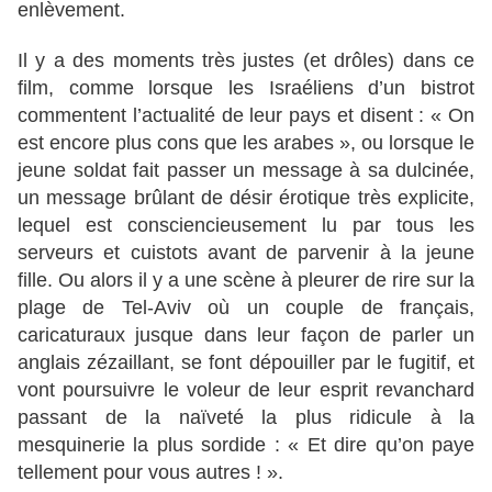
enlèvement.
Il y a des moments très justes (et drôles) dans ce
film, comme lorsque les Israéliens d’un bistrot
commentent l’actualité de leur pays et disent : « On
est encore plus cons que les arabes », ou lorsque le
jeune soldat fait passer un message à sa dulcinée,
un message brûlant de désir érotique très explicite,
lequel est consciencieusement lu par tous les
serveurs et cuistots avant de parvenir à la jeune
fille. Ou alors il y a une scène à pleurer de rire sur la
plage de Tel-Aviv où un couple de français,
caricaturaux jusque dans leur façon de parler un
anglais zézaillant, se font dépouiller par le fugitif, et
vont poursuivre le voleur de leur esprit revanchard
passant de la naïveté la plus ridicule à la
mesquinerie la plus sordide : « Et dire qu’on paye
tellement pour vous autres ! ».