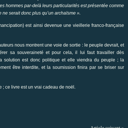
es hommes par-delà leurs particularités est présentée comme
e ne serait donc plus qu’un archaïsme ».
ancipation) est ainsi devenue une vieillerie franco-française
uteurs nous montrent une voie de sortie : le peuple devrait, et
rer sa souveraineté et pour cela, il lui faut travailler dès
a solution est donc politique et elle viendra du peuple ; la
ent être interdite, et la soumission finira par se briser sur
 ; ce livre est un vrai cadeau de noël.
Article suivant »