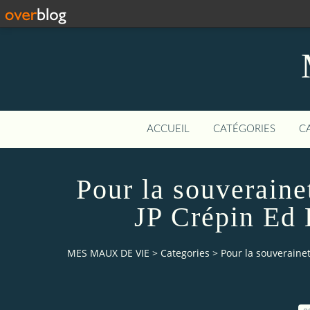
ACCUEIL
CATÉGORIES
C
Pour la souveraine
JP Crépin Ed 
MES MAUX DE VIE
>
Categories
>
Pour la souveraine