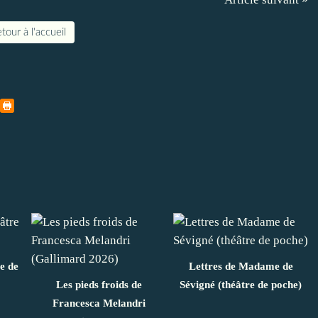
tour à l'accueil
e de
Lettres de Madame de
Les pieds froids de
Sévigné (théâtre de poche)
Francesca Melandri