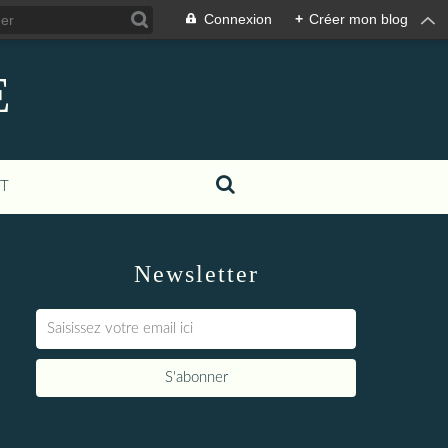
Connexion
+
Créer mon blog
E
T
Newsletter