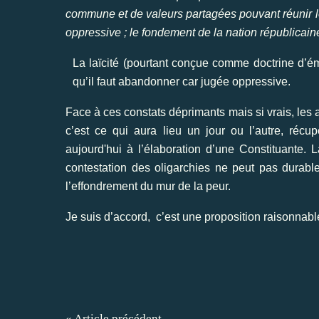
commune et de valeurs partagées pouvant réunir l
oppressive ; le fondement de la nation républicain
La laïcité (pourtant conçue comme doctrine d’ém
qu’il faut abandonner car jugée oppressive.
Face à ces constats déprimants mais si vrais, les a
c’est ce qui aura lieu un jour ou l’autre, récupé
aujourd'hui à l’élaboration d’une Constituante. L
contestation des oligarchies ne peut pas durablem
l’effondrement du mur de la peur.
Je suis d’accord, c’est une proposition raisonnable
« Article précédent