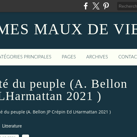
MES MAUX DE VI
ATÉGORIES PRINCIPALES
PAGES
ARCHIVES
CONTAC
té du peuple (A. Bellon
LHarmattan 2021 )
té du peuple (A. Bellon JP Crépin Ed LHarmattan 2021 )
Litterature