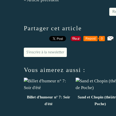
Re
Partager cet article
Repost
0
S'inscrire à la newsletter
Vous aimerez aussi :
Billet d'humeur n° 7: Soir
Sand et Chopin (théâtr
d'été
Poche)