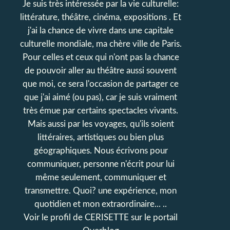
Je suis très intéressée par la vie culturelle:
littérature, théâtre, cinéma, expositions . Et
j'ai la chance de vivre dans une capitale
culturelle mondiale, ma chère ville de Paris.
Pour celles et ceux qui n'ont pas la chance
de pouvoir aller au théâtre aussi souvent
que moi, ce sera l'occasion de partager ce
que j'ai aimé (ou pas), car je suis vraiment
très émue par certains spectacles vivants.
Mais aussi par les voyages, qu'ils soient
littéraires, artistiques ou bien plus
géographiques. Nous écrivons pour
communiquer, personne n'écrit pour lui
même seulement, communiquer et
transmettre. Quoi? une expérience, mon
quotidien et mon extraordinaire... ..
Voir le profil de
CERISETTE
sur le portail