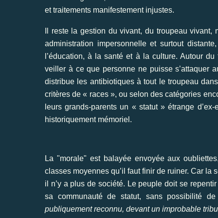
et traitements manifestement injustes.
Il reste la gestion du vivant, du troupeau vivant,
administration impersonnelle et surtout distante,
l’éducation, à la santé et à la culture. Autour 
veiller à ce que personne ne puisse s’attaquer au
distribue les antibiotiques à tout le troupeau dan
critères de « races », ou selon des catégories enc
leurs grands-parents un « statut » étrange d’ex-e
historiquement mémoriel.
La "morale" est balayée envoyée aux oubliettes
classes moyennes qu’il faut finir de ruiner. Car la s
il n’y a plus de société. Le peuple doit se repenti
sa communauté de statut, sans possibilité de
publiquement reconnu, devant un improbable tribuna