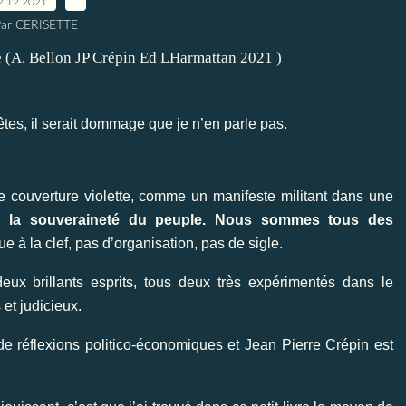
2.12.2021
…
ar CERISETTE
 fêtes, il serait dommage que je n’en parle pas.
e couverture violette, comme un manifeste militant dans une
 la souveraineté du peuple. Nous sommes tous des
ue à la clef, pas d’organisation, pas de sigle.
 deux brillants esprits, tous deux très expérimentés dans le
et judicieux.
de réflexions politico-économiques et Jean Pierre Crépin est