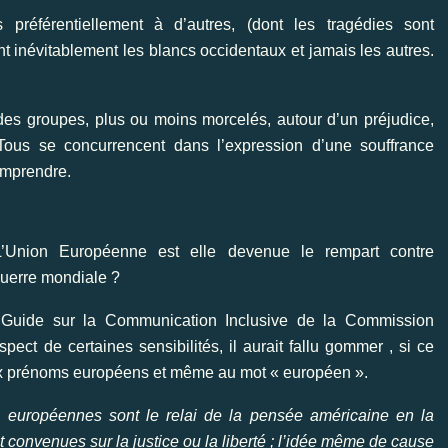
s préférentiellement à d’autres, (dont les tragédies sont
t inévitablement les blancs occidentaux et jamais les autres.
e des groupes, plus ou moins morcelés, autour d’un préjudice,
 Tous se concurrencent dans l’expression d’une souffrance
omprendre.
L’Union Européenne est elle devenue le rempart contre
guerre mondiale ?
sé) Guide sur la Communication Inclusive de la Commission
ct de certaines sensibilités, il aurait fallu gommer , si ce
aux prénoms européens et même au mot « européen ».
ions européennes sont le relai de la pensée américaine en la
 convenues sur la justice ou la liberté ; l’idée même de cause