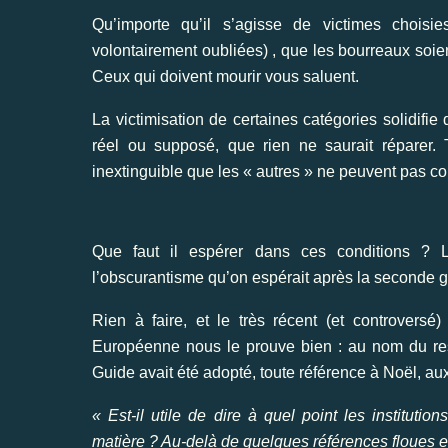
Qu’importe qu’il s’agisse de victimes choisie
volontairement oubliées) , que les bourreaux soien
Ceux qui doivent mourir vous saluent.
La victimisation de certaines catégories solidifi
réel ou supposé, que rien ne saurait réparer.
inextinguible que les « autres » ne peuvent pas c
Que faut il espérer dans ces conditions ? 
l’obscurantisme qu’on espérait après la seconde 
Rien à faire, et le très récent (et controver
Européenne nous le prouve bien : au nom du respe
Guide avait été adopté, toute référence à Noël, 
« Est-il utile de dire à quel point les institut
matière ? Au-delà de quelques références floues et