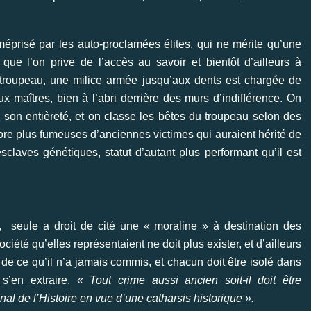
 méprisé par les auto-proclamées élites, qui ne mérite qu’une
 que l’on prive de l’accès au savoir et bientôt d’ailleurs à
du troupeau, une milice armée jusqu’aux dents est chargée de
x maîtres, bien à l’abri derrière des murs d’indifférence. On
s son entièreté, et on classe les bêtes du troupeau selon des
ore plus fumeuses d’anciennes victimes qui auraient hérité de
sclaves génétiques, statut d’autant plus performant qu’il est
, seule a droit de cité une « moraline » à destination des
ociété qu’elles représentaient ne doit plus exister, et d’ailleurs
r de ce qu’il n’a jamais commis, et chacun doit être isolé dans
 s’en extraire. «
Tout crime aussi ancien soit-il doit être
l de l’Histoire en vue d’une catharsis historique ».