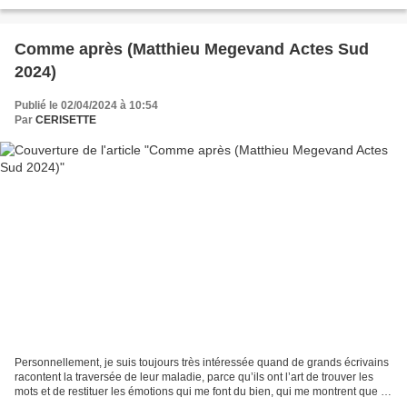
vie professionnelle et ses...
Comme après (Matthieu Megevand Actes Sud
2024)
Publié le 02/04/2024 à 10:54
Par
CERISETTE
Personnellement, je suis toujours très intéressée quand de grands écrivains
racontent la traversée de leur maladie, parce qu’ils ont l’art de trouver les
mots et de restituer les émotions qui me font du bien, qui me montrent que je
ne suis pas seule,...