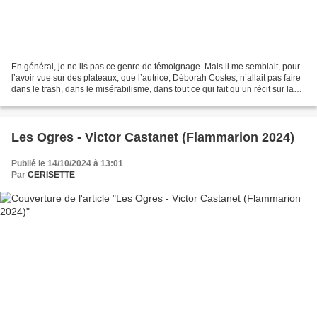
En général, je ne lis pas ce genre de témoignage. Mais il me semblait, pour
l’avoir vue sur des plateaux, que l’autrice, Déborah Costes, n’allait pas faire
dans le trash, dans le misérabilisme, dans tout ce qui fait qu’un récit sur la
traversée de la...
Les Ogres - Victor Castanet (Flammarion 2024)
Publié le 14/10/2024 à 13:01
Par
CERISETTE