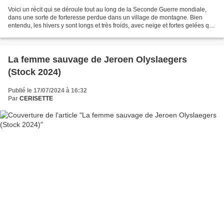
Voici un récit qui se déroule tout au long de la Seconde Guerre mondiale,
dans une sorte de forteresse perdue dans un village de montagne. Bien
entendu, les hivers y sont longs et très froids, avec neige et fortes gelées qui
aggravent cruellement la peine...
La femme sauvage de Jeroen Olyslaegers
(Stock 2024)
Publié le 17/07/2024 à 16:32
Par
CERISETTE