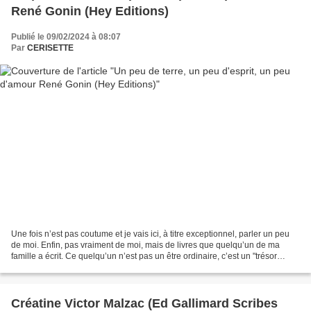
René Gonin (Hey Editions)
Publié le 09/02/2024 à 08:07
Par
CERISETTE
Une fois n’est pas coutume et je vais ici, à titre exceptionnel, parler un peu
de moi. Enfin, pas vraiment de moi, mais de livres que quelqu’un de ma
famille a écrit. Ce quelqu’un n’est pas un être ordinaire, c’est un "trésor
national ". Car il a 105...
Créatine Victor Malzac (Ed Gallimard Scribes