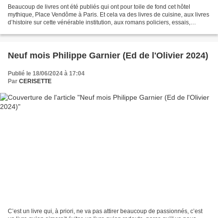
Beaucoup de livres ont été publiés qui ont pour toile de fond cet hôtel
mythique, Place Vendôme à Paris. Et cela va des livres de cuisine, aux livres
d’histoire sur cette vénérable institution, aux romans policiers, essais,
photographies etc. En voilà...
Neuf mois Philippe Garnier (Ed de l'Olivier 2024)
Publié le 18/06/2024 à 17:04
Par
CERISETTE
C’est un livre qui, à priori, ne va pas attirer beaucoup de passionnés, c’est