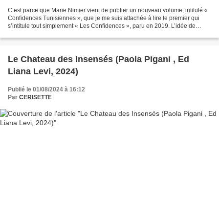
C’est parce que Marie Nimier vient de publier un nouveau volume, intitulé «
Confidences Tunisiennes », que je me suis attachée à lire le premier qui
s’intitule tout simplement « Les Confidences », paru en 2019. L’idée de
Marie Nimier est de recueillir...
Le Chateau des Insensés (Paola Pigani , Ed
Liana Levi, 2024)
Publié le 01/08/2024 à 16:12
Par
CERISETTE