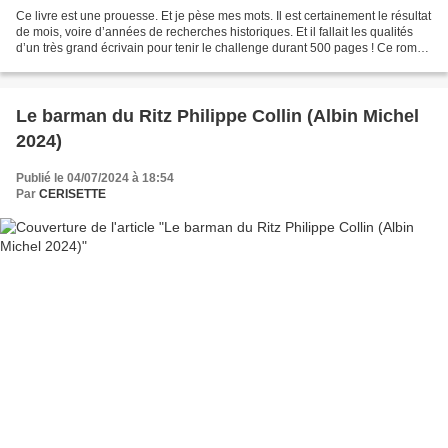
Ce livre est une prouesse. Et je pèse mes mots. Il est certainement le résultat
de mois, voire d’années de recherches historiques. Et il fallait les qualités
d’un très grand écrivain pour tenir le challenge durant 500 pages ! Ce roman
est écrit à la première...
Le barman du Ritz Philippe Collin (Albin Michel
2024)
Publié le 04/07/2024 à 18:54
Par
CERISETTE