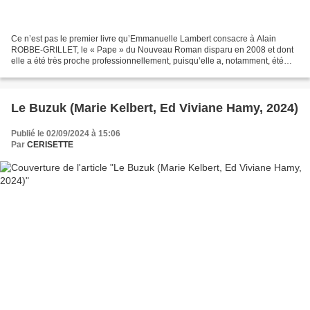
Ce n’est pas le premier livre qu’Emmanuelle Lambert consacre à Alain
ROBBE-GRILLET, le « Pape » du Nouveau Roman disparu en 2008 et dont
elle a été très proche professionnellement, puisqu’elle a, notamment, été
chargée des archives du grand écrivain,...
Le Buzuk (Marie Kelbert, Ed Viviane Hamy, 2024)
Publié le 02/09/2024 à 15:06
Par
CERISETTE