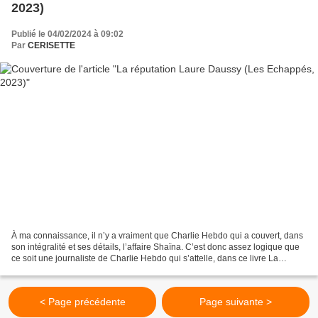
2023)
Publié le 04/02/2024 à 09:02
Par
CERISETTE
À ma connaissance, il n’y a vraiment que Charlie Hebdo qui a couvert, dans
son intégralité et ses détails, l’affaire Shaïna. C’est donc assez logique que
ce soit une journaliste de Charlie Hebdo qui s’attelle, dans ce livre La
Réputation, à une étude...
< Page précédente
Page suivante >