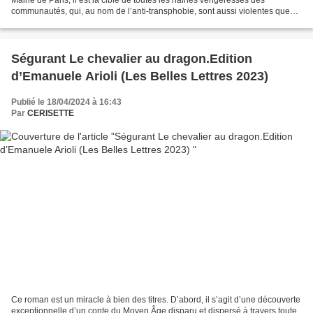
communautés, qui, au nom de l’anti-transphobie, sont aussi violentes que
sectaires. Des plaintes sont...
Ségurant Le chevalier au dragon.Edition
d’Emanuele Arioli (Les Belles Lettres 2023)
Publié le 18/04/2024 à 16:43
Par
CERISETTE
Ce roman est un miracle à bien des titres. D’abord, il s’agit d’une découverte
exceptionnelle d’un conte du Moyen Âge disparu et dispersé à travers toute