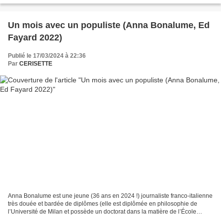
Un mois avec un populiste (Anna Bonalume, Ed
Fayard 2022)
Publié le 17/03/2024 à 22:36
Par
CERISETTE
Anna Bonalume est une jeune (36 ans en 2024 !) journaliste franco-italienne
très douée et bardée de diplômes (elle est diplômée en philosophie de
l’Université de Milan et possède un doctorat dans la matière de l’École
normale supérieure de Paris.) Elle...