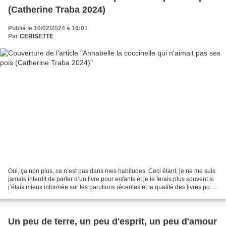
(Catherine Traba 2024)
Publié le 10/02/2024 à 16:01
Par
CERISETTE
Oui, ça non plus, ce n’est pas dans mes habitudes. Ceci étant, je ne me suis
jamais interdit de parler d’un livre pour enfants et je le ferais plus souvent si
j’étais mieux informée sur les parutions récentes et la qualité des livres pour
la jeunesse....
Un peu de terre, un peu d'esprit, un peu d'amour