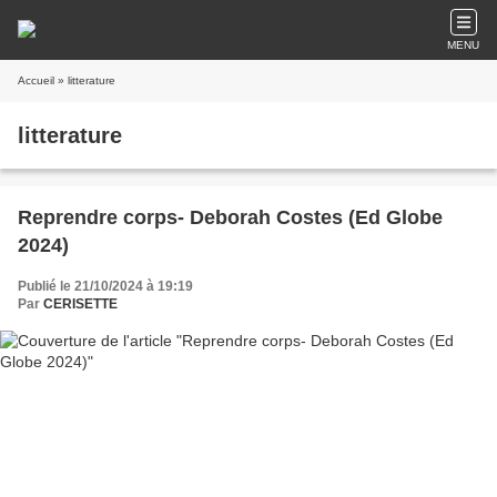
MENU
Accueil
» litterature
litterature
Reprendre corps- Deborah Costes (Ed Globe
2024)
Publié le 21/10/2024 à 19:19
Par
CERISETTE