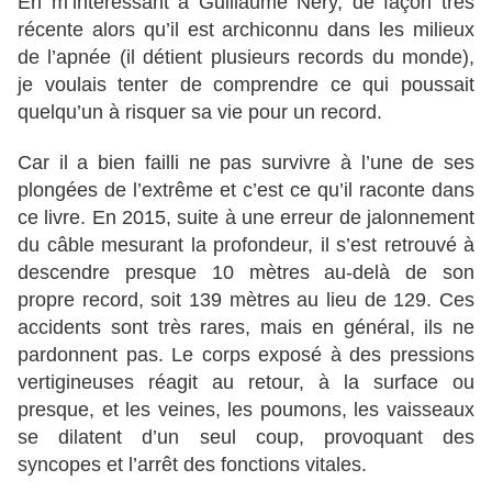
En m’intéressant à Guillaume Nery, de façon très
récente alors qu’il est archiconnu dans les milieux
de l’apnée (il détient plusieurs records du monde),
je voulais tenter de comprendre ce qui poussait
quelqu’un à risquer sa vie pour un record.
Car il a bien failli ne pas survivre à l’une de ses
plongées de l’extrême et c’est ce qu’il raconte dans
ce livre. En 2015, suite à une erreur de jalonnement
du câble mesurant la profondeur, il s’est retrouvé à
descendre presque 10 mètres au-delà de son
propre record, soit 139 mètres au lieu de 129. Ces
accidents sont très rares, mais en général, ils ne
pardonnent pas. Le corps exposé à des pressions
vertigineuses réagit au retour, à la surface ou
presque, et les veines, les poumons, les vaisseaux
se dilatent d’un seul coup, provoquant des
syncopes et l’arrêt des fonctions vitales.