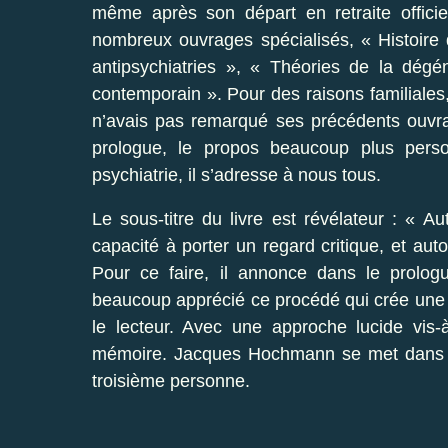
même après son départ en retraite officie
nombreux ouvrages spécialisés, « Histoire 
antipsychiatries », « Théories de la dégé
contemporain ». Pour des raisons familiales, 
n’avais pas remarqué ses précédents ouvr
prologue, le propos beaucoup plus person
psychiatrie, il s’adresse à nous tous.
Le sous-titre du livre est révélateur : « A
capacité à porter un regard critique, et auto
Pour ce faire, il annonce dans le prologu
beaucoup apprécié ce procédé qui crée une 
le lecteur. Avec une approche lucide vis-
mémoire. Jacques Hochmann se met dans la
troisième personne.