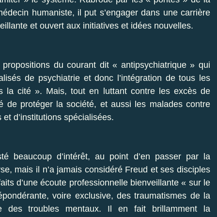
édecin humaniste, il put s’engager dans une carrière
illante et ouvert aux initiatives et idées nouvelles.
 propositions du courant dit « antipsychiatrique » qui
lisés de psychiatrie et donc l’intégration de tous les
la cité ». Mais, tout en luttant contre les excès de
é de protéger la société, et aussi les malades contre
et d’institutions spécialisées.
sté beaucoup d’intérêt, au point d’en passer par la
e, mais il n’a jamais considéré Freud et ses disciples
aits d’une écoute professionnelle bienveillante « sur le
épondérante, voire exclusive, des traumatismes de la
e des troubles mentaux. Il en fait brillamment la