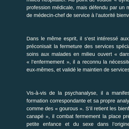
profession médicale, mais défendu par un m
de médecin-chef de service à l’autorité bienve
Dans le même esprit, il s’est intéressé aux
préconisait la fermeture des services spécia
soins aux malades en milieu ouvert « dans 
« l’enfermement », il a reconnu la nécessit
eux-mêmes, et validé le maintien de services 
Vis-à-vis de la psychanalyse, il a manife
formation correspondante et sa propre analys
comme des « gourous ». S’il retient les bienf
canapé », il combat fermement la place pr
petite enfance et du sexe dans l’origin