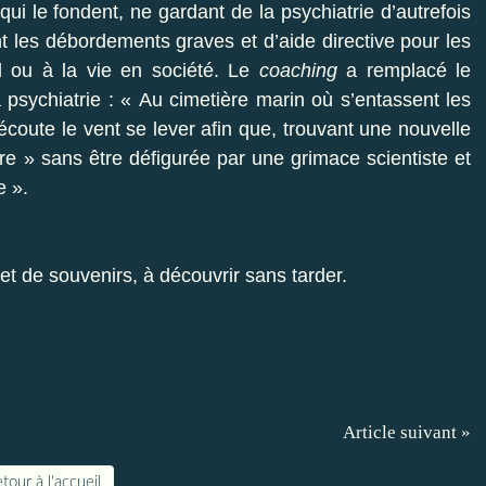
qui le fondent, ne gardant de la psychiatrie d’autrefois
t les débordements graves et d’aide directive pour les
il ou à la vie en société. Le
coaching
a remplacé le
 la psychiatrie : « Au cimetière marin où s’entassent les
coute le vent se lever afin que, trouvant une nouvelle
vre » sans être défigurée par une grimace scientiste et
e ».
et de souvenirs, à découvrir sans tarder.
Article suivant »
tour à l'accueil