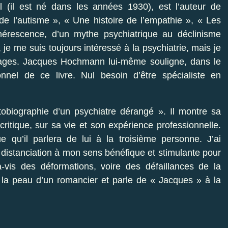
l (il est né dans les années 1930), est l’auteur de
de l’autisme », « Une histoire de l’empathie », « Les
nérescence, d’un mythe psychiatrique au déclinisme
je me suis toujours intéressé à la psychiatrie, mais je
ages. Jacques Hochmann lui-même souligne, dans le
nel de ce livre. Nul besoin d’être spécialiste en
utobiographie d’un psychiatre dérangé ». Il montre sa
critique, sur sa vie et son expérience professionnelle.
e qu’il parlera de lui à la troisième personne. J’ai
distanciation à mon sens bénéfique et stimulante pour
à-vis des déformations, voire des défaillances de la
 peau d’un romancier et parle de « Jacques » à la