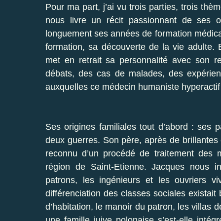
Pour ma part, j’ai vu trois parties, trois thè
nous livre un récit passionnant de ses or
longuement ses années de formation médical
formation, sa découverte de la vie adulte. E
met en retrait sa personnalité avec son re
débats, des cas de malades, des expérience
auxquelles ce médecin humaniste hyperactif 
Ses origines familiales tout d’abord : ses p
deux guerres. Son père, après de brillantes 
reconnu d’un procédé de traitement des m
région de Saint-Etienne. Jacques nous int
patrons, les ingénieurs et les ouvriers v
différenciation des classes sociales existait
d’habitation, le manoir du patron, les villas
une famille juive polonaise s’est-elle inté