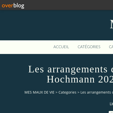
ACCUEIL
CATÉGORIES
C
Les arrangements 
Hochmann 2022
MES MAUX DE VIE
>
Categories
>
Les arrangements 
Li