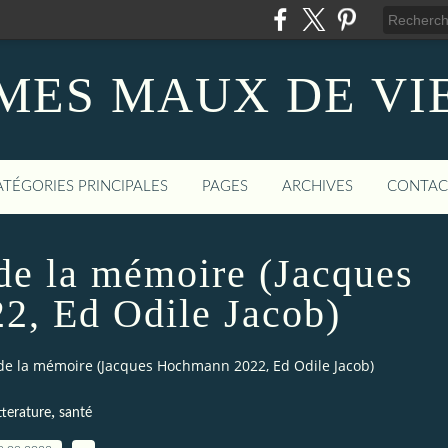
MES MAUX DE VI
ATÉGORIES PRINCIPALES
PAGES
ARCHIVES
CONTAC
de la mémoire (Jacques
, Ed Odile Jacob)
de la mémoire (Jacques Hochmann 2022, Ed Odile Jacob)
,
tterature
santé