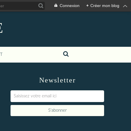
Connexion
+
Créer mon blog
E
T
Newsletter