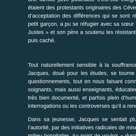
étaient des protestants originaires des Cév
d’acceptation des différences qui se sont 
petit garçon, a pu se réfugier avec sa sœur
Justes » et son père a soutenu les résistant
puis caché.
Tout naturellement sensible à la souffran
Jacques, doué pour les études, se tourne 
questionnements, tout en nous faisant conn
soignants, mais aussi enseignants, éducate
très bien documenté, et parfois plein d’hum
interrogations ou les controverses qu’il a re
Dans sa jeunesse, Jacques se sentait plut
l’autorité, par des initiatives radicales de m
milieu hospitalier. Au point de vouloir « dy