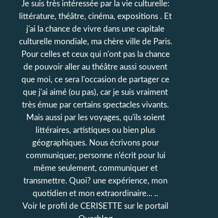
Je suis très intéressée par la vie culturelle:
littérature, théâtre, cinéma, expositions . Et
j'ai la chance de vivre dans une capitale
culturelle mondiale, ma chère ville de Paris.
Pour celles et ceux qui n'ont pas la chance
de pouvoir aller au théâtre aussi souvent
que moi, ce sera l'occasion de partager ce
que j'ai aimé (ou pas), car je suis vraiment
très émue par certains spectacles vivants.
Mais aussi par les voyages, qu'ils soient
littéraires, artistiques ou bien plus
géographiques. Nous écrivons pour
communiquer, personne n'écrit pour lui
même seulement, communiquer et
transmettre. Quoi? une expérience, mon
quotidien et mon extraordinaire... ..
Voir le profil de
CERISETTE
sur le portail