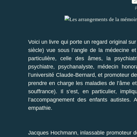
2
P
Voici un livre qui porte un regard original su
siècle) vue sous l’angle de la médecine e
particulière, celle des âmes, la psychia
psychiatre, psychanalyste, médecin honor
l’université Claude-Bernard, et promoteur d
prendre en charge les maladies de l’âme et t
souffrance). Il s’est, en particulier, imp
l’accompagnement des enfants autistes. A
empathie.
Jacques Hochmann, inlassable promoteur de