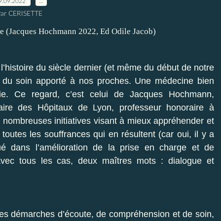
9.09.2022
…
ar CERISETTE
r l’histoire du siècle dernier (et même du début de notre
t du soin apporté à nos proches. Une médecine bien
trie. Ce regard, c’est celui de Jacques Hochmann,
aire des Hôpitaux de Lyon, professeur honoraire à
e nombreuses initiatives visant à mieux appréhender et
outes les souffrances qui en résultent (car oui, il y a
liqué dans l’amélioration de la prise en charge et de
vec tous les cas, deux maîtres mots : dialogue et
s démarches d’écoute, de compréhension et de soin,