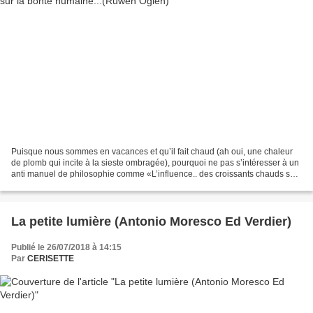
Puisque nous sommes en vacances et qu’il fait chaud (ah oui, une chaleur
de plomb qui incite à la sieste ombragée), pourquoi ne pas s’intéresser à un
anti manuel de philosophie comme «L’influence.. des croissants chauds sur
la bonté humaine ». L’auteur...
La petite lumière (Antonio Moresco Ed Verdier)
Publié le 26/07/2018 à 14:15
Par
CERISETTE