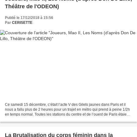
Théâtre de l'ODEON)
Publié le 17/12/2018 à 15:56
Par
CERISETTE
Ce samedi 15 décembre, c’était l’acte V des Gilets jaunes dans Paris et il
nous a fallu plus de 2 heures pour un trajet en métro qui prend à peine 1/2h
en temps normal. Toutes les stations du centre et de l’ouest de Paris étaient
fermées, trafic interrompu...
La Brutalisation du corps féminin dans la