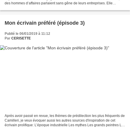
des hommes d’affaires parlaient sans gêne de leurs entreprises. Elle
entendait même les noms de leurs patrons,...
Mon écrivain préféré (épisode 3)
Publié le 06/01/2019 à 11:12
Par
CERISETTE
Après avoir passé en revue, les thèmes de prédilection les plus fréquents de
Camilleri, je veux évoquer aussi les autres sources d'inspiration de cet
écrivain prolifique: L’époque industrielle Les mythes Les grands peintres Le
XIX ème siècle La concession...