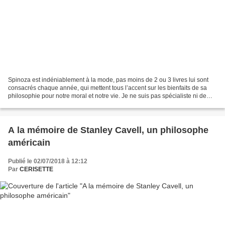
Spinoza est indéniablement à la mode, pas moins de 2 ou 3 livres lui sont
consacrés chaque année, qui mettent tous l’accent sur les bienfaits de sa
philosophie pour notre moral et notre vie. Je ne suis pas spécialiste ni de
Spinoza, ni de la philosophie...
A la mémoire de Stanley Cavell, un philosophe
américain
Publié le 02/07/2018 à 12:12
Par
CERISETTE