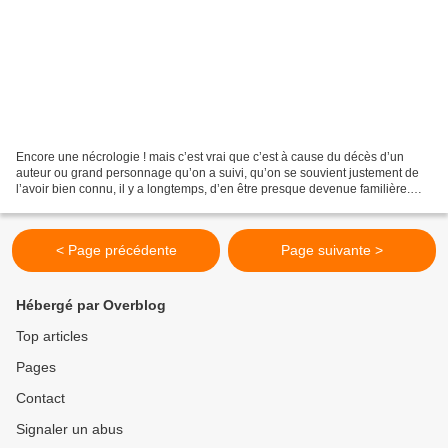
Encore une nécrologie ! mais c’est vrai que c’est à cause du décès d’un
auteur ou grand personnage qu’on a suivi, qu’on se souvient justement de
l’avoir bien connu, il y a longtemps, d’en être presque devenue familière.
C’est la vie qui nous a séparés,...
< Page précédente
Page suivante >
Hébergé par Overblog
Top articles
Pages
Contact
Signaler un abus