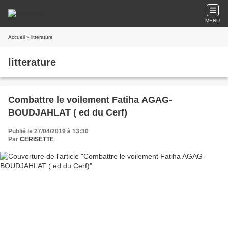
MENU
Accueil
» litterature
litterature
Combattre le voilement Fatiha AGAG-
BOUDJAHLAT ( ed du Cerf)
Publié le 27/04/2019 à 13:30
Par
CERISETTE