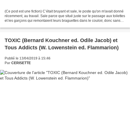
(Ce post est une fiction) C’était bruyant et sale, le poste qu'on m'avait donné
récemment, au travail. Sale parce que situé juste sur le passage aux toilettes
et les garçons qui remontaient leurs braguettes dans le couloir, donc sans
s'arrêter à la case...
TOXIC (Bernard Kouchner ed. Odile Jacob) et
Tous Addicts (W. Lowenstein ed. Flammarion)
Publié le 13/04/2019 à 15:46
Par
CERISETTE