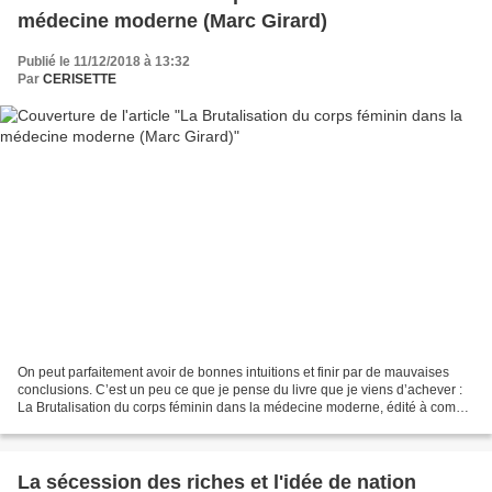
médecine moderne (Marc Girard)
Publié le 11/12/2018 à 13:32
Par
CERISETTE
On peut parfaitement avoir de bonnes intuitions et finir par de mauvaises
conclusions. C’est un peu ce que je pense du livre que je viens d’achever :
La Brutalisation du corps féminin dans la médecine moderne, édité à compte
d’auteur en 2013 (2nde édition)...
La sécession des riches et l'idée de nation