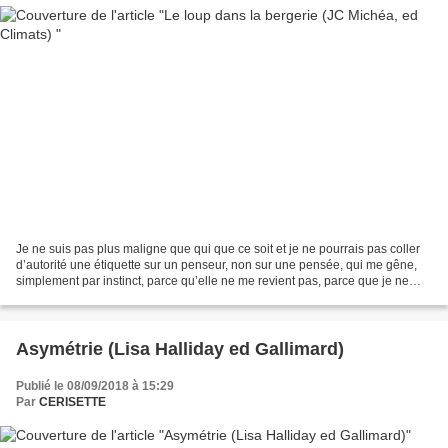
Je ne suis pas plus maligne que qui que ce soit et je ne pourrais pas coller
d’autorité une étiquette sur un penseur, non sur une pensée, qui me gêne,
simplement par instinct, parce qu’elle ne me revient pas, parce que je ne
sais pas bien la situer. C’est...
Asymétrie (Lisa Halliday ed Gallimard)
Publié le 08/09/2018 à 15:29
Par
CERISETTE