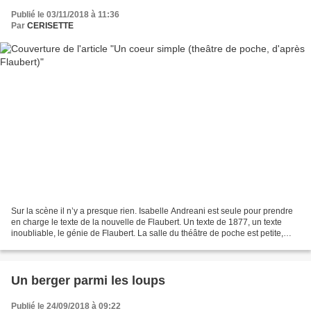
Publié le 03/11/2018 à 11:36
Par
CERISETTE
Sur la scène il n’y a presque rien. Isabelle Andreani est seule pour prendre
en charge le texte de la nouvelle de Flaubert. Un texte de 1877, un texte
inoubliable, le génie de Flaubert. La salle du théâtre de poche est petite,
mais intime : seules trois...
Un berger parmi les loups
Publié le 24/09/2018 à 09:22