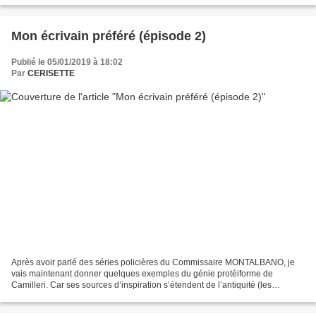
Mon écrivain préféré (épisode 2)
Publié le 05/01/2019 à 18:02
Par
CERISETTE
Après avoir parlé des séries policières du Commissaire MONTALBANO, je
vais maintenant donner quelques exemples du génie protéiforme de
Camilleri. Car ses sources d’inspiration s’étendent de l’antiquité (les
mythes), à la vie des grands peintres, en passant...