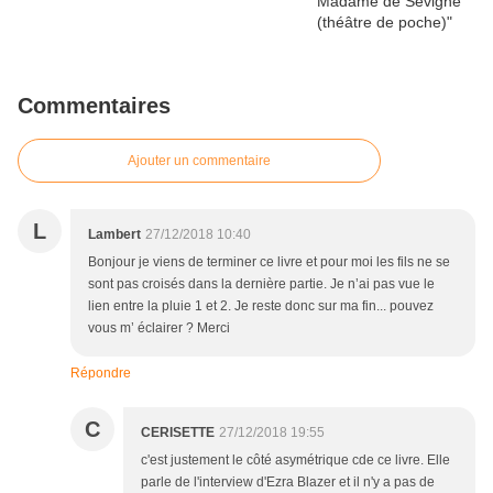
Commentaires
Ajouter un commentaire
L
Lambert
27/12/2018 10:40
Bonjour je viens de terminer ce livre et pour moi les fils ne se
sont pas croisés dans la dernière partie. Je n’ai pas vue le
lien entre la pluie 1 et 2. Je reste donc sur ma fin... pouvez
vous m’ éclairer ? Merci
Répondre
C
CERISETTE
27/12/2018 19:55
c'est justement le côté asymétrique cde ce livre. Elle
parle de l'interview d'Ezra Blazer et il n'y a pas de