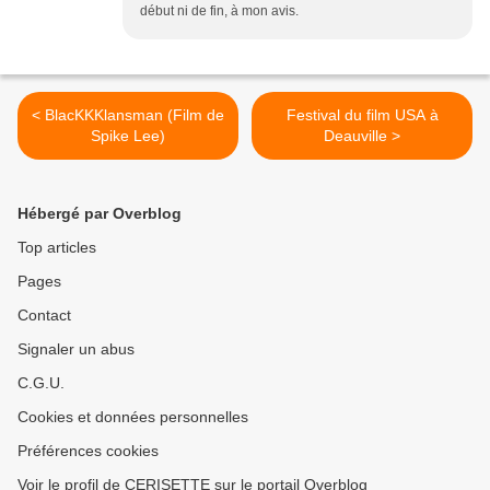
début ni de fin, à mon avis.
< BlacKKKlansman (Film de
Festival du film USA à
Spike Lee)
Deauville >
Hébergé par Overblog
Top articles
Pages
Contact
Signaler un abus
C.G.U.
Cookies et données personnelles
Préférences cookies
Voir le profil de CERISETTE sur le portail Overblog