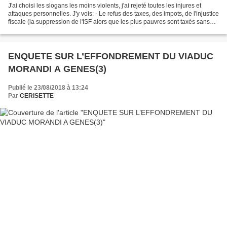
J'ai choisi les slogans les moins violents, j'ai rejeté toutes les injures et
attaques personnelles. J'y vois: - Le refus des taxes, des impots, de l'injustice
fiscale (la suppression de l'ISF alors que les plus pauvres sont taxés sans
vergogne), - Le...
ENQUETE SUR L’EFFONDREMENT DU VIADUC
MORANDI A GENES(3)
Publié le 23/08/2018 à 13:24
Par
CERISETTE