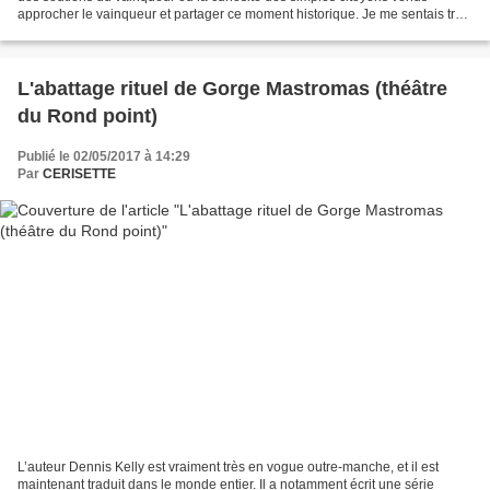
approcher le vainqueur et partager ce moment historique. Je me sentais très
soulagé mais je n’avais pas spontanément...
L'abattage rituel de Gorge Mastromas (théâtre
du Rond point)
Publié le 02/05/2017 à 14:29
Par
CERISETTE
L’auteur Dennis Kelly est vraiment très en vogue outre-manche, et il est
maintenant traduit dans le monde entier. Il a notamment écrit une série