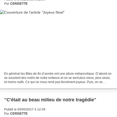
Par
CERISETTE
En général les fêtes de fin d’année ont une allure mélancolique. D’abord on
se souvient des noëls de notre enfance et on se sent plus vieux, plus seuls,
et moins naïfs. Ce qui ne nous rend pas forcément joyeux. Puis, on se
souvient de tous ceux qui ne...
"C'était au beau milieu de notre tragédie"
Publié le 05/05/2017 à 12:59
Par
CERISETTE