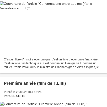
C’est un livre d’histoire économique, c’est un livre d’économie financière,
c’est un livre très technique et c’est pourtant un livre qui se lit comme un
thriller ! Yanis Varoufakis, le ministre des finances grec d’Alexis Tsipras, le
leader de Syriza,...
Première année (film de T.Lilti)
Publié le 20/09/2018 à 10:26
Par
CERISETTE