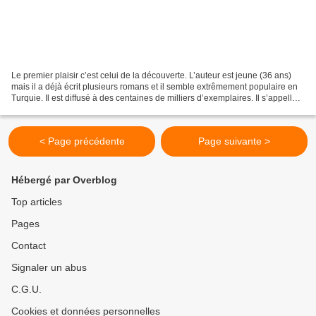
Le premier plaisir c’est celui de la découverte. L’auteur est jeune (36 ans)
mais il a déjà écrit plusieurs romans et il semble extrêmement populaire en
Turquie. Il est diffusé à des centaines de milliers d’exemplaires. Il s’appelle
Emrah SERBES, belle...
< Page précédente
Page suivante >
Hébergé par Overblog
Top articles
Pages
Contact
Signaler un abus
C.G.U.
Cookies et données personnelles