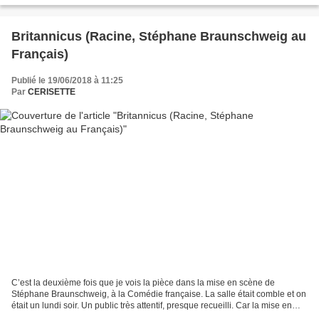
Britannicus (Racine, Stéphane Braunschweig au
Français)
Publié le 19/06/2018 à 11:25
Par
CERISETTE
C’est la deuxième fois que je vois la pièce dans la mise en scène de
Stéphane Braunschweig, à la Comédie française. La salle était comble et on
était un lundi soir. Un public très attentif, presque recueilli. Car la mise en
scène est minimaliste, et que...