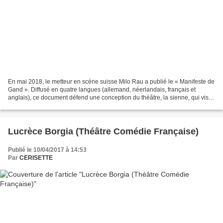
En mai 2018, le metteur en scène suisse Milo Rau a publié le « Manifeste de
Gand ». Diffusé en quatre langues (allemand, néerlandais, français et
anglais), ce document défend une conception du théâtre, la sienne, qui vise
à renouveler la grammaire de...
Lucrèce Borgia (Théâtre Comédie Française)
Publié le 10/04/2017 à 14:53
Par
CERISETTE