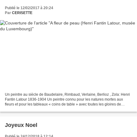
Publié le 12/02/2017 à 20:24
Par
CERISETTE
Un peintre au siècle de Baudelaire, Rimbaud, Verlaine, Berlioz , Zola: Henri
Fantin Latour 1836-1904 Un peintre connu pour les natures mortes aux
fleurs et pour les tableaux « coins de table » avec toutes les gloires de
l’époque. L’exposition du Musée...
Joyeux Noel
Publié le 24/12/2018 à 12:14