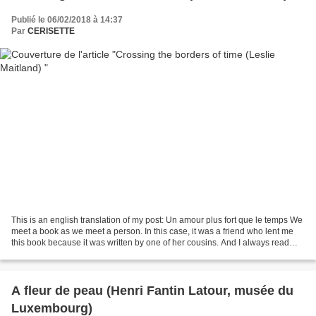
Publié le 06/02/2018 à 14:37
Par
CERISETTE
This is an english translation of my post: Un amour plus fort que le temps We
meet a book as we meet a person. In this case, it was a friend who lent me
this book because it was written by one of her cousins. And I always read
what my entourage wrote,...
A fleur de peau (Henri Fantin Latour, musée du
Luxembourg)