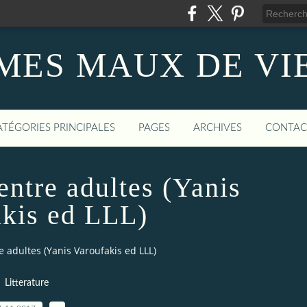
MES MAUX DE VI
ATÉGORIES PRINCIPALES
PAGES
ARCHIVES
CONTAC
entre adultes (Yanis
kis ed LLL)
 adultes (Yanis Varoufakis ed LLL)
Litterature