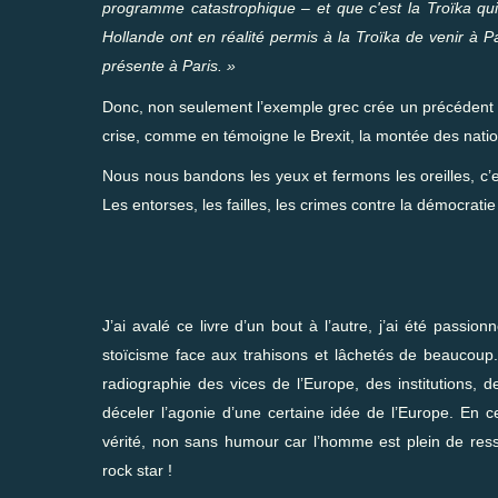
programme catastrophique – et que c'est la Troïka qui 
Hollande ont en réalité permis à la Troïka de venir à P
présente à Paris. »
Donc, non seulement l’exemple grec crée un précédent qui
crise, comme en témoigne le Brexit, la montée des natio
Nous nous bandons les yeux et fermons les oreilles, c’e
Les entorses, les failles, les crimes contre la démocra
J’ai avalé ce livre d’un bout à l’autre, j’ai été passi
stoïcisme face aux trahisons et lâchetés de beaucoup. 
radiographie des vices de l’Europe, des institutions
déceler l’agonie d’une certaine idée de l’Europe. En c
vérité, non sans humour car l’homme est plein de res
rock star !