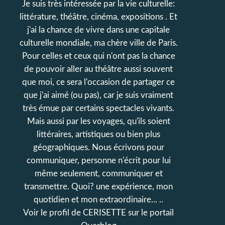
Je suis très intéressée par la vie culturelle:
littérature, théâtre, cinéma, expositions . Et
j'ai la chance de vivre dans une capitale
culturelle mondiale, ma chère ville de Paris.
Pour celles et ceux qui n'ont pas la chance
de pouvoir aller au théâtre aussi souvent
que moi, ce sera l'occasion de partager ce
que j'ai aimé (ou pas), car je suis vraiment
très émue par certains spectacles vivants.
Mais aussi par les voyages, qu'ils soient
littéraires, artistiques ou bien plus
géographiques. Nous écrivons pour
communiquer, personne n'écrit pour lui
même seulement, communiquer et
transmettre. Quoi? une expérience, mon
quotidien et mon extraordinaire... ..
Voir le profil de
CERISETTE
sur le portail