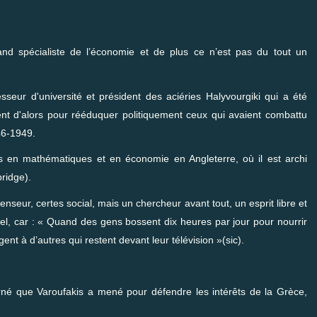
and spécialiste de l’économie et de plus ce n’est pas du tout un
seur d'université et président des aciéries Halyvourgiki qui a été
nt d'alors pour rééduquer politiquement ceux qui avaient combattu
46-1949.
es en mathématiques et en économie en Angleterre, où il est archi
ridge).
penseur, certes social, mais un chercheur avant tout, un esprit libre et
el, car : « Quand des gens bossent dix heures par jour pour nourrir
ent à d’autres qui restent devant leur télévision »(sic).
rné que Varoufakis a mené pour défendre les intérêts de la Grèce,