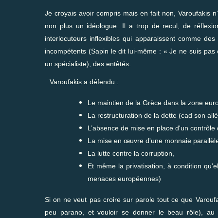
Je croyais avoir compris mais en fait non, Varoufakis
non plus un idéologue. Il a trop de recul, de réflexi
interlocuteurs inflexibles qui apparaissent comme des
incompétents (Sapin le dit lui-même : « Je ne suis pa
un spécialiste), des entêtés.
Varoufakis a défendu :
Le maintien de la Grèce dans la zone euro,
La restructuration de la dette (cad son al
L’absence de mise en place d'un contrôle 
La mise en œuvre d'une monnaie parallèle d
La lutte contre la corruption,
Et même la privatisation, à condition qu’e
menaces européennes)
Si on ne veut pas croire sur parole tout ce que Varoufa
peu parano, et vouloir se donner le beau rôle), au