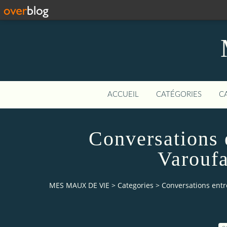
ACCUEIL
CATÉGORIES
C
Conversations 
Varoufa
MES MAUX DE VIE
>
Categories
>
Conversations entre