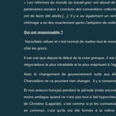
« Les réformes du monde du travail grec ont abouti de f
partenaires sociaux à conclure des conventions collect
ont de facto été abolis.[…]. Il y a eu également un re
chômage a eu lieu exactement après l'adoption de cette d
Qui est responsable ?
Varoufakis refuse et c’est normal de mettre tout le mon
côté les grecs.
Il est vrai que depuis le début de la crise grecque, il e
négociations le plus intraitable et le plus méprisant à l’
Avec le changement de gouvernement suite aux élect
Chancelière ne va pourtant rien changer. Il y a consensu
Et nos acteurs français pendant la période (mais encore 
moins ambigus quand ce n’est pas tout à fait hypocrites
de Christine (Lagarde), c’est comme si je les connaiss
en commun, c’est qu’ils ont été formés à la même é