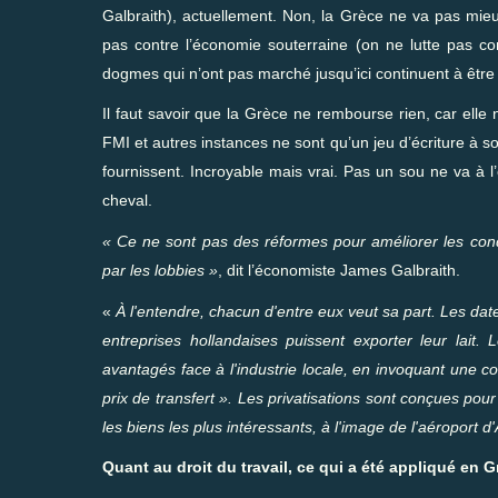
Galbraith), actuellement. Non, la Grèce ne va pas mieux
pas contre l’économie souterraine (on ne lutte pas co
dogmes qui n’ont pas marché jusqu’ici continuent à être
Il faut savoir que la Grèce ne rembourse rien, car ell
FMI et autres instances ne sont qu’un jeu d’écriture à 
fournissent. Incroyable mais vrai. Pas un sou ne va à
cheval.
« Ce ne sont pas des réformes pour améliorer les con
par les lobbies »
, dit l’économiste James Galbraith.
«
À l'entendre, chacun d'entre eux veut sa part. Les dat
entreprises hollandaises puissent exporter leur lai
avantagés face à l'industrie locale, en invoquant une c
prix de transfert ». Les privatisations sont conçues po
les biens les plus intéressants, à l'image de l'aéroport
Quant au droit du travail, ce qui a été appliqué en