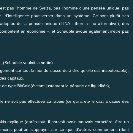
 n’est pas l’homme de Syriza, pas l’homme d’une pensée unique, pas
on, d’intelligence pour verser dans un système. Ce sont plutôt ses
 adeptes de la pensée unique (TINA : there is no alternative), des
s compétent en économie », et Schauble avoue également n’être pas
 (Schauble voulait la sortie)
lègement car tout le monde s’accorde à dire qu’elle est insoutenable),
des capitaux,
e type BitCoin(évitant justement la pénurie de liquidités),
lle ne soit pas effectuée au rabais (ce qui a été le cas, à cause des
kis explique (après tout, il pouvait avoir mauvais caractère, être un
 moins peut-on s’appuyer sur ce que d’autres commentent (dont