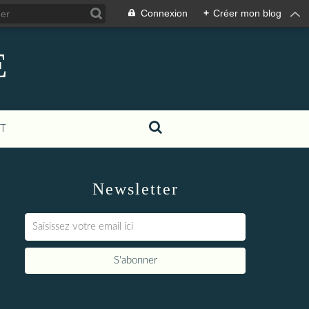
Connexion
+
Créer mon blog
E
T
Newsletter